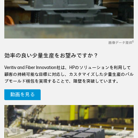
6
画像データ提供
効率の良い少量生産をお望みですか？
Veritiv and Fiber Innovation社は、HPのソリューションを利用して
顧客の持続可能な目標に対応し、カスタマイズした少量生産のパル
プモールド梱包を実現することで、障壁を突破しています。
動画を見る