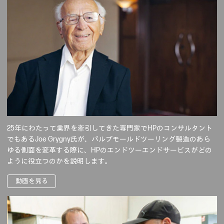
25年にわたって業界を牽引してきた専門家でHPのコンサルタント
でもあるJoe Grygny氏が、パルプモールドツーリング製造のあら
ゆる側面を変革する際に、HPのエンドツーエンドサービスがどの
ように役立つのかを説明します。
動画を見る