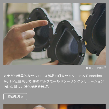
8
画像データ提供
カナダの世界的なセルロース製品の研究センターであるInnofibre
が、HPと提携してHPのパルプモールドツーリングソリューション
向けの新しい強化機能を検証。
動画を見る