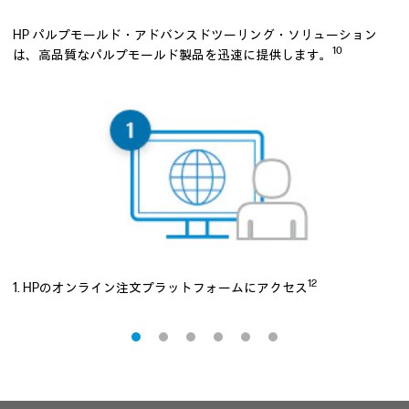
HP パルプモールド・アドバンスドツーリング・ソリューション
10
は、高品質なパルプモールド製品を迅速に提供します。
12
で
1. HPのオンライン注文プラットフォームにアクセス
2