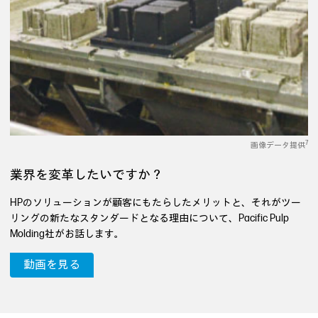
7
画像データ提供
業界を変革したいですか？
HPのソリューションが顧客にもたらしたメリットと、それがツー
リングの新たなスタンダードとなる理由について、Pacific Pulp
Molding社がお話します。
動画を見る