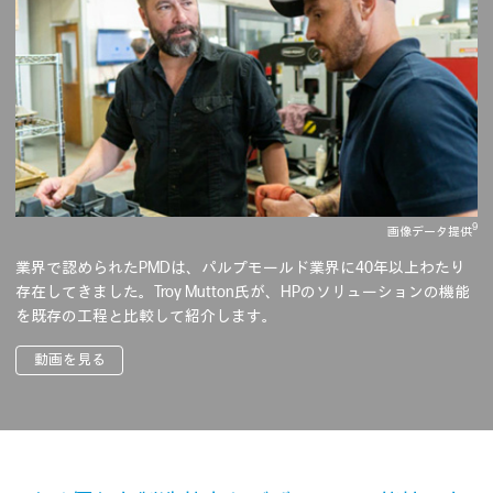
9
画像データ提供
業界で認められたPMDは、パルプモールド業界に40年以上わたり
存在してきました。Troy Mutton氏が、HPのソリューションの機能
を既存の工程と比較して紹介します。
動画を見る