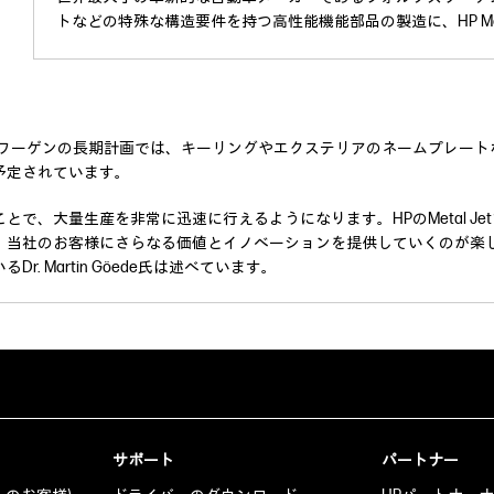
トなどの特殊な構造要件を持つ高性能機能部品の製造に、HP Met
スワーゲンの長期計画では、キーリングやエクステリアのネームプレート
予定されています。
で、大量生産を非常に迅速に行えるようになります。HPのMetal J
、当社のお客様にさらなる価値とイノベーションを提供していくのが楽
. Martin Göede氏は述べています。
サポート
パートナー