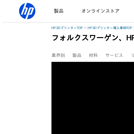
製品
オンラインストア
HP 3DプリンターTOP
HP 3Dプリンター導入事例TOP
フォルクスワーゲン、HP 
業界別
製品
材料
サービス