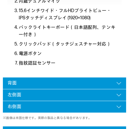
内蔵デュアルマイク
15.6インチワイド・フルHDブライトビュー・
IPSタッチディスプレイ (1920×1080)
バックライトキーボード（日本語配列、テンキ
ー付き）
クリックパッド（タッチジェスチャー対応）
電源ボタン
指紋認証センサー
背面
左側面
右側面
※画像は米国仕様です。実際の製品と異なる場合があります。