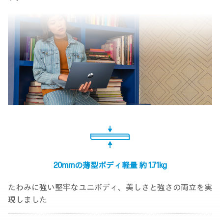
20mmの薄型ボディ
軽量 約 1.71kg
たわみに強い堅牢なユニボディ、美しさと強さの両立を実
現しました