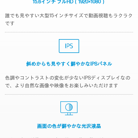
15.6インチ
フルHD（1920×1080）
誰でも見やすい大型15インチサイズで動画視聴もラクラク
です
斜めからも見やすく
鮮やかなIPSパネル
色調やコントラストの変化が少ないIPSディスプレイなの
で、より自然な画像や映像をお楽しみいただけます
画面の色が鮮やかな
光沢液晶