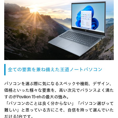
全ての要素を兼ね備えた
王道ノートパソコン
パソコンを選ぶ際に気になるスペックや機能、デザイン、
価格といった様々な要素を、高い次元でバランスよく満た
すのがPavilion 15-ehの最大の強み。
「パソコンのことは良く分からない」「パソコン選びって
難しい」と思っている方にこそ、自信を持って選んでいた
だける1台です。