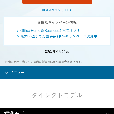
じ
ペ
ー
詳細スペック（PDF）
ジ
の
リ
お得なキャンペーン情報
ン
ク。
Office Home & Businessが20%オフ！
最大36回まで分割手数料0%キャンペーン実施中
2023年4月発表
※画像は米国仕様です。実際の製品とは異なる場合があります。
メニュー
ダイレクトモデル
標準モデル