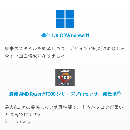
進化したOS
Windows 11
従来のスタイルを継承しつつ、デザインが刷新され親しみ
やすい画面構成になりました
※
最新 AMD Ryzen™7000 シリーズ
プロセッサー新登場
最大8コアの妥協しない処理性能で、もうパソコンが重い
とは言わせません
※G4モデルのみ