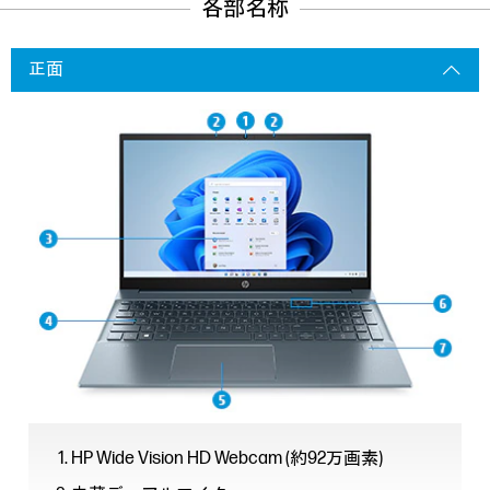
各部名称
正面
HP Wide Vision HD Webcam (約92万画素)