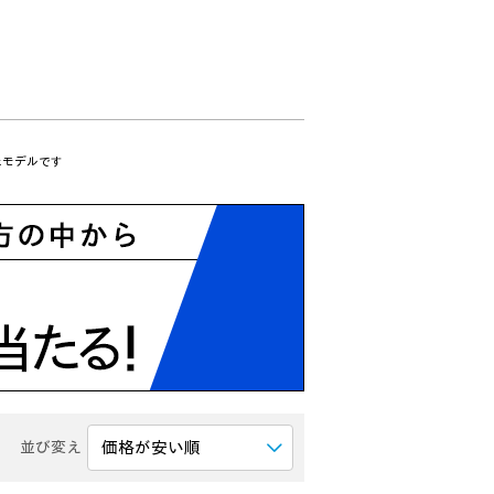
たモデルです
並び変え