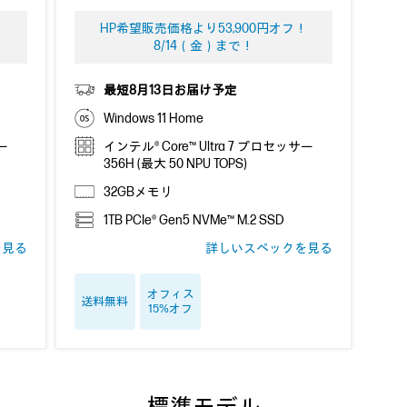
HP希望販売価格より53,900円オフ！
8/14（金）まで！
最短8月13日お届け予定
Windows 11 Home
サー
インテル® Core™ Ultra 7 プロセッサー
356H (最大 50 NPU TOPS)
32GBメモリ
1TB PCIe® Gen5 NVMe™ M.2 SSD
を見る
詳しいスペックを見る
オフィス
送料無料
15%オフ