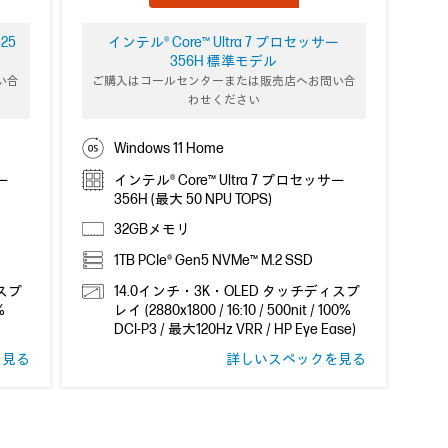
25
インテル® Core™ Ultra 7 プロセッサー
356H 標準モデル
い合
ご購入はコールセンターまたは販売店へお問い合
わせください
Windows 11 Home
サー
インテル® Core™ Ultra 7 プロセッサー
356H (最大 50 NPU TOPS)
32GBメモリ
1TB PCIe® Gen5 NVMe™ M.2 SSD
ィスプ
14.0インチ・3K・OLED タッチディスプ
%
レイ (2880x1800 / 16:10 / 500nit / 100%
DCI-P3 / 最大120Hz VRR / HP Eye Ease)
を見る
詳しいスペックを見る