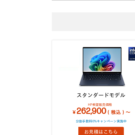
スタンダードモデル
HP希望販売価格
262,900
￥
（税込）～
分割手数料0%キャンペーン実施中
お見積はこちら