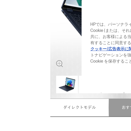
HPでは、パーソナラ
Cookie (または
共に、お客様による
有することに同意する
クッキー/広告表示に
トナビゲーションを
Cookie を保存す
ダイレクトモデル
おす