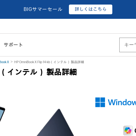
詳しくはこちら
BIGサマーセール
サポート
Book X
HP OmniBook X Flip 14-kb（インテル） 製品詳細
 14-kb（インテル） 製品詳細