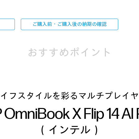
ご購入前・ご購入後の
納期の確認
おすすめポイント
イフスタイルを彩るマルチプレイヤ
 OmniBook X Flip 14 AI
（インテル）