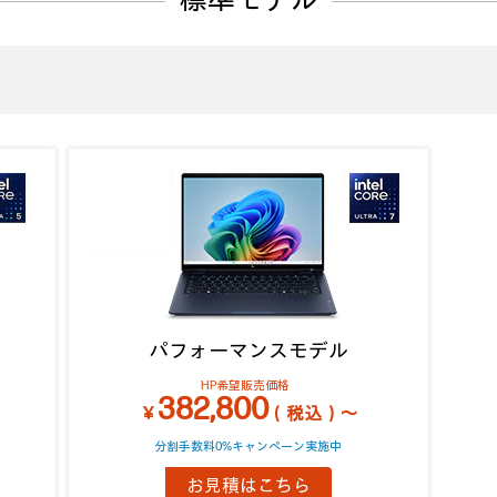
標準モデル
パフォーマンスモデル
HP希望販売価格
382,800
￥
（税込）～
分割手数料0%キャンペーン実施中
お見積はこちら