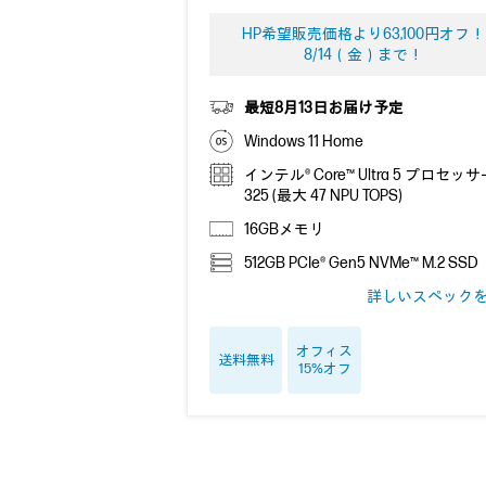
HP希望販売価格より63,100円オフ！
8/14（金）まで！
最短8月13日お届け予定
Windows 11 Home
インテル® Core™ Ultra 5 プロセッ
325 (最大 47 NPU TOPS)
16GBメモリ
512GB PCIe® Gen5 NVMe™ M.2 SSD
詳しいスペック
オフィス
送料無料
15%オフ