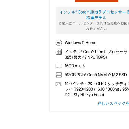
インテル® Core™ Ultra 5 プロセッサー 3
標準モデル
ご購入はコールセンターまたは販売店へお問
わせください
Windows 11 Home
インテル® Core™ Ultra 5 プロセッ
325 (最大 47 NPU TOPS)
16GBメモリ
512GB PCIe® Gen5 NVMe™ M.2 SSD
14.0インチ・2K・OLED タッチデ
レイ (1920×1200 / 16:10 / 300nit / 95
DCI-P3 / HP Eye Ease)
詳しいスペック