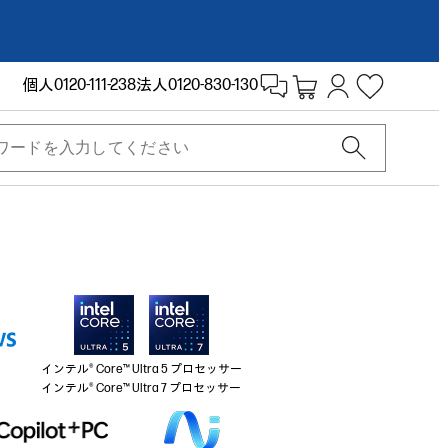
個人
0120-111-238
法人
0120-830-130
インテル® Core™ Ultra 5 プロセッサー
インテル® Core™ Ultra 7 プロセッサー