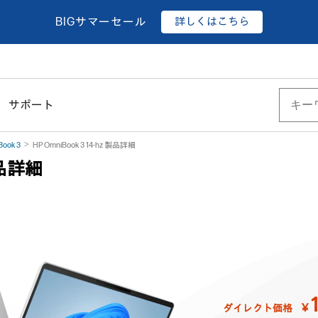
詳しくはこちら
BIGサマーセール
サポート
Book 3
HP OmniBook 3 14-hz 製品詳細
 製品詳細
￥
ダイレクト価格