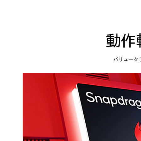
動作
バリューク