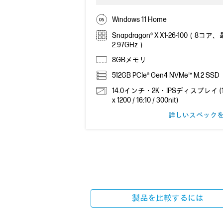
Windows 11 Home
Snapdragon® X X1-26-100（8コア
2.97GHz）
8GBメモリ
512GB PCIe® Gen4 NVMe™ M.2 SSD
14.0インチ・2K・IPSディスプレイ (1
x 1200 / 16:10 / 300nit)
詳しいスペック
製品を比較するには