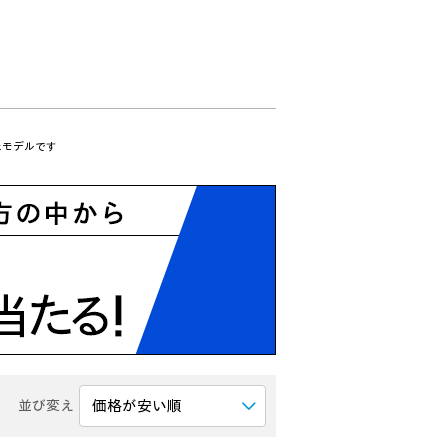
たモデルです
並び変え