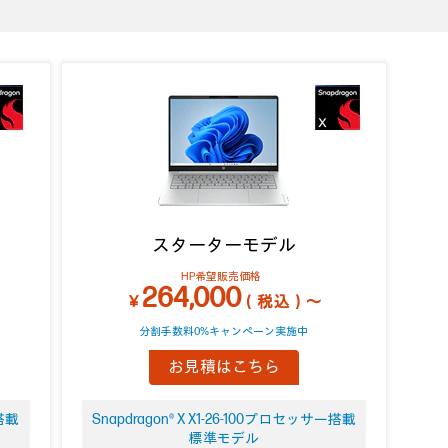
スターターモデル
HP希望販売価格
264,000
￥
（税込）～
分割手数料0%キャンペーン実施中
お見積はこちら
ー搭載
Snapdragon® X X1-26-100プロセッサー搭載
標準モデル