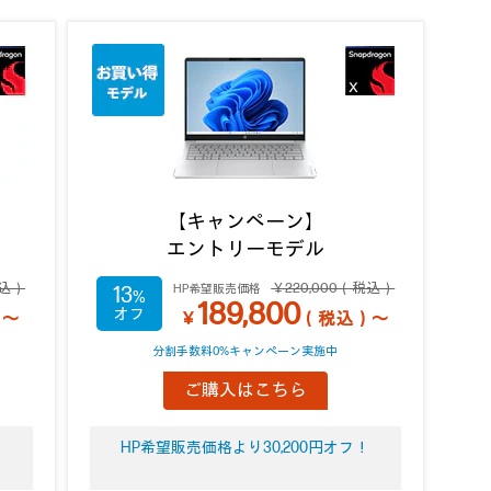
【キャンペーン】
エントリーモデル
税込）
￥220,000（税込）
HP希望販売価格
13
189,800
）～
￥
（税込）～
分割手数料0%キャンペーン実施中
ご購入はこちら
！
HP希望販売価格より30,200円オフ！