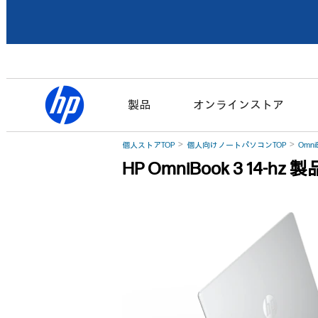
製品
オンラインストア
個人ストアTOP
個人向けノートパソコンTOP
Omni
HP OmniBook 3 14-hz