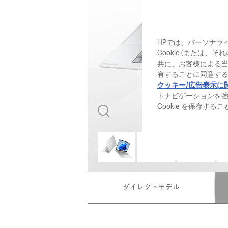
HPでは、パーソナラ
Cookie (または
共に、お客様による
有することに同意する
クッキー/広告表示に
トナビゲーションを
Cookie を保存す
ダイレクトモデル