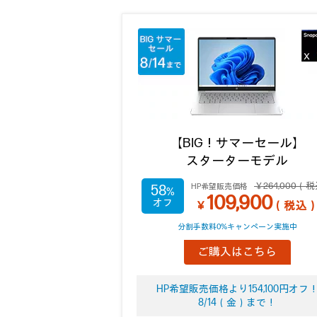
【BIG！サマーセール】
スターターモデル
￥264,000（
HP希望販売価格
58
109,900
￥
（税込
分割手数料0%キャンペーン実施中
ご購入はこちら
HP希望販売価格より154,100円オフ
8/14（金）まで！