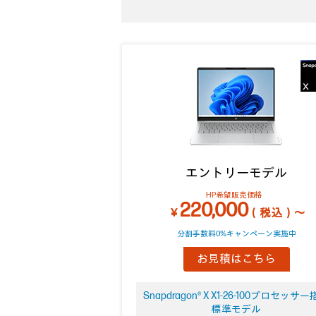
エントリーモデル
HP希望販売価格
220,000
￥
（税込）～
分割手数料0%キャンペーン実施中
お見積はこちら
Snapdragon® X X1-26-100プロセッサ
標準モデル