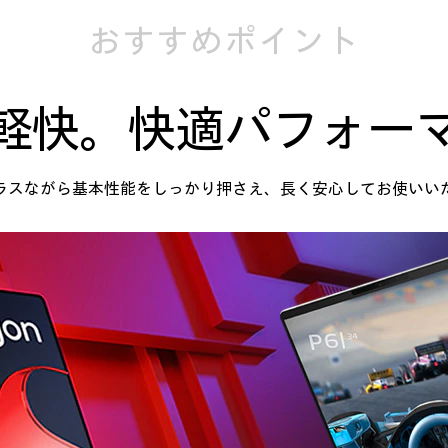
おすすめポイント
軽快。快適パフォー
ラスながら基本性能をしっかり押さえ、
長く安心してお使いい