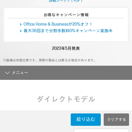
ー
詳細スペック（PDF）
ジ
の
リ
お得なキャンペーン情報
ン
ク。
Office Home & Businessが20%オフ！
最大36回まで分割手数料0%キャンペーン実施中
2023年5月発表
※画像は米国仕様です。実際の製品とは異なる場合があります。
メニュー
ダイレクトモデル
絞り込む