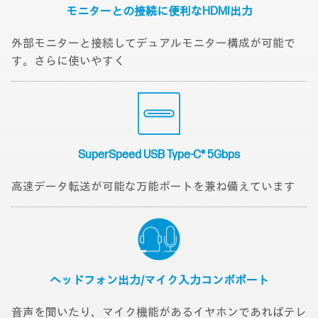
モニターとの接続に
便利なHDMI出力
外部モニターと接続してデュアルモニター構成が可能で
す。さらに使いやすく
SuperSpeed USB
Type-C® 5Gbps
高速データ転送が可能な万能ポートを兼ね備えています
ヘッドフォン出力/
マイク入力
コンボポート
音声を聞いたり、マイク機能があるイヤホンであればテレ