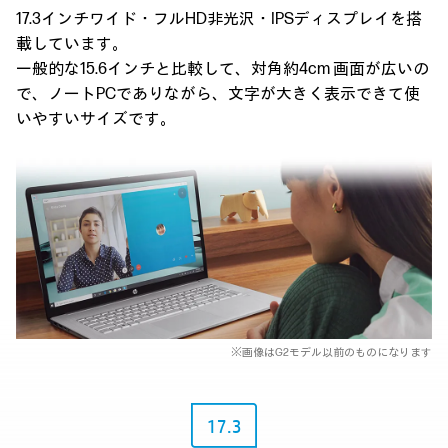
17.3インチワイド・フルHD非光沢・IPSディスプレイを搭
載しています。
一般的な15.6インチと比較して、対角約4cm 画面が広いの
で、ノートPCでありながら、
文字が大きく表示できて使
いやすいサイズです。
※画像はG2モデル以前のものになります
17.3