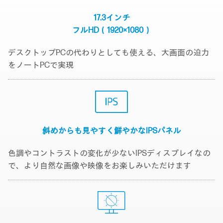
17.3インチ
フルHD（1920×1080）
デスクトップPCの代わりとしても使える、大画面の迫力
をノートPCで実現
斜めからも見やすく
鮮やかなIPSパネル
色調やコントラストの変化が少ないIPSディスプレイなの
で、より自然な画像や映像をお楽しみいただけます