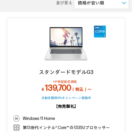
並び変え
スタンダードモデルG3
HP希望販売価格
139,700
￥
（税込）～
分割手数料0%キャンペーン実施中
【完売御礼】
Windows 11 Home
第13世代インテル® Core™ i5-1335Uプロセッサー