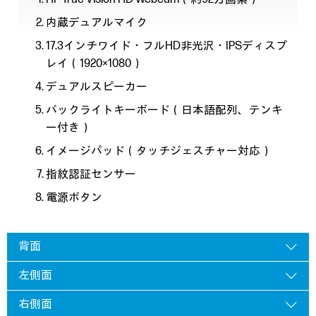
内蔵デュアルマイク
17.3インチワイド・フルHD非光沢・IPSディスプ
レイ（1920×1080）
デュアルスピーカー
バックライトキーボード（日本語配列、テンキ
ー付き）
イメージパッド（タッチジェスチャー対応）
指紋認証センサー
電源ボタン
背面
左側面
右側面