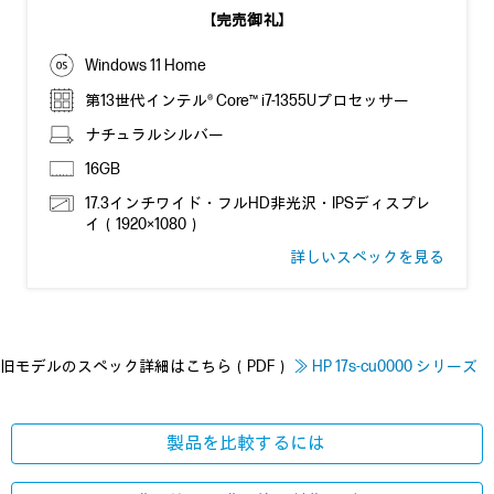
【完売御礼】
Windows 11 Home
第13世代インテル® Core™ i7-1355Uプロセッサー
ナチュラルシルバー
16GB
17.3インチワイド・フルHD非光沢・IPSディスプレ
イ（1920×1080）
詳しいスペックを見る
旧モデルのスペック詳細はこちら（PDF）
≫ HP 17s-cu0000 シリーズ
製品を比較するには