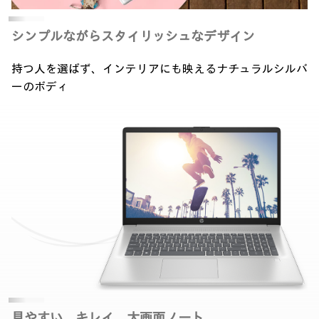
シンプルながら
スタイリッシュなデザイン
持つ人を選ばず、インテリアにも映える
ナチュラルシルバ
ーのボディ
見やすい、キレイ、
大画面ノート