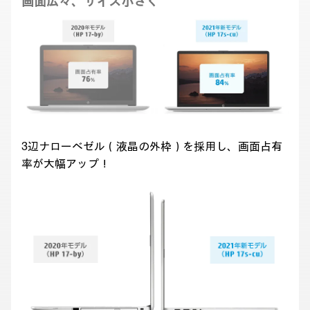
画面広々、サイズ小さく
3辺ナローベゼル（液晶の外枠）を採用し、画面占有
率が大幅アップ！