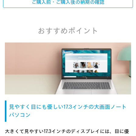
ご購入前・ご購入後の
納期の確認
おすすめポイント
見やすく目にも優しい
17.3インチの
大画面ノート
パソコン
大きくて見やすい17.3インチのディスプレイには、目に優