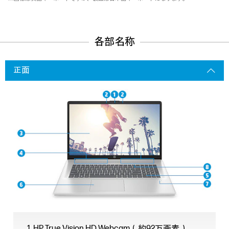
各部名称
正面
HP True Vision HD Webcam（約92万画素）