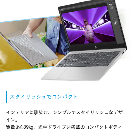
スタイリッシュでコンパクト
インテリアに馴染む、シンプルで
スタイリッシュなデザ
イン。
質量 約1.39kg、光学ドライブ
非搭載のコンパクトボディ