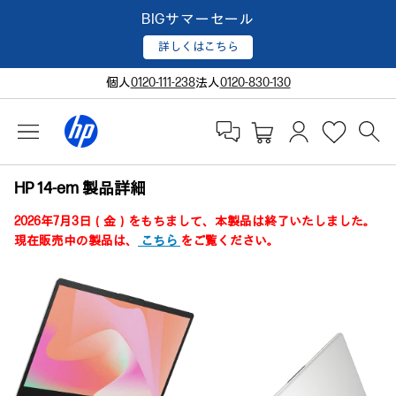
BIGサマーセール
詳しくはこちら
個人
0120-111-238
法人
0120-830-130
HP 14-em 製品詳細
2026年7月3日（金）をもちまして、本製品は終了いたしました。
現在販売中の製品は、
こちら
をご覧ください。