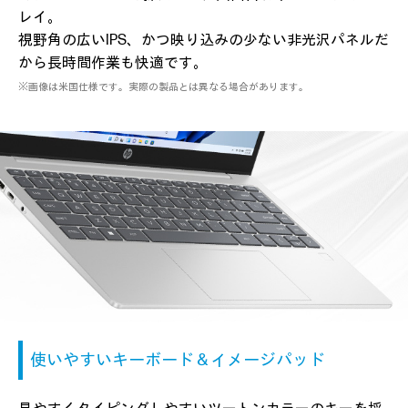
レイ。
視野角の広いIPS、かつ映り込みの少ない
非光沢パネルだ
から長時間作業も快適です。
※画像は米国仕様です。実際の製品とは異なる場合があります。
使いやすいキーボード＆
イメージパッド