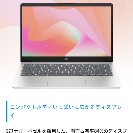
コンパクトボディ
いっぱいに
広がるディスプレ
イ
3辺ナローベゼルを採用した、
画面占有率84%のディスプ