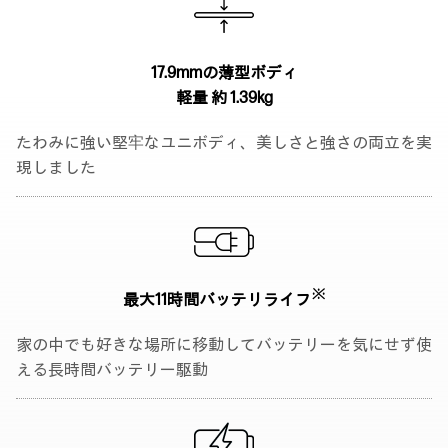
17.9mmの薄型ボディ
軽量 約 1.39kg
たわみに強い堅牢なユニボディ、美しさと強さの両立を実
現しました
※
最大11時間
バッテリライフ
家の中でも好きな場所に移動してバッテリーを気にせず使
える長時間バッテリー駆動