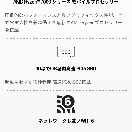
AMD Ryzen™ 7000 シリーズ
モバイルプロセッサー
圧倒的なパフォーマンスと高いグラフィックス性能、そし
て省電力性を兼ね備えた最新のAMD Ryzenプロセッサー
を搭載
10秒でOS起動
高速 PCIe SSD
起動はわずか10秒程度 高速PCIe SSD搭載
ネットワークも速い
Wi-Fi 6