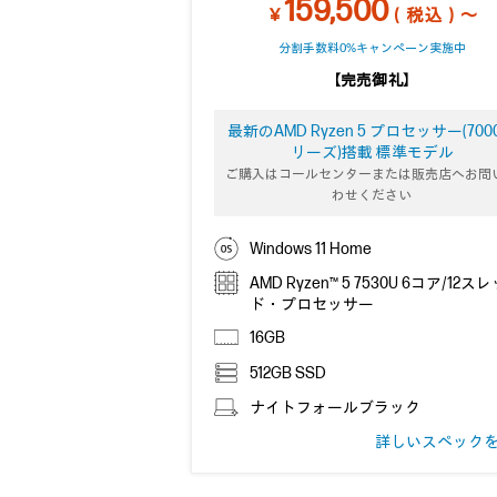
159,500
￥
（税込）～
分割手数料0%キャンペーン実施中
【完売御礼】
最新のAMD Ryzen 5 プロセッサー(700
リーズ)搭載 標準モデル
ご購入はコールセンターまたは販売店へお問
わせください
Windows 11 Home
AMD Ryzen™ 5 7530U 6コア/12ス
ド・プロセッサー
16GB
512GB SSD
ナイトフォールブラック
詳しいスペック