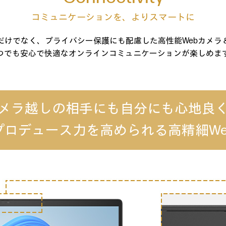
コミュニケーションを、よりスマートに
だけでなく、プライバシー保護にも配慮した高性能Webカメラ
つでも安心で快適なオンラインコミュニケーションが楽しめま
メラ越しの相手にも自分にも心地良
プロデュース力を高められる高精細We