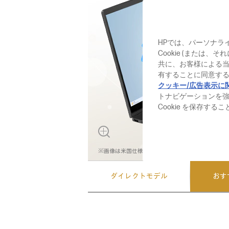
HPでは、パーソナラ
Cookie (または
共に、お客様による
有することに同意する
クッキー/広告表示に
トナビゲーションを
Cookie を保存す
※画像は米国仕様です。実際の製品とは異なる場合
ダイレクトモデル
おす