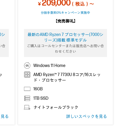
209,000
￥
（税込）～
分割手数料0%キャンペーン実施中
【完売御礼】
0シ
最新のAMD Ryzen 7 プロセッサー(7000シ
リーズ)搭載 標準モデル
い合
ご購入はコールセンターまたは販売店へお問い合
わせください
Windows 11 Home
レッ
AMD Ryzen™ 7 7730U 8コア/16スレッ
ド・プロセッサー
16GB
1TB SSD
ナイトフォールブラック
を見る
詳しいスペックを見る