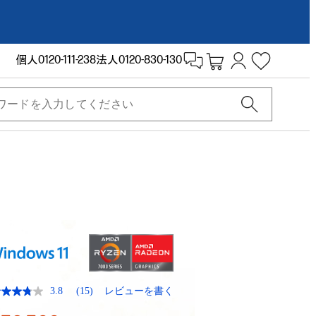
個人
0120-111-238
法人
0120-830-130
3.8
(15)
レビューを書く
レ
ビ