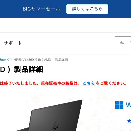
詳しくはこちら
BIGサマーセール
サポート
Book X
HP ENVY x360 15-fh（AMD） 製品詳細
（AMD） 製品詳細
製品は終了いたしました。現在販売中の製品は、
こちら
をご覧ください。