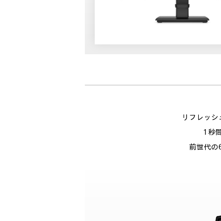
リフレッシ
1 
前世代の6