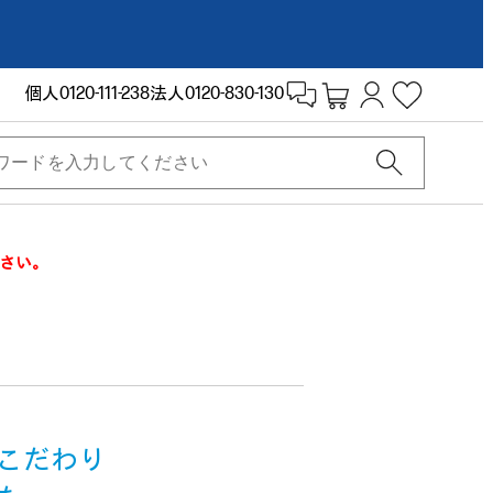
個人
0120-111-238
法人
0120-830-130
さい。
こだわり