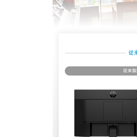
従
従来製