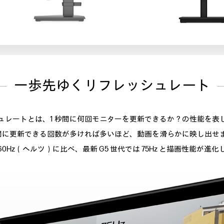
一歩先ゆくリフレッシュレート
ュレートとは、1 秒間に何回モニターを更新できるか？の性能を表
秒間に更新できる回数が多ければ多いほど、動画を滑らかに映し出せ
0Hz（ヘルツ）に比べ、最新 G5 世代では 75Hz と描画性能が進