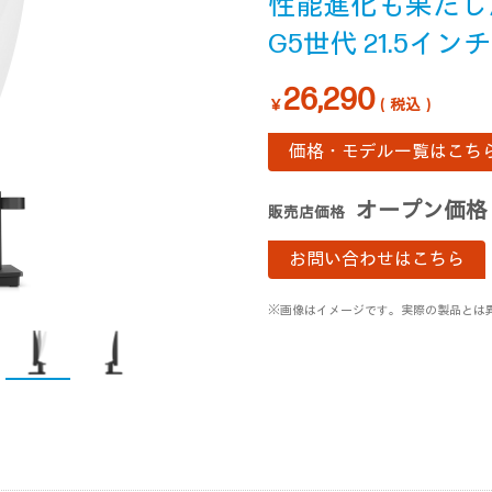
性能進化も果たし
G5世代 21.5イ
26,290
￥
（税込）
価格・モデル一覧はこち
オープン価格
販売店価格
お問い合わせはこちら
※画像はイメージです。実際の製品とは