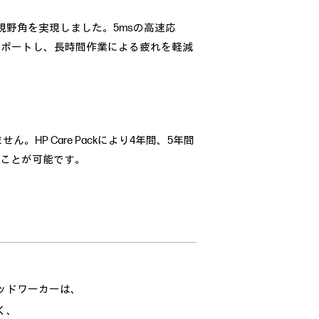
い視野角を実現しました。5msの高速応
をサポートし、長時間作業による疲れを軽減
P Care Packにより4年間、5年間
ることが可能です。
ッドワーカーは、
く、