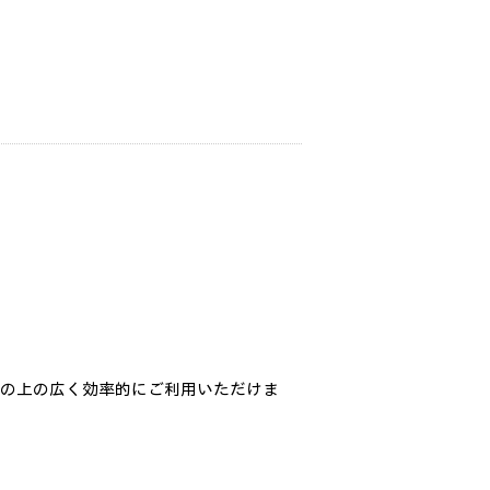
とで、机の上の広く効率的にご利用いただけま