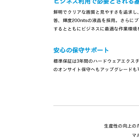
ビジネス利用で必要とされる
鮮明でクリアな画質と見やすさを追求し、30
答、輝度200nitsの液晶を採用。さ
するとともにビジネスに最適な作業環境
安心の保守サポート
標準保証は3年間のハードウェアエクスチェ
のオンサイト保守へもアップグレードも
生産性の向上の
マ