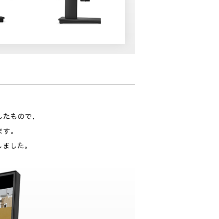
したもので、
ます。
化しました。