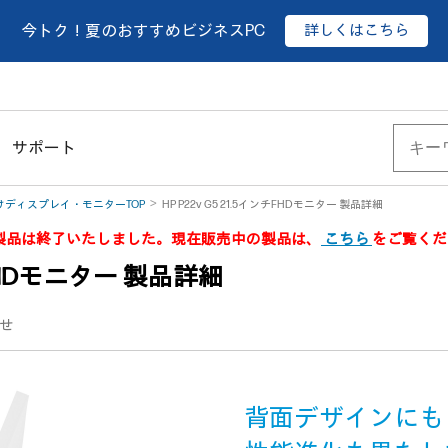
詳しくはこちら
今トク！夏のおすすめビジネスPC
サポート
けディスプレイ・モニターTOP
HP P22v G5 21.5インチFHDモニター 製品詳細
、本製品は終了いたしました。現在販売中の製品は、
こちら
をご覧くだ
ンチFHDモニター 製品詳細
せ
背面デザインにも