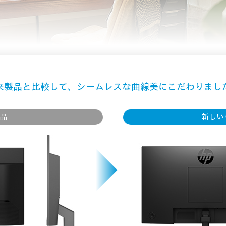
来製品と比較して、シームレスな曲線美にこだわりまし
品
新しい 