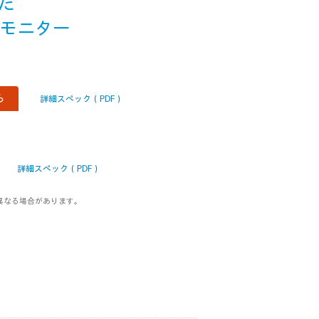
た
ンチモニター
ら
詳細スペック（PDF）
詳細スペック（PDF）
異なる場合があります。