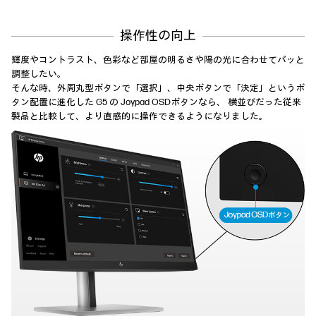
操作性の向上
輝度やコントラスト、色彩など部屋の明るさや陽の光に合わせてパッと
調整したい。
そんな時、外周丸型ボタンで「選択」、中央ボタンで「決定」というボ
タン配置に進化した G5 の Joypad OSDボタンなら、
横並びだった従来
製品と比較して、より直感的に操作できるようになりました。