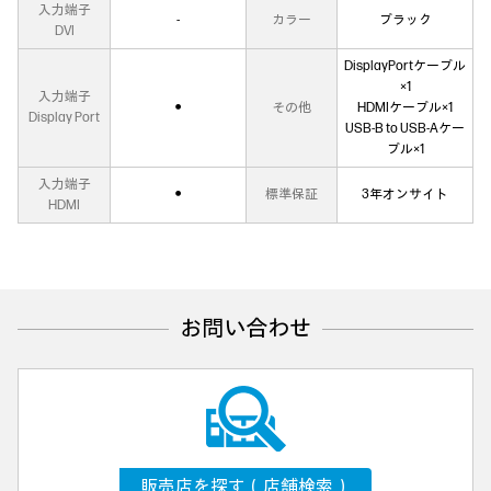
入力端子
‐
カラー
ブラック
DVI
DisplayPortケーブル
×1
入力端子
●
その他
HDMIケーブル×1
Display Port
USB-B to USB-Aケー
ブル×1
入力端子
●
標準保証
3年オンサイト
HDMI
お問い合わせ
販売店を探す（店舗検索）