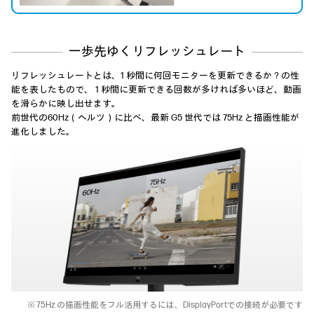
一歩先ゆくリフレッシュレート
リフレッシュレートとは、1 秒間に何回モニターを更新できるか？の性
能を表したもので、
1 秒間に更新できる回数が多ければ多いほど、動画
を滑らかに映し出せます。
前世代の60Hz（ヘルツ）に比べ、最新 G5 世代では 75Hz と描画性能が
進化しました。
※ 75Hz の描画性能をフル活用するには、DisplayPortでの接続が必要です