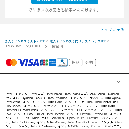
取り扱いの販売店を検索いただけます。
トップに戻る
法人（ビジネス）ストアTOP
法人（ビジネス）向けデスクトップTOP
HP E27 G5 27インチFHDモニター 製品詳細
Intel、インテル、Intel ロゴ、Intel Inside、Intel Inside ロゴ、Arc、Arria、Celeron、
セレロン、Cyclone、eASIC、Intel Ethernet、インテル イーサネット、Intel Agilex、
Intel Atom、インテルアトム、Intel Core、インテルコア、Intel Data Center GPU
Flex Series、インテル データセンター GPU フレックス・シリーズ、Intel Data
Center GPU Max Series、インテル データセンター GPU マックス・シリーズ、Intel
Evo、インテル Evo、Gaudi、Intel Optane、インテル Optane、Intel vPro、インテル
ヴィープロ、Iris、Killer、MAX、Movidius、OpenVINO™、 Pentium、ペンティア
ム、Intel RealSense、インテル RealSense、Intel Select Solutions、インテル Select
ソリューション、Intel Si Photonics、インテル Si Photonics、Stratix、Stratix ロゴ、