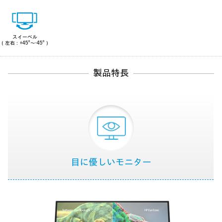
スイーベル
（左右：+45°～-45°）
製品特長
目に優しいモニター