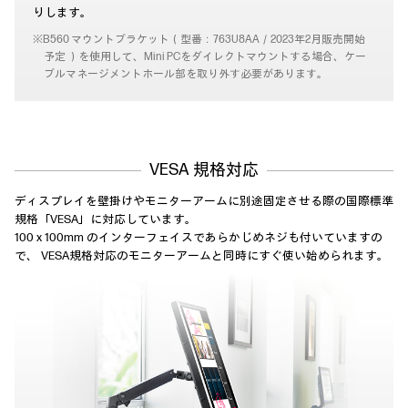
りします。
※B560 マウントブラケット（型番：763U8AA／2023年2月販売開始
予定 ）を使用して、Mini PCをダイレクトマウントする場合、ケー
ブルマネージメントホール部を取り外す必要があります。
VESA 規格対応
ディスプレイを壁掛けやモニターアームに別途固定させる際の国際標準
規格「VESA」に対応しています。
100 x 100mm のインターフェイスであらかじめネジも付いていますの
で、
VESA規格対応のモニターアームと同時にすぐ使い始められます。