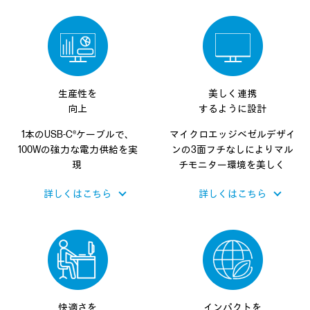
生産性を
美しく連携
向上
するように設計
1本のUSB-C®ケーブルで、
マイクロエッジベゼルデザイ
100Wの強力な
電力供給を実
ンの
3面フチなしにより
マル
現
チモニター環境を美しく
詳しくはこちら
詳しくはこちら
快適さを
インパクトを