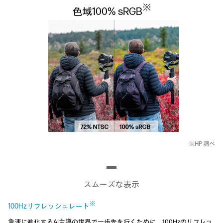
※
色域100% sRGB
※HP 調べ
スムーズな表示
※
100Hzリフレッシュレート
急速に進化するAI主導の世界で一歩先を行くために、100Hzのリフレッ