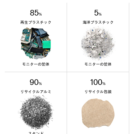
85
5
%
%
再生プラスチック
海洋プラスチック
モニターの筐体
モニターの筐体
90
100
%
%
リサイクルアルミ
リサイクル包装
スタンド