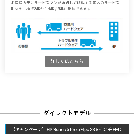
お客様の元にサービスマンが訪問して修理する基本のサービス
期間を、標準3年から4年／5年に延長できます
詳しくはこちら
ダイレクトモデル
【キャンペーン】HP Series 5 Pro 524pu 23.8インチ FHD