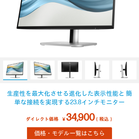
生産性を最大化させる
進化した表示性能と
簡
単な接続を実現する
23.8インチモニター
34,900
ダイレクト価格
￥
（税込）
価格・モデル一覧はこちら