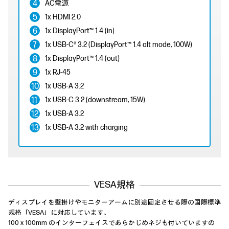
AC電源
1x HDMI 2.0
1x DisplayPort™ 1.4 (in)
1x USB-C® 3.2 (DisplayPort™ 1.4 alt mode, 100W)
1x DisplayPort™ 1.4 (out)
1x RJ-45
1x USB-A 3.2
1x USB-C 3.2 (downstream, 15W)
1x USB-A 3.2
1x USB-A 3.2 with charging
VESA規格
ディスプレイを壁掛けやモニターアームに別途固定させる際の国際標準
規格「VESA」に対応しています。
100 x 100mm のインターフェイスであらかじめネジも付いていますの