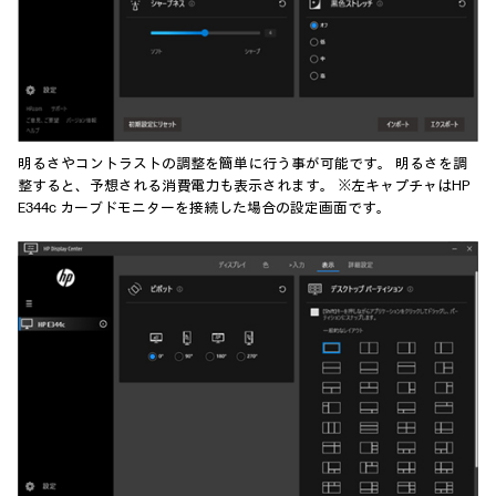
明るさやコントラストの調整を簡単に行う事が可能です。 明るさを調
整すると、予想される消費電力も表示されます。 ※左キャプチャはHP
E344c カーブドモニターを接続した場合の設定画面です。