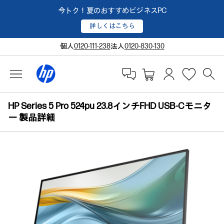
今トク！夏のおすすめビジネスPC
詳しくはこちら
個人
0120-111-238
法人
0120-830-130
HP Series 5 Pro 524pu 23.8インチFHD USB-Cモニタ
ー 製品詳細