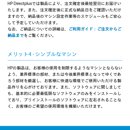
HP Directplusでは製品により、注文確定後最短翌日にお届けい
たします。また、注文確定後に正式な納品日をご確認いただけ
ますので、納品後のマシン設定作業等のスケジュールもご安心
して予定していただけます。
なお、ご納品についての詳細は、
ご利用ガイド：ご注文からご
納品まで
をご覧ください。
メリット4 - シンプルなマシン
HPの製品は、お客様の使用を制限するようなマシンとならない
よう、業界標準の部材、または今後業界標準となってゆくであ
ろう部材を厳選し、お客様に快適な環境でご使用いただける製
品作りを心がけております。また、ソフトウェアに関しまして
も、基本的に必要最低限なソフトウェアのみをインストールし
ており、プリインストールのソフトウェアに左右されることな
く、お客様のご希望の使用環境を構築いただけます。