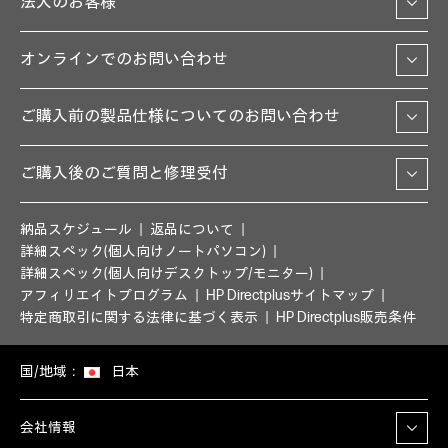
法人のお客様
オンラインでのお問い合わせ
ご購入前の製品仕様についてのお問い合わせ
ご購入後のご質問と修理受付
納品スケジュール
返品について
詳細スペック(個人向けノートパソコン)
詳細スペック(個人向けデスクトップ/モニター)
アフィリエイトプログラム
HP Directplusサイトマップ
特定商取引に関する法律に基づく表示
HP Directplus販売条件
国/地域：
日本
会社情報