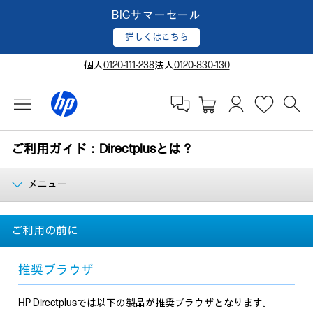
BIGサマーセール
詳しくはこちら
個人
0120-111-238
法人
0120-830-130
ご利用ガイド：Directplusとは？
メニュー
ご利用の前に
推奨ブラウザ
HP Directplusでは以下の製品が推奨ブラウザとなります。