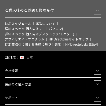
ご購入後のご質問と修理受付
納品スケジュール
返品について
詳細スペック(個人向けノートパソコン)
詳細スペック(個人向けデスクトップ/モニター)
アフィリエイトプログラム
HP Directplusサイトマップ
特定商取引に関する法律に基づく表示
HP Directplus販売条件
国/地域：
日本
会社情報
製品のご購入方法
サポート