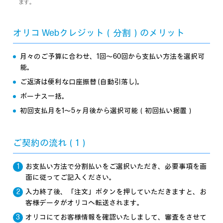
ます。
オリコ Webクレジット（分割）のメリット
月々のご予算に合わせ、1回～60回から支払い方法を選択可
能。
ご返済は便利な口座振替 (自動引落し)。
ボーナス一括。
初回支払月を1～5ヶ月後から選択可能（初回払い据置）
ご契約の流れ（1）
お支払い方法で分割払いをご選択いただき、必要事項を画
面に従ってご記入ください。
入力終了後、「注文」ボタンを押していただきますと、お
客様データがオリコへ転送されます。
オリコにてお客様情報を確認いたしまして、審査をさせて