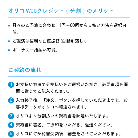
オリコ Webクレジット（分割）のメリット
月々のご予算に合わせ、1回～60回から支払い方法を選択可
能。
ご返済は便利な口座振替 (自動引落し)。
ボーナス一括払い可能。
ご契約の流れ
お支払い方法で分割払いをご選択いただき、必要事項を画
面に従ってご記入ください。
入力終了後、「注文」ボタンを押していただきますと、お
客様データがオリコへ転送されます。
オリコより分割払いの契約書を郵送いたします｡
契約書に署名、ご捺印をいただき、返送ください。
オリコにて契約書受領後、審査をさせていただきます。