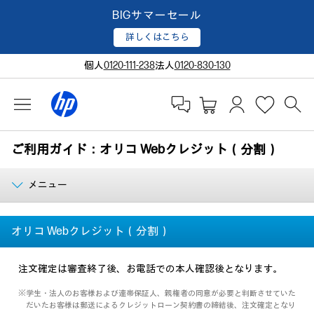
BIGサマーセール
詳しくはこちら
個人
0120-111-238
法人
0120-830-130
ご利用ガイド：オリコ Webクレジット（分割）
メニュー
オリコ Webクレジット（分割）
注文確定は審査終了後、お電話での本人確認後となります。
※学生・法人のお客様および連帯保証人、親権者の同意が必要と判断させていた
だいたお客様は郵送によるクレジットローン契約書の締結後、注文確定となり