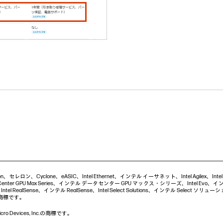
Celeron、セレロン、Cyclone、eASIC、Intel Ethernet、インテル イーサネット、Intel Agilex、I
nter GPU Max Series、インテル データセンター GPU マックス・シリーズ、Intel Evo、インテル
 RealSense、インテル RealSense、Intel Select Solutions、インテル Select ソリューション、I
社の商標です。
 Devices, Inc.の商標です。