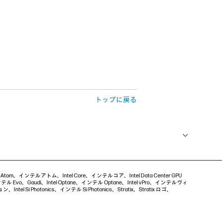
トップに戻る
ntel Atom、インテルアトム、Intel Core、インテルコア、Intel Data Center GPU
 Evo、Gaudi、Intel Optane、インテル Optane、Intel vPro、インテルヴィ
ntel Si Photonics、インテル Si Photonics、Stratix、Stratix ロゴ、