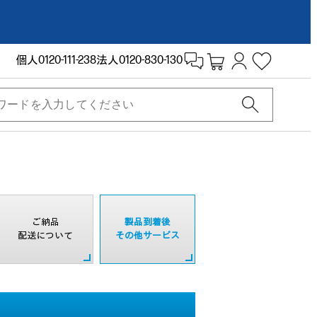
個人
0120-111-238
法人
0120-830-130
ご納品
製品到着後
配送について
その他サービス