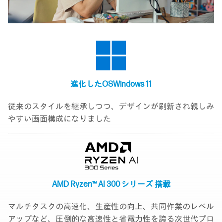
進化したOS
Windows 11
従来のスタイルを継承しつつ、デザインが刷新され親しみ
やすい画面構成になりました
AMD Ryzen™ AI 300
シリーズ 搭載
マルチタスクの高速化、生産性の向上、共同作業のレベル
アップなど、圧倒的な高速性と省電力性を誇る次世代プロ