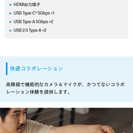
HDMI出力端子
USB Type-C® 5Gbps ×1
USB Type-A 5Gbps ×2
USB 2.0 Type-A ×2
快適コラボレーション
高精細で機能的なカメラ＆マイクが、かつてないコラボ
レーション体験を提供します。