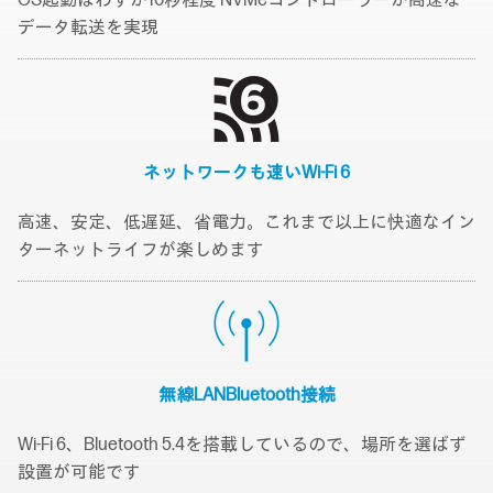
OS起動はわずか10秒程度 NVMeコントローラーが高速な
データ転送を実現
ネットワークも速い
Wi-Fi 6
高速、安定、低遅延、省電力。これまで以上に快適なイン
ターネットライフが楽しめます
無線LAN
Bluetooth接続
Wi-Fi 6、Bluetooth 5.4を搭載しているので、場所を選ばず
設置が可能です