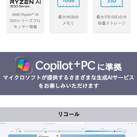
AMD Ryzen™
AI
最大16GBの
最大1TB SSDの
大
300シリーズ
プロ
メモリ
容量ストレージ
セッサー搭載
に準拠
マイクロソフトが提供するさまざまな生成AIサービス
をお楽しみいただけます
コクリエイター