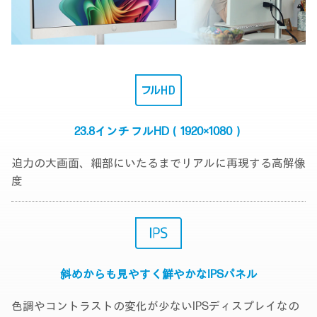
23.8インチ
フルHD（1920×1080）
迫力の大画面、細部にいたるまでリアルに再現する高解像
度
斜めからも見やすく
鮮やかなIPSパネル
色調やコントラストの変化が少ないIPSディスプレイなの