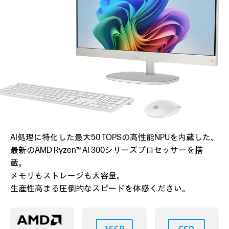
AI処理に特化した最大50 TOPSの高性能NPUを内蔵した、
最新のAMD Ryzen™ AI 300シリーズプロセッサーを搭
載。
メモリもストレージも大容量。
生産性高まる圧倒的なスピードを体感ください。