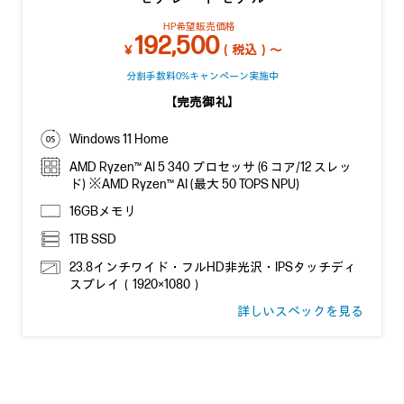
HP希望販売価格
192,500
￥
（税込）～
分割手数料0%キャンペーン実施中
【完売御礼】
Windows 11 Home
AMD Ryzen™ AI 5 340 プロセッサ (6 コア/12 スレッ
ド) ※AMD Ryzen™ AI (最大 50 TOPS NPU)
16GBメモリ
1TB SSD
23.8インチワイド・フルHD非光沢・IPSタッチディ
スプレイ（1920×1080）
詳しいスペックを見る