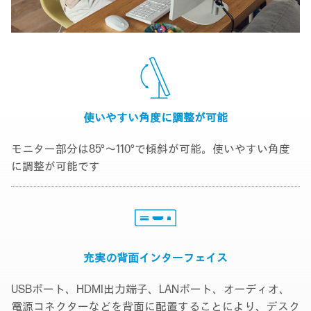
使いやすい角度に
調整が可能
モニター部分は85°～110°で傾斜が可能。使いやすい角度
に調整が可能です
充実の背面
インターフェイス
USBポート、HDMI出力端子、LANポート、オーディオ、
電源コネクターなどを背面に配置することにより、デスク