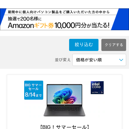
絞り込む
並び変え
【BIG！サマーセール】