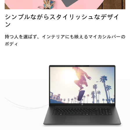
シンプルながら
スタイリッシュなデザイ
ン
持つ人を選ばず、インテリアにも映える
マイカシルバーの
ボディ