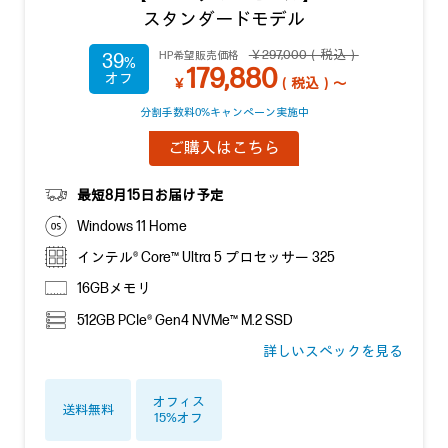
スタンダードモデル
￥297,000（税込）
HP希望販売価格
39
179,880
￥
（税込）～
分割手数料0%キャンペーン実施中
ご購入はこちら
最短8月15日お届け予定
Windows 11 Home
インテル® Core™ Ultra 5 プロセッサー 325
16GBメモリ
512GB PCIe® Gen4 NVMe™ M.2 SSD
詳しいスペックを見る
オフィス
送料無料
15%オフ