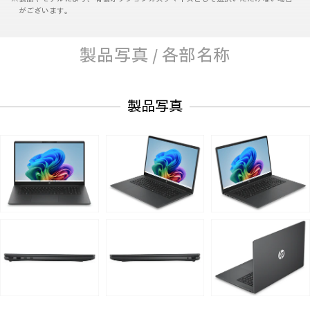
がございます。
製品写真 / 各部名称
製品写真