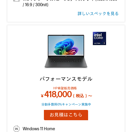
/ 16:9 / 300nit)
詳しいスペックを見る
パフォーマンスモデル
HP希望販売価格
418,000
￥
（税込）～
分割手数料0%キャンペーン実施中
お見積はこちら
Windows 11 Home