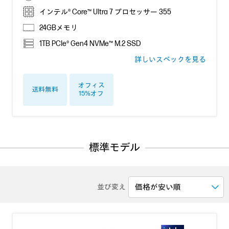
インテル® Core™ Ultra 7 プロセッサー 355
24GBメモリ
1TB PCIe® Gen4 NVMe™ M.2 SSD
詳しいスペックを見る
オフィス
送料無料
15%オフ
標準モデル
並び変え