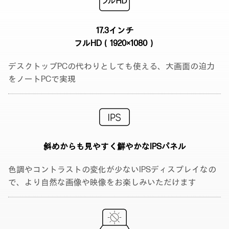
17.3インチ
フルHD（1920×1080）
デスクトップPCの代わりとしても使える、大画面の迫力
をノートPCで実現
斜めからも見やすく
鮮やかなIPSパネル
色調やコントラストの変化が少ないIPSディスプレイなの
で、より自然な画像や映像をお楽しみいただけます