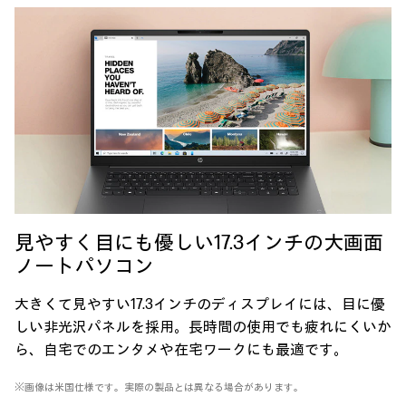
見やすく目にも優しい
17.3インチの
大画面
ノートパソコン
大きくて見やすい17.3インチのディスプレイには、目に優
しい非光沢パネルを採用。長時間の使用でも疲れにくいか
ら、自宅でのエンタメや在宅ワークにも最適です。
※画像は米国仕様です。実際の製品とは異なる場合があります。