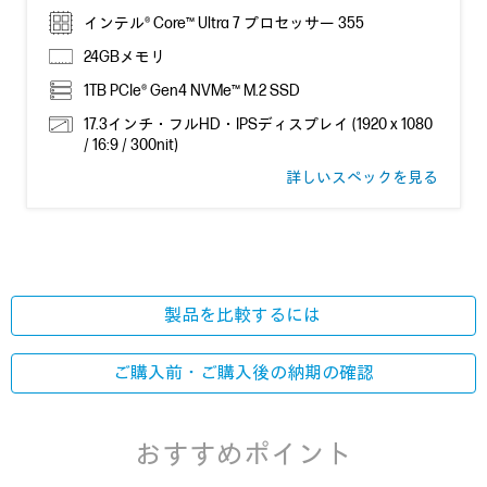
インテル® Core™ Ultra 7 プロセッサー 355
24GBメモリ
1TB PCIe® Gen4 NVMe™ M.2 SSD
17.3インチ・フルHD・IPSディスプレイ (1920 x 1080
/ 16:9 / 300nit)
詳しいスペックを見る
製品を比較するには
ご購入前・ご購入後の
納期の確認
おすすめポイント