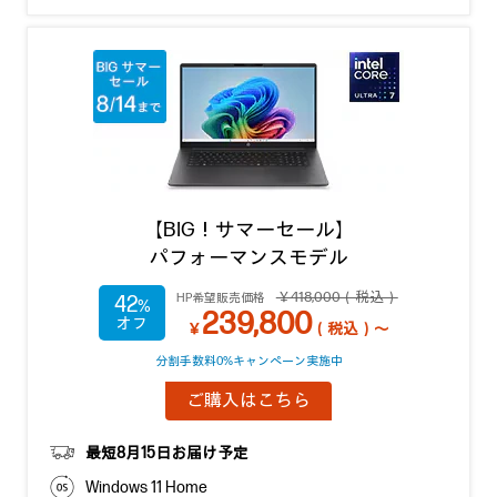
【BIG！サマーセール】
パフォーマンスモデル
￥418,000（税込）
HP希望販売価格
42
239,800
￥
（税込）～
分割手数料0%キャンペーン実施中
ご購入はこちら
最短8月15日お届け予定
Windows 11 Home