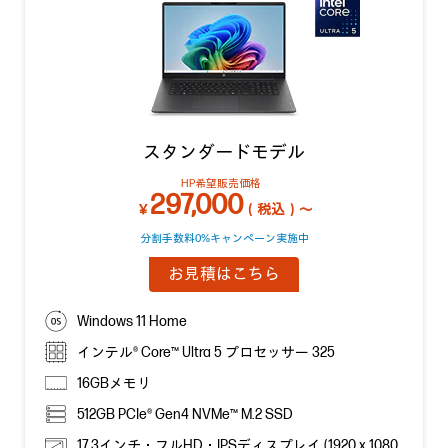
スタンダードモデル
HP希望販売価格
297,000
￥
（税込）～
分割手数料0%キャンペーン実施中
お見積はこちら
Windows 11 Home
インテル® Core™ Ultra 5 プロセッサー 325
16GBメモリ
512GB PCIe® Gen4 NVMe™ M.2 SSD
17.3インチ・フルHD・IPSディスプレイ (1920 x 1080