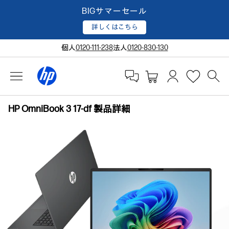
BIGサマーセール
詳しくはこちら
個人
0120-111-238
法人
0120-830-130
HP OmniBook 3 17-df 製品詳細