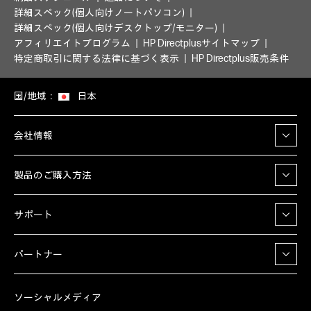
詳細スペック(個人向けノートパソコン)
詳細スペック(個人向けデスクトップ/モニター)
アフィリエイトプログラム
HP Directplusサイトマップ
特定商取引に関する法律に基づく表示
HP Directplus販売条件
国/地域：
日本
会社情報
製品のご購入方法
サポート
パートナー
ソーシャルメディア