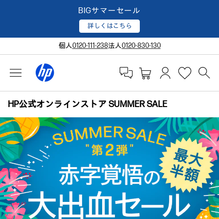
BIGサマーセール
詳しくはこちら
個人
0120-111-238
法人
0120-830-130
HP公式オンラインストア SUMMER SALE