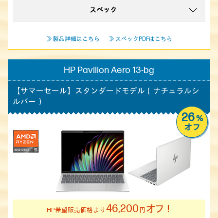
スペック
≫ 製品詳細はこちら
≫ スペックPDFはこちら
HP Pavilion Aero 13-bg
【サマーセール】
スタンダードモデル（ナチュラルシ
ルバー）
26
%
オフ
46,200
オフ！
HP希望販売価格より
円