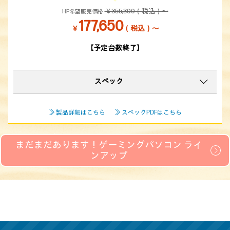
￥355,300（税込）～
HP希望販売価格
177,650
￥
（税込）～
【予定台数終了】
スペック
≫ 製品詳細はこちら
≫ スペックPDFはこちら
まだまだあります！ゲーミングパソコン ライ
ンアップ