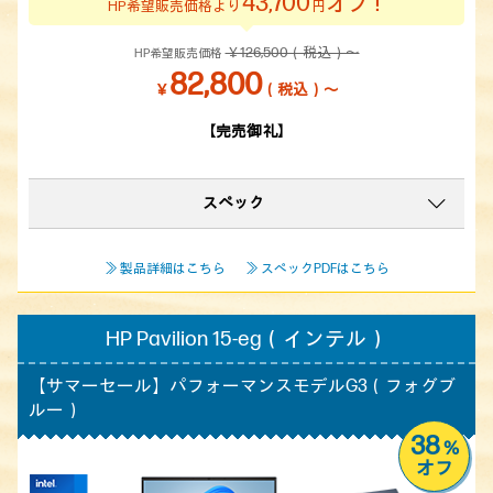
43,700
オフ！
HP希望販売価格より
円
￥126,500（税込）～
HP希望販売価格
82,800
￥
（税込）～
【完売御礼】
スペック
≫ 製品詳細はこちら
≫ スペックPDFはこちら
HP Pavilion 15-eg（インテル）
【サマーセール】
パフォーマンスモデルG3（フォグブ
ルー）
38
%
オフ