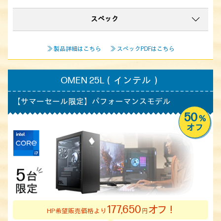
スペック
≫ 製品詳細はこちら
≫ スペックPDFはこちら
OMEN 25L（インテル）
【サマーセール限定】
パフォーマンスモデル
50
%
オフ
177,650
オフ！
HP希望販売価格より
円