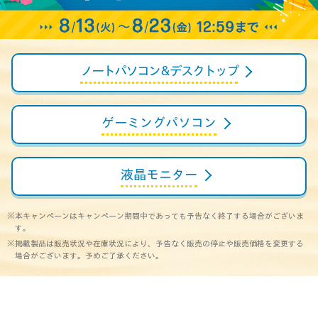
ノートパソコン
& デスクトップ
ゲーミング
パソコン
液晶モニター
※本キャンペーンはキャンペーン期間中であっても予告なく終了する場合がございま
す。
※掲載製品は販売状況や在庫状況により、予告なく販売の停止や販売価格を変更する
場合がございます。予めご了承ください。