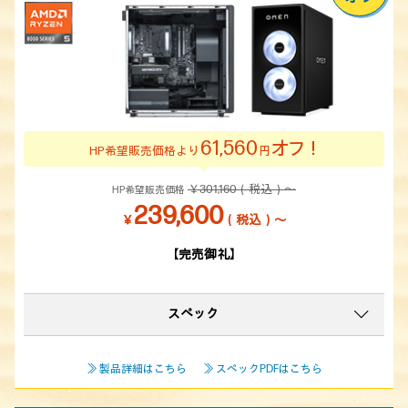
61,560
オフ！
HP希望販売価格より
円
￥301,160（税込）～
HP希望販売価格
239,600
￥
（税込）～
【完売御礼】
スペック
≫ 製品詳細はこちら
≫ スペックPDFはこちら