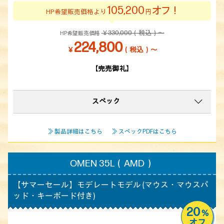
105,200
オフ！
HP希望販売価格より
円
￥330,000（税込）～
HP希望販売価格
224,800
￥
（税込）～
【完売御礼】
スペック
≫ 製品詳細はこちら
≫ スペックPDFはこちら
OMEN 35L（AMD）
【サマーセール】
モデレートモデル (マウス・マウスパ
ッド・キーボード付き)
20
%
オフ