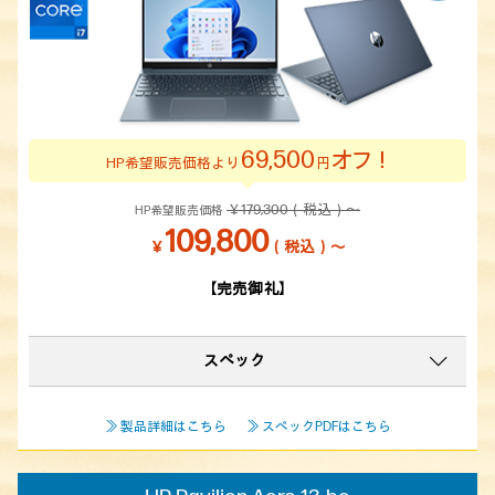
69,500
オフ！
HP希望販売価格より
円
￥179,300（税込）～
HP希望販売価格
109,800
￥
（税込）～
【完売御礼】
スペック
≫ 製品詳細はこちら
≫ スペックPDFはこちら