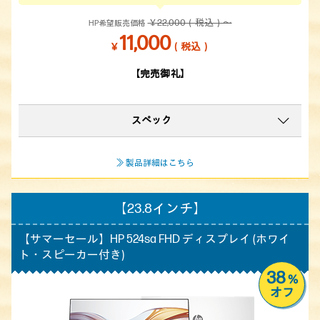
￥22,000（税込）～
HP希望販売価格
11,000
￥
（税込）
【完売御礼】
スペック
≫ 製品詳細はこちら
【23.8インチ】
【サマーセール】HP 524sa FHD ディスプレイ (ホワイ
ト・スピーカー付き)
38
%
オフ