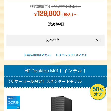
￥176,000（税込）～
HP希望販売価格
129,800
￥
（税込）～
【完売御礼】
スペック
≫ 製品詳細はこちら
≫ スペックPDFはこちら
HP Desktop M01（インテル）
【サマーセール限定】
スタンダードモデル
50
%
オフ