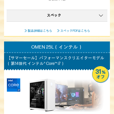
スペック
≫ 製品詳細はこちら
≫ スペックPDFはこちら
OMEN 25L（インテル）
【サマーセール】
パフォーマンスクリエイターモデル
（第14世代 インテル® Core™ i7）
31
%
オフ