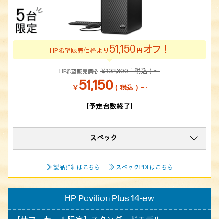
51,150
オフ！
HP希望販売価格より
円
￥102,300（税込）～
HP希望販売価格
51,150
￥
（税込）～
【予定台数終了】
スペック
≫ 製品詳細はこちら
≫ スペックPDFはこちら
HP Pavilion Plus 14-ew