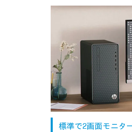
標準で2画面モニタ