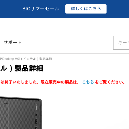
詳しくはこちら
BIGサマーセール
サポート
P Desktop M01（インテル）製品詳細
インテル）製品詳細
製品は終了いたしました。現在販売中の製品は、
こちら
をご覧ください。