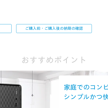
ご購入前・ご購入後の
納期の確認
おすすめポイント
家庭でのコン
シンプルかつ