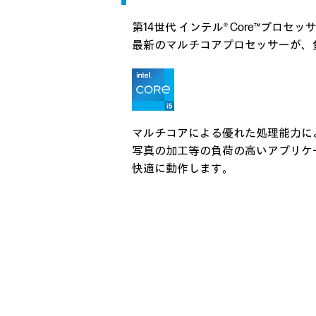
第14世代 インテル® Core™プロセッ
最新のマルチコアプロセッサーが、
マルチコアによる優れた処理能力に
写真の加工等の負荷の高い
アプリケ
快適に動作します。