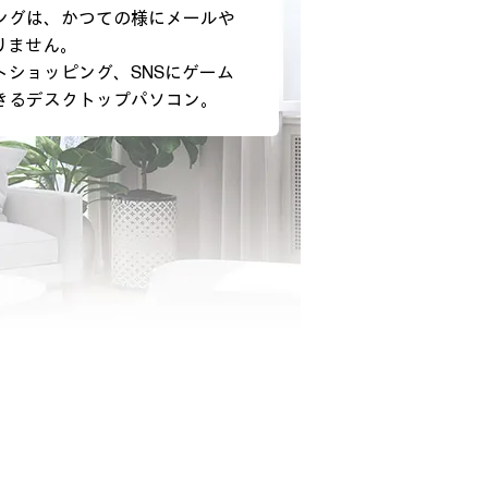
ングは、かつての様にメールや
りません。
トショッピング、SNSにゲーム
きるデスクトップパソコン。