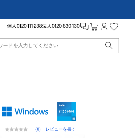
個人
0120-111-238
法人
0120-830-130
(0)
レビューを書く
評
価