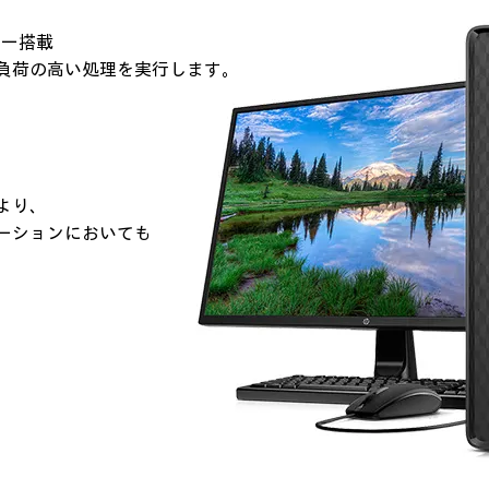
サー搭載
負荷の高い処理を実行します。
より、
ーションにおいても