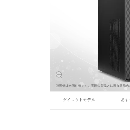
※画像は米国仕様です。実際の製品とは異なる場合
ダイレクトモデル
おす