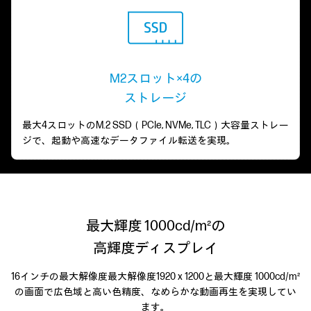
M2スロット×4の
ストレージ
最大4スロットのM.2 SSD（PCIe, NVMe, TLC）大容量ストレー
ジで、起動や高速なデータファイル転送を実現。
最大輝度 1000cd/m²の
高輝度ディスプレイ
16インチの最大解像度最大解像度1920 x 1200と最大輝度 1000cd/m²
の画面で広色域と高い色精度、なめらかな動画再生を実現してい
ます。