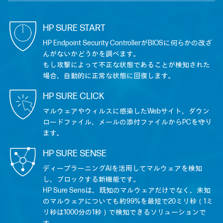
HP SURE START
HP Endpoint Security ControllerがBIOSに何らかの改ざ
んがないかどうかを調べます。
もし攻撃によって不正な状態であることが検知された
場合、自動的に正常な状態に回復します。
HP SURE CLICK
マルウェアやウィルスに感染したWebサイト、ダウン
ロードファイル、メールの添付ファイルからPCを守り
ます。
HP SURE SENSE
ディープラーニングAIを活用してマルウェアを検知
し、ブロックする新機能です。
HP Sure Sensは、既知のマルウェアだけでなく、未知
のマルウェアについても約99%を最短で20ミリ秒（1ミ
リ秒は1000分の1秒）で検知できるソリューションで