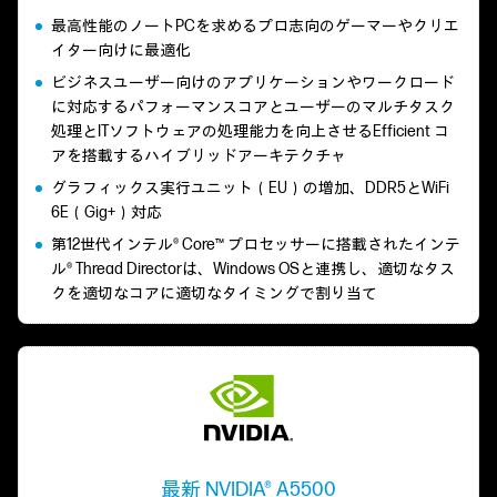
最高性能のノートPCを求めるプロ志向のゲーマーやクリエ
イター向けに最適化
ビジネスユーザー向けのアプリケーションやワークロード
に対応するパフォーマンスコアとユーザーのマルチタスク
処理とITソフトウェアの処理能力を向上させるEfficient コ
アを搭載するハイブリッドアーキテクチャ
グラフィックス実行ユニット（EU）の増加、DDR5とWiFi
6E（Gig+）対応
第12世代インテル® Core™ プロセッサーに搭載されたインテ
ル® Thread Directorは、Windows OSと連携し、適切なタス
クを適切なコアに適切なタイミングで割り当て
最新 NVIDIA® A5500