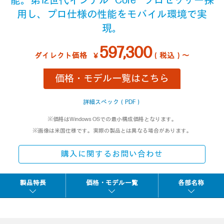
能。第12世代インテル® Core™ プロセッサー採
用し、プロ仕様の性能をモバイル環境で実
現。
597,300
ダイレクト価格
￥
（税込）～
価格・モデル一覧はこちら
詳細スペック（PDF）
※価格はWindows OSでの最小構成価格となります。
※画像は米国仕様です。実際の製品とは異なる場合があります。
購入に関するお問い合わせ
製品特長
価格・モデル一覧
各部名称