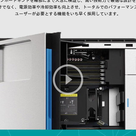
ンポートネントを細部にまで入念に検証し、高い技術力で最適な設計を
けでなく、電源効率や冷却効率も向上させ、トータルでのパフォーマン
ユーザーが必要とする機能をいち早く採用しています。