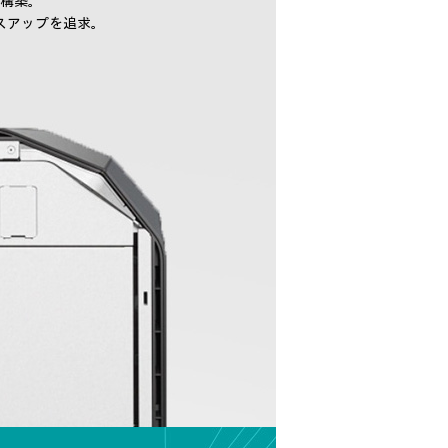
構築。
スアップを追求。