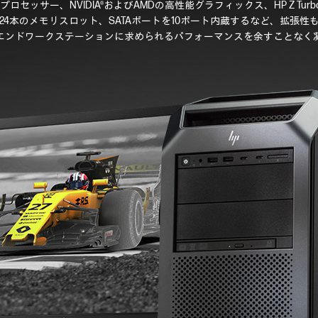
® プロセッサー、NVIDIA®およびAMDの高性能グラフィックス、HP Z T
24本のメモリスロット、SATAポートを10ポート内蔵するなど、拡張性
エンドワークステーションに求められるパフォーマンスを余すことなく