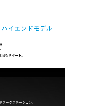
ラハイエンドモデル
現。
か、
挑戦をサポート。
ンドワークステーション。