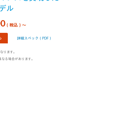
デル
90
（税込）～
ら
詳細スペック（PDF）
となります。
異なる場合があります。