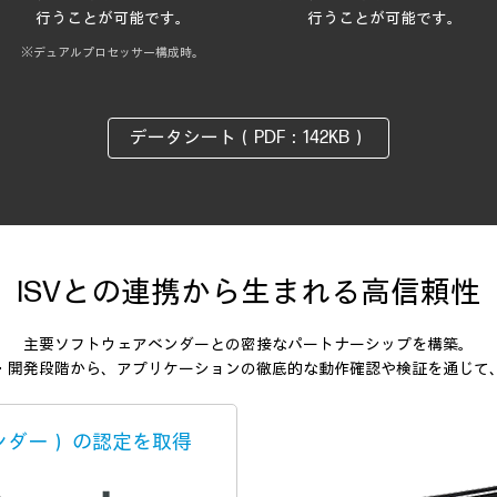
行うことが可能です。
行うことが可能です。
※デュアルプロセッサー構成時。
データシート（PDF：142KB）
ISVとの連携から生まれる高信頼性
主要ソフトウェアベンダーとの密接なパートナーシップを構築。
・開発段階から、アプリケーションの徹底的な動作確認や検証を通じて
ンダー） の認定を取得