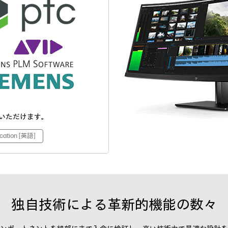
いただけます。
ication [英語]
独自技術による革新的機能の数々