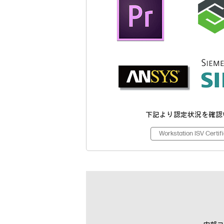
下記より認定状況を確認
Workstation ISV Certif