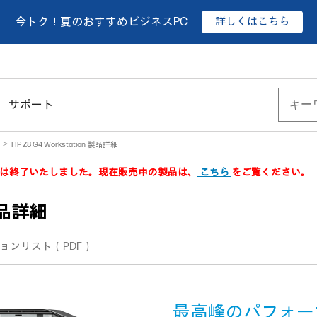
詳しくはこちら
今トク！夏のおすすめビジネスPC
サポート
HP Z8 G4 Workstation 製品詳細
製品は終了いたしました。現在販売中の製品は、
こちら
をご覧ください。
 製品詳細
ョンリスト（PDF）
最高峰のパフォー