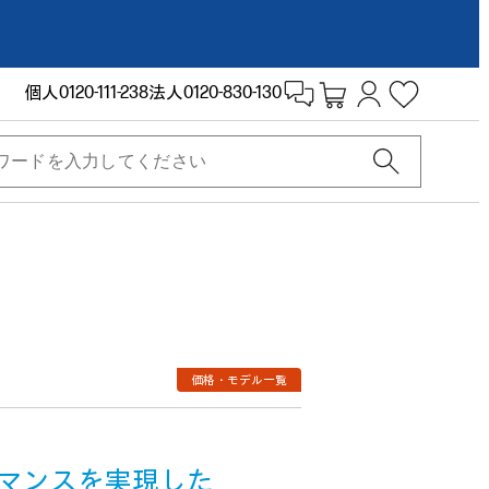
個人
0120-111-238
法人
0120-830-130
価格・モデル一覧
マンスを実現した