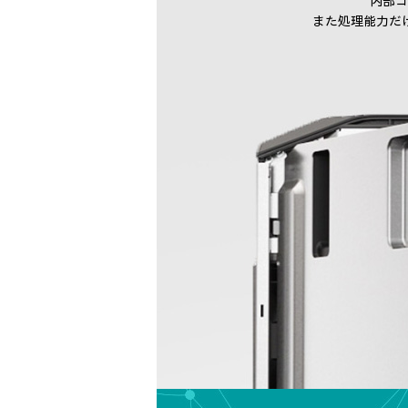
内部コ
また処理能力だ