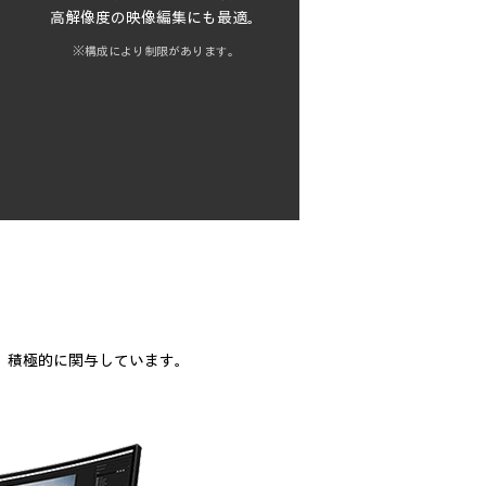
高解像度の映像編集にも最適。
※構成により制限があります。
、積極的に関与しています。