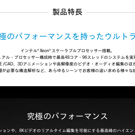
製品特長
極のパフォーマンスを持ったウルト
インテル® Xeon® スケーラブルプロセッサー搭載。
ュアル・プロセッサー構成時で最高48コア・96スレッドのシステムを実
AE /CAD、3Dアニメーションや高解像度のビデオ・オーディオ編集のほ
理が必要な構造解析など、あらゆるシーンでお客様の追い求める様々な
究極のパフォーマンス
ションや、8Kビデオのリアルタイム編集を可能にする最高峰のハイエ