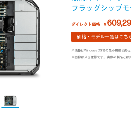
フラッグシップモ
609,2
ダイレクト価格
￥
価格・モデル一覧はこち
※価格はWindows OSでの最小構成価格
※画像は米国仕様です。実際の製品とは