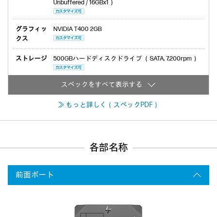
Unbuffered / 16GBx1）
グラフィッ
NVIDIA T400 2GB
クス
ストレージ
500GBハードディスクドライブ （SATA, 7,200rpm）
≫ もっと詳しく（スペックPDF）
各部名称
前面ポート