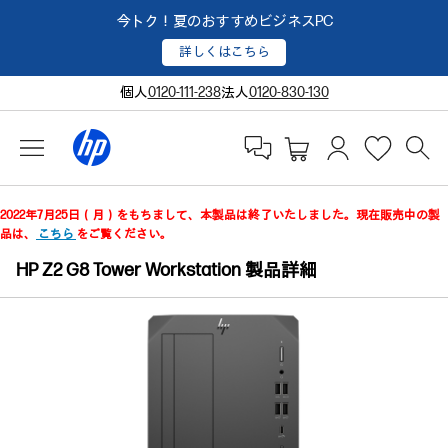
今トク！夏のおすすめビジネスPC
詳しくはこちら
個人
0120-111-238
法人
0120-830-130
2022年7月25日（月）をもちまして、本製品は終了いたしました。現在販売中の製
品は、
こちら
をご覧ください。
HP Z2 G8 Tower Workstation 製品詳細