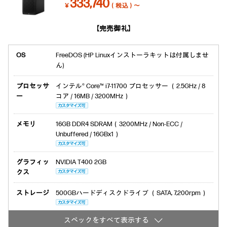
333,740
￥
（税込）～
【完売御礼】
OS
FreeDOS (HP Linuxインストーラキットは付属しませ
ん)
プロセッサ
インテル® Core™ i7-11700 プロセッサー （2.5GHz / 8
ー
コア / 16MB / 3200MHz）
メモリ
16GB DDR4 SDRAM（3200MHz / Non-ECC /
Unbuffered / 16GBx1）
グラフィッ
NVIDIA T400 2GB
クス
ストレージ
500GBハードディスクドライブ （SATA, 7,200rpm）