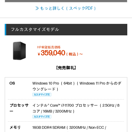
≫ もっと詳しく（スペックPDF）
フルカスタマイズモデル
HP希望販売価格
359,040
￥
（税込）～
【完売御礼】
OS
Windows 10 Pro （64bit）（Windows 11 Pro からのダ
ウングレード）
プロセッサ
インテル® Core™ i7-11700 プロセッサー （2.5GHz / 8
ー
コア / 16MB / 3200MHz）
メモリ
16GB DDR4 SDRAM（3200MHz / Non-ECC /