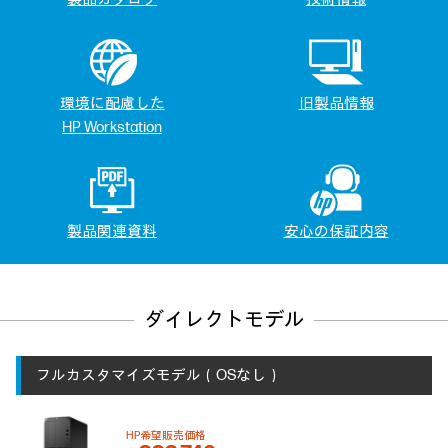
環境に配慮した
旧製品情報
HP Workstation
製品関連資料
安心の保証内容
ダイレクトモデル
フルカスタマイズモデル（OSなし）
HP希望販売価格