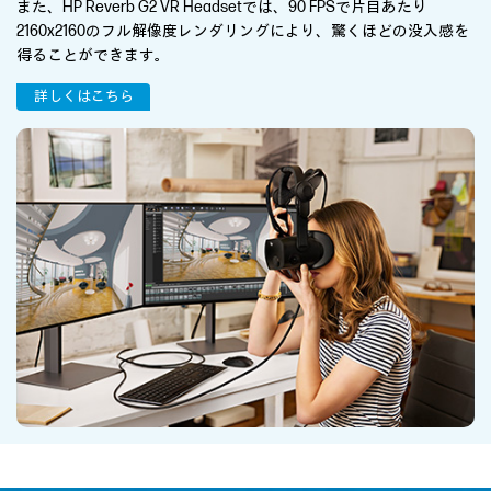
また、HP Reverb G2 VR Headsetでは、90 FPSで片目あたり
2160x2160のフル解像度レンダリングにより、驚くほどの没入感を
得ることができます。
詳しくはこちら