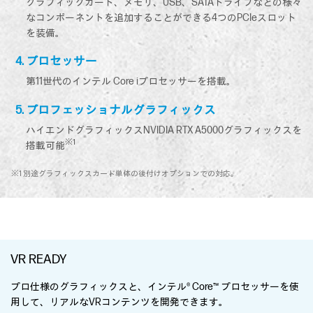
グラフィックカード、メモリ、USB、SATAドライブなどの様々
なコンポーネントを追加することができる4つのPCIeスロット
を装備。
プロセッサー
第11世代のインテル Core iプロセッサーを搭載。
プロフェッショナルグラフィックス
ハイエンドグラフィックスNVIDIA RTX A5000グラフィックスを
※1
搭載可能
※1 別途グラフィックスカード単体の後付けオプションでの対応。
VR READY
プロ仕様のグラフィックスと、インテル® Core™ プロセッサーを使
用して、リアルなVRコンテンツを開発できます。