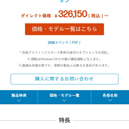
ョン
326,150
ダイレクト価格
￥
（税込）～
価格・モデル一覧はこちら
詳細スペック（PDF）
＊別途グラフィックスカード単体の後付けオプションでの対応。
※ 価格はWindows OSでの最小構成価格となります。
※ 画像は米国仕様です。実際の製品とは異なる場合があります。
購入に関するお問い合わせ
製品特長
価格・モデル一覧
各部名称
特長