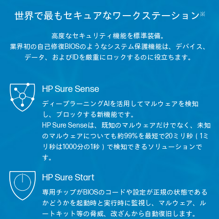
世界で最もセキュアなワークステーション
※
高度なセキュリティ機能を標準装備。
業界初の自己修復BIOSのようなシステム保護機能は、デバイス、
データ、およびIDを厳重にロックするのに役立ちます。
HP Sure Sense
ディープラーニングAIを活用してマルウェアを検知
し、ブロックする新機能です。
HP Sure Senseは、既知のマルウェアだけでなく、未知
のマルウェアについても約99%を最短で20ミリ秒（1ミ
リ秒は1000分の1秒）で検知できるソリューションで
す。
HP Sure Start
専用チップがBIOSのコードや設定が正規の状態である
かどうかを起動時と実行時に監視し、マルウェア、ル
ートキット等の脅威、改ざんから自動復旧します。