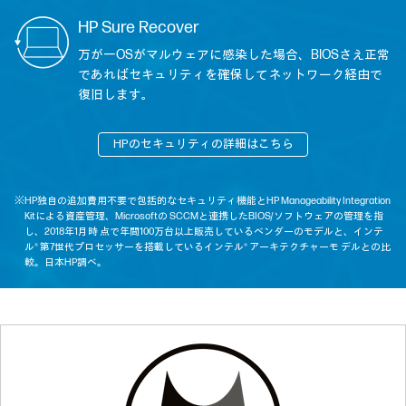
HP Sure Recover
万が一OSがマルウェアに感染した場合、BIOSさえ正常
であればセキュリティを確保してネットワーク経由で
復旧します。
HPのセキュリティの詳細はこちら
※HP独自の追加費用不要で包括的なセキュリティ機能とHP Manageability Integration
Kitによる資産管理、Microsoftの SCCMと連携したBIOS/ソフトウェアの管理を指
し、2018年1月時 点で年間100万台以上販売しているベンダーのモデルと、インテ
ル® 第7世代プロセッサーを搭載しているインテル® アーキテクチャーモ デルとの比
較。日本HP調べ。