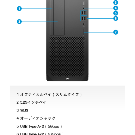
オプティカルベイ（スリムタイプ）
5.25インチベイ
電源
オーディオジャック
USB Type-A×2（5Gbps）
USB Type-A×2（10Gbps）