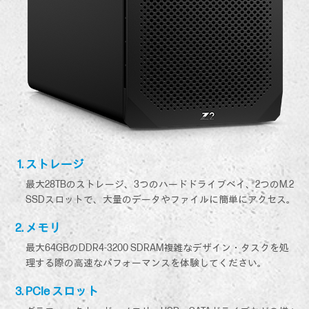
ストレージ
最大28TBのストレージ、3つのハードドライブベイ、2つのM.2
SSDスロットで、大量のデータやファイルに簡単にアクセス。
メモリ
最大64GBのDDR4-3200 SDRAM複雑なデザイン・タスクを処
理する際の高速なパフォーマンスを体験してください。
PCIe スロット