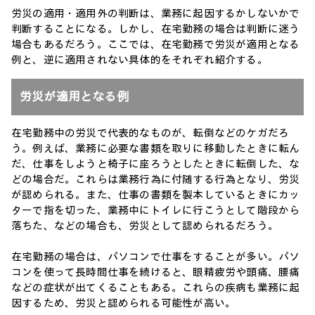
労災の適用・適用外の判断は、業務に起因するかしないかで
判断することになる。しかし、在宅勤務の場合は判断に迷う
場合もあるだろう。ここでは、在宅勤務で労災が適用となる
例と、逆に適用されない具体的をそれぞれ紹介する。
労災が適用となる例
在宅勤務中の労災で代表的なものが、転倒などのケガだろ
う。例えば、業務に必要な書類を取りに移動したときに転ん
だ、仕事をしようと椅子に座ろうとしたときに転倒した、な
どの場合だ。これらは業務行為に付随する行為となり、労災
が認められる。また、仕事の書類を製本しているときにカッ
ターで指を切った、業務中にトイレに行こうとして階段から
落ちた、などの場合も、労災として認められるだろう。
在宅勤務の場合は、パソコンで仕事をすることが多い。パソ
コンを使って長時間仕事を続けると、眼精疲労や頭痛、腰痛
などの症状が出てくることもある。これらの疾病も業務に起
因するため、労災と認められる可能性が高い。