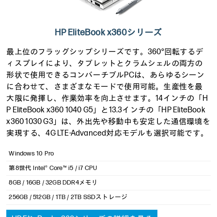
HP EliteBook x360シリーズ
最上位のフラッグシップシリーズです。360°回転するデ
ィスプレイにより、タブレットとクラムシェルの両方の
形状で使用できるコンバーチブルPCは、あらゆるシーン
に合わせて、さまざまなモードで使用可能。生産性を最
大限に発揮し、作業効率を向上させます。14インチの「H
P EliteBook x360 1040 G5」と13.3インチの「HP EliteBook
x360 1030 G3」は、外出先や移動中も安定した通信環境を
実現する、4G LTE-Advanced対応モデルも選択可能です。
Windows 10 Pro
第8世代 Intel® Core™ i5 / i7 CPU
8GB / 16GB / 32GB DDR4メモリ
256GB / 512GB / 1TB / 2TB SSDストレージ