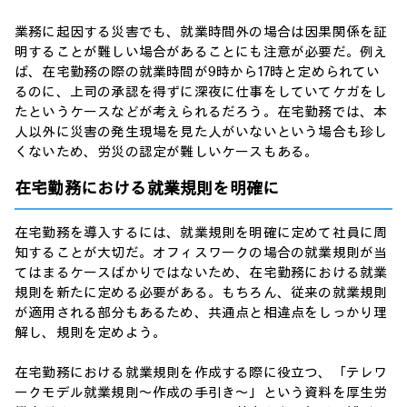
業務に起因する災害でも、就業時間外の場合は因果関係を証
明することが難しい場合があることにも注意が必要だ。例え
ば、在宅勤務の際の就業時間が9時から17時と定められてい
るのに、上司の承認を得ずに深夜に仕事をしていてケガをし
たというケースなどが考えられるだろう。在宅勤務では、本
人以外に災害の発生現場を見た人がいないという場合も珍し
くないため、労災の認定が難しいケースもある。
在宅勤務における就業規則を明確に
在宅勤務を導入するには、就業規則を明確に定めて社員に周
知することが大切だ。オフィスワークの場合の就業規則が当
てはまるケースばかりではないため、在宅勤務における就業
規則を新たに定める必要がある。もちろん、従来の就業規則
が適用される部分もあるため、共通点と相違点をしっかり理
解し、規則を定めよう。
在宅勤務における就業規則を作成する際に役立つ、「テレワ
ークモデル就業規則～作成の手引き～」という資料を厚生労