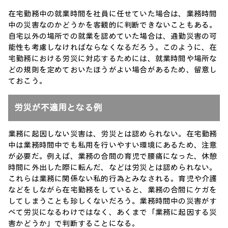
在宅勤務中の就業時間を社員に任せていた場合は、業務時間
中の災害なのかどうかを客観的に判断できないこともある。
自宅以外の場所での就業を認めていた場合は、通勤災害の可
能性も考慮しなければならなくなるだろう。このように、在
宅勤務における労災に対応するためには、就業時間や場所な
どの規則を定めておいたほうがよい場合があるため、留意し
ておこう。
労災が不適用となる例
業務に起因しない災害は、労災とは認められない。在宅勤務
中は業務時間中でも私用を行いやすい環境にあるため、注意
が必要だ。例えば、業務の合間の育児で腰痛になった、休憩
時間に外出した際に転んだ、などは労災とは認められない。
これらは業務に関係ない私的行為とみなされる。育児や介護
などをしながら在宅勤務をしていると、業務の合間にケガを
してしまうことも珍しくないだろう。業務時間中の災害がす
べて労災になるわけではなく、あくまで「業務に起因する災
害かどうか」で判断することになる。