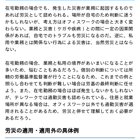
在宅勤務の場合でも、発生した災害が業務に起因するもので
あれば労災として認められる。場所が自宅のため判断に迷う
かもしれないが、考え方はオフィスワークの場合と大きく変
わらない。業務と災害（ケガや疾病）との間に一定の因果関
係があれば、自宅でのトラブルも労災になるのだ。逆に、私
用や業務とは関係ない行為による災害は、当然労災とはなら
ない。
在宅勤務の場合、業務と私用の境界があいまいになることが
多いため、悩むこともあるだろう。個別の判断については所
轄の労働基準監督署が行うことになるため、これまでの例と
照らし合わせても判断が難しい場合は労基の最終判断に任せ
よう。また、在宅勤務の場合はほぼ発生しないかもしれない
が、テレワークでは通勤災害も認められている。住居と就業
場所が異なる場合は、オフィスワーク以外でも通勤災害が適
用されることがあるため、労災と併せて理解しておく必要が
あるだろう。
労災の適用・適用外の具体例