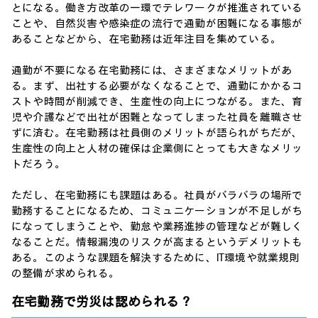
とになる。働き方改革の一環でテレワークが推進されている
ことや、自然災害や感染症の流行で通勤が困難になる事態が
あることなどから、在宅勤務は近年注目を集めている。
通勤が不要になる在宅勤務には、さまざまなメリットがあ
る。まず、出社する必要がなくなることで、通勤にかかるコ
ストや時間が削減でき、生産性の向上につながる。また、育
児や介護などで出社が困難となってしまった社員を離職させ
ずに済む。在宅勤務は社員側のメリットが語られがちだが、
生産性の向上と人材の確保は企業側にとっても大きなメリッ
トだろう。
ただし、在宅勤務にも課題はある。社員がバラバラの場所で
勤務することになるため、コミュニケーションが不足しがち
になってしまうことや、勤怠や業務進捗の管理などが難しく
なることだ。情報漏洩のリスクが高まるというデメリットも
ある。このような課題を解決するために、IT環境や就業規則
の整備が求められる。
在宅勤務で労災は認められる？