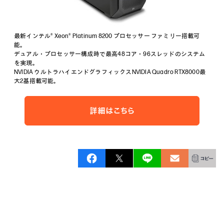
最新インテル® Xeon® Platinum 8200 プロセッサー ファミリー搭載可
能。
デュアル・プロセッサー構成時で最高48コア・96スレッドのシステム
を実現。
NVIDIA ウルトラハイエンドグラフィックスNVIDIA Quadro RTX8000最
大2基搭載可能。