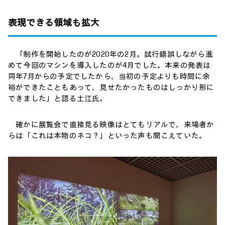
表現できる領域も拡大
「制作を開始したのが2020年の2月。試行錯誤しながら進
めて今回のマシンを導入したのが4月でした。本来の発表は
同年7月からの予定でしたから、当初の予定よりも時間に余
裕ができたこともあって、見せたかったものはしっかり形に
できました」と語る土江氏。
確かに展覧会で直接見る映像はとてもリアルで、来場者か
らは「これは本物のネコ？」といった声も聞こえていた。