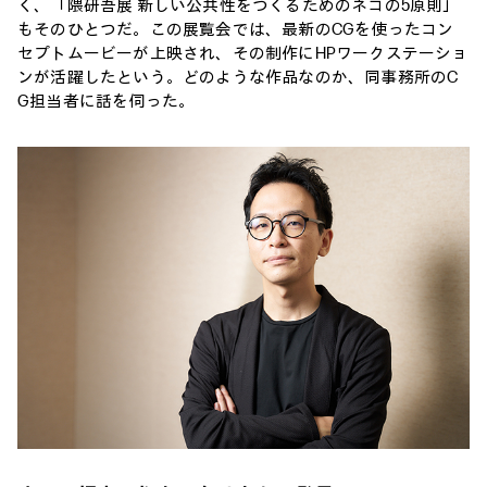
く、「隈研吾展 新しい公共性をつくるためのネコの5原則」
もそのひとつだ。この展覧会では、最新のCGを使ったコン
セプトムービーが上映され、その制作にHPワークステーショ
ンが活躍したという。どのような作品なのか、同事務所のC
G担当者に話を伺った。