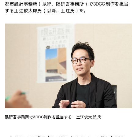
都市設計事務所（以降、隈研吾事務所）で3DCG制作を担当
する土江俊太郎氏（以降、土江氏）だ。
隈研吾事務所で3DCG制作を担当する 土江俊太郎 氏