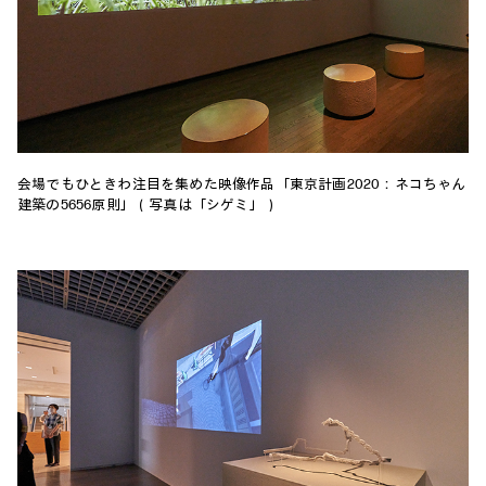
会場でもひときわ注目を集めた映像作品「東京計画2020：ネコちゃん
建築の5656原則」（写真は「シゲミ」）