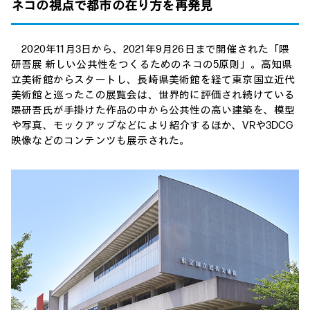
ネコの視点で都市の在り方を再発見
2020年11月3日から、2021年9月26日まで開催された「隈
研吾展 新しい公共性をつくるためのネコの5原則」。高知県
立美術館からスタートし、長崎県美術館を経て東京国立近代
美術館と巡ったこの展覧会は、世界的に評価され続けている
隈研吾氏が手掛けた作品の中から公共性の高い建築を、模型
や写真、モックアップなどにより紹介するほか、VRや3DCG
映像などのコンテンツも展示された。