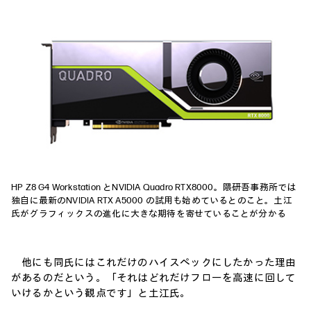
HP Z8 G4 Workstation とNVIDIA Quadro RTX8000。隈研吾事務所では
独自に最新のNVIDIA RTX A5000 の試用も始めているとのこと。土江
氏がグラフィックスの進化に大きな期待を寄せていることが分かる
他にも同氏にはこれだけのハイスペックにしたかった理由
があるのだという。「それはどれだけフローを高速に回して
いけるかという観点です」と土江氏。