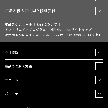
ご購入後のご質問と修理受付
納品スケジュール
返品について
アフィリエイトプログラム
HP Directplusサイトマップ
特定商取引に関する法律に基づく表示
HP Directplus販売条件
会社情報
製品のご購入方法
サポート
パートナー