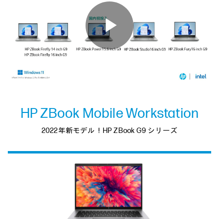
Play
Video
HP ZBook Mobile Workstation
2022年新モデル！HP ZBook G9 シリーズ