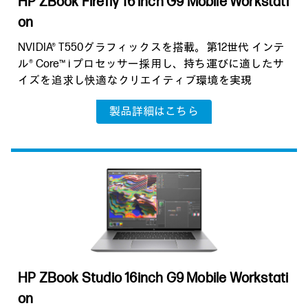
HP ZBook Firefly 16 inch G9 Mobile Workstati
on
NVIDIA® T550グラフィックスを搭載。第12世代 インテ
ル® Core™ i プロセッサー採用し、持ち運びに適したサ
イズを追求し快適なクリエイティブ環境を実現
製品詳細はこちら
HP ZBook Studio 16inch G9 Mobile
Workstati
on