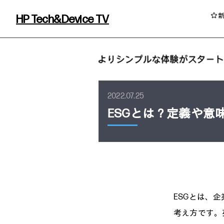
HP Tech&Device TV
HP Tech&Device TV 内のコンテンツを
2022.07.25
ESGとは？定義や意
イベント・コラム
ESGとは、
イベント・セミナー情報
コラム一覧
考え方です。英語