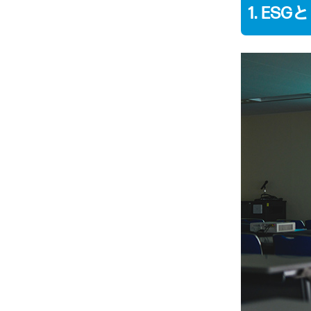
1. ESG