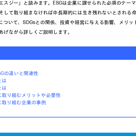
エスジー」と読みます。ESGは企業に課せられた必須のテー
そして取り組まなければ中長期的には生き残れないとされる
Gについて、SDGsとの関係、投資や経営に与える影響、メリッ
あげながら詳しくご説明します。
とESGの違いと関連性
とは
とは
経営に取り組むメリットや必要性
経営に取り組む企業の事例