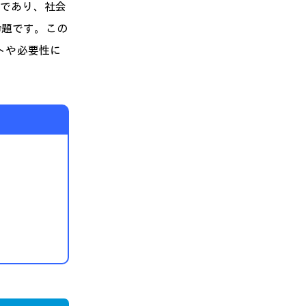
マであり、社会
命題です。この
トや必要性に