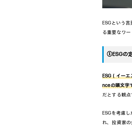
ESGという
る重要なワー
①ESGの
ESG（イーエス
nceの頭文字
だとする観点
ESGを考慮
れ、投資家の