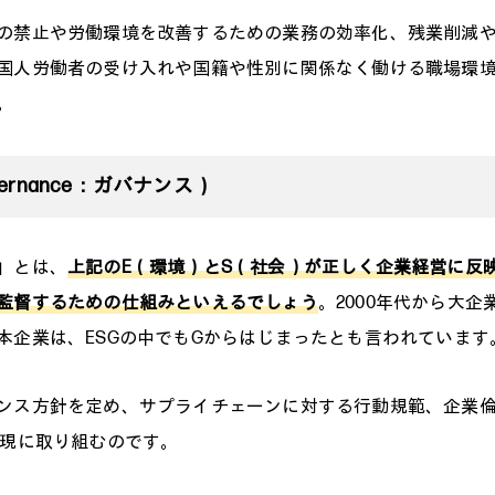
の禁止や労働環境を改善するための業務の効率化、残業削減
国人労働者の受け入れや国籍や性別に関係なく働ける職場環
。
ernance：ガバナンス）
」とは、
上記のE（環境）とS（社会）が正しく企業経営に反
監督するための仕組みといえるでしょう
。2000年代から大企
本企業は、ESGの中でもGからはじまったとも言われています
ンス方針を定め、サプライチェーンに対する行動規範、企業
実現に取り組むのです。