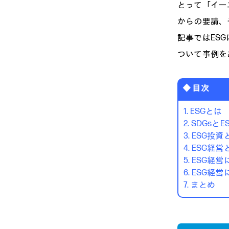
とって「イー
からの要請、
記事ではES
ついて事例を
◆ 目次
1. ESGとは
2. SDGs
3. ESG投資
4. ESG経営
5. ESG
6. ESG
7. まとめ