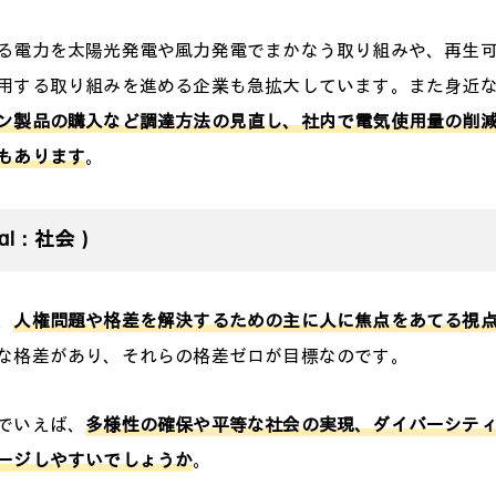
る電力を太陽光発電や風力発電でまかなう取り組みや、再生
用する取り組みを進める企業も急拡大しています。また身近
ン製品の購入など調達方法の見直し、社内で電気使用量の削
もあります
。
ial：社会）
、
人権問題や格差を解決するための主に人に焦点をあてる視
な格差があり、それらの格差ゼロが目標なのです。
でいえば、
多様性の確保や平等な社会の実現、ダイバーシテ
ージしやすいでしょうか
。