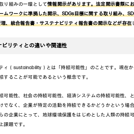
取り組みの一環として
情報開示があります。法定開示書類にお
ームワークに準拠した開示、SDGs目標に関する取り組み、SD
績管理、統合報告書・サステナビリティ報告書の開示などが存在
ナビリティとの違いや関連性
ィ（sustainability）とは「持続可能性」のことです。現
続することが可能であるという概念です。
続可能性、社会の持続可能性、経済システムの持続可能性、
けでなく、企業が特定の活動を持続できるかどうかという場
らの企業にとって、地球環境保護をはじめとした人類の持続
上課題です。