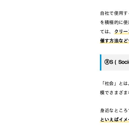
自社で使用す
を積極的に使
ては、
クリー
催す方法など
③S（Soc
「社会」とは
模でさまざま
身近なところ
といえばイメ