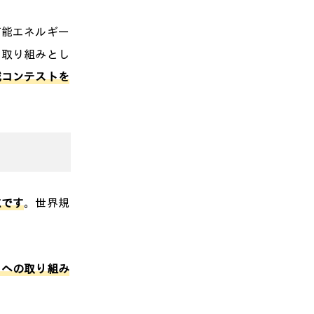
可能エネルギー
な取り組みとし
減コンテストを
点です
。世界規
ィへの取り組み