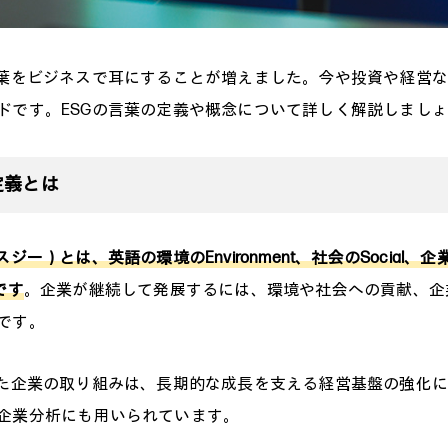
言葉をビジネスで耳にすることが増えました。今や投資や経営
ドです。ESGの言葉の定義や概念について詳しく解説しまし
定義とは
ジー）とは、英語の環境のEnvironment、社会のSocial、企業
です
。企業が継続して発展するには、環境や社会への貢献、企
です。
した企業の取り組みは、長期的な成長を支える経営基盤の強化
企業分析にも用いられています。