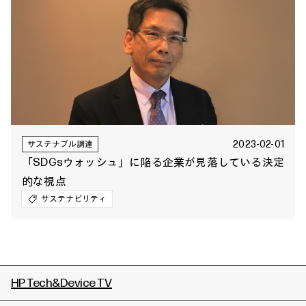
2023-02-01
サステナブル調達
「SDGsウォッシュ」に陥る企業が見落している決定
的な視点
サステナビリティ
HP Tech&Device TV