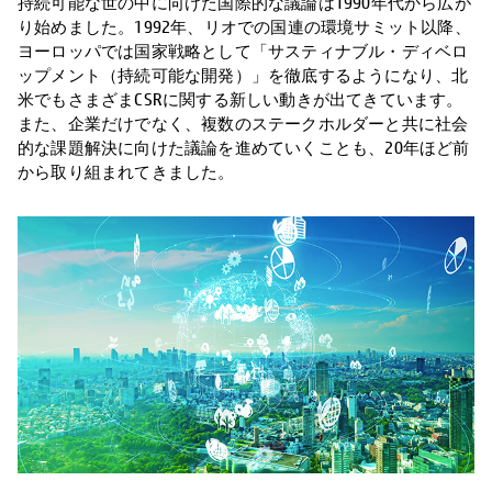
持続可能な世の中に向けた国際的な議論は1990年代から広が
り始めました。1992年、リオでの国連の環境サミット以降、
ヨーロッパでは国家戦略として「サスティナブル・ディベロ
ップメント（持続可能な開発）」を徹底するようになり、北
米でもさまざまCSRに関する新しい動きが出てきています。
また、企業だけでなく、複数のステークホルダーと共に社会
的な課題解決に向けた議論を進めていくことも、20年ほど前
から取り組まれてきました。