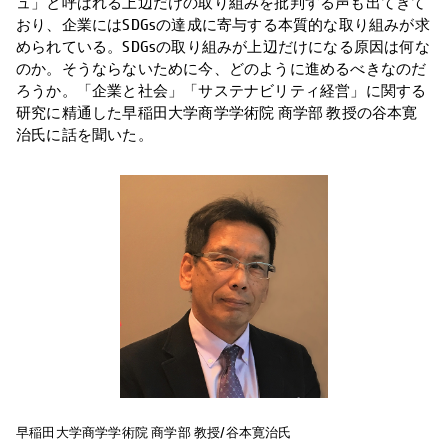
ュ」と呼ばれる上辺だけの取り組みを批判する声も出てきて
おり、企業にはSDGsの達成に寄与する本質的な取り組みが求
められている。SDGsの取り組みが上辺だけになる原因は何な
のか。そうならないために今、どのように進めるべきなのだ
ろうか。「企業と社会」「サステナビリティ経営」に関する
研究に精通した早稲田大学商学学術院 商学部 教授の谷本寛
治氏に話を聞いた。
早稲田大学商学学術院 商学部 教授/谷本寛治氏