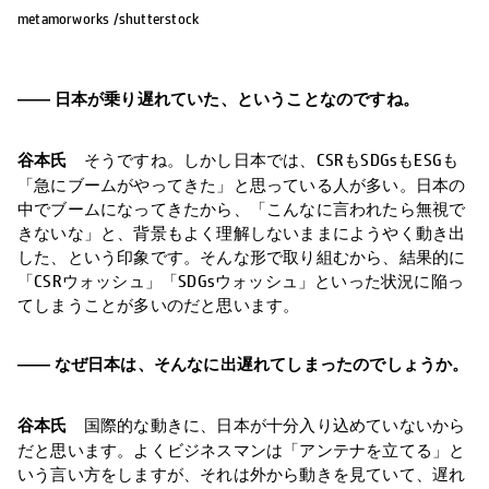
metamorworks /shutterstock
―― 日本が乗り遅れていた、ということなのですね。
谷本氏
そうですね。しかし日本では、CSRもSDGsもESGも
「急にブームがやってきた」と思っている人が多い。日本の
中でブームになってきたから、「こんなに言われたら無視で
きないな」と、背景もよく理解しないままにようやく動き出
した、という印象です。そんな形で取り組むから、結果的に
「CSRウォッシュ」「SDGsウォッシュ」といった状況に陥っ
てしまうことが多いのだと思います。
―― なぜ日本は、そんなに出遅れてしまったのでしょうか。
谷本氏
国際的な動きに、日本が十分入り込めていないから
だと思います。よくビジネスマンは「アンテナを立てる」と
いう言い方をしますが、それは外から動きを見ていて、遅れ