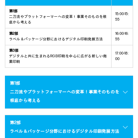
第1部
15:00-15:
二刀流やプラットフォーマーへの変革！事業そのものを根
55
底から考える
第2部
16:00-16:
ラベル＆パッケージ分野におけるデジタル印刷発展方法
55
第3部
17:00-18:
デジタルと共に生まれるRGB印刷を中心に広がる新しい商
00
業印刷
第1部
二刀流やプラットフォーマーへの変革！事業そのものを
根底から考える
第2部
ラベル＆パッケージ分野におけるデジタル印刷発展方法