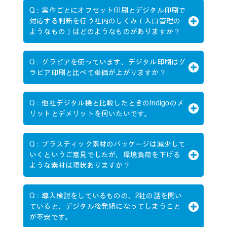
Q：案件ごとにオフセット印刷とデジタル印刷で
対応する判断を行う社内のしくみ（入口管理の
ようなもの）はどのようなものがありますか？
Q：グラビアを使っています、デジタル印刷はグ
ラビア印刷と比べて単価が上がりますか？
Q：他社デジタル機と比較したときのIndigoのメ
リットとデメリットを伺いたいです。
Q：プラスティック素材のパッケージは減少して
いくというご意見でしたが、環境負荷を下げる
ような素材は現状ありますか？
Q：導入検討をしているものの、2社の話を聞い
ていると、デジタル後発組になってしまうこと
が不安です。