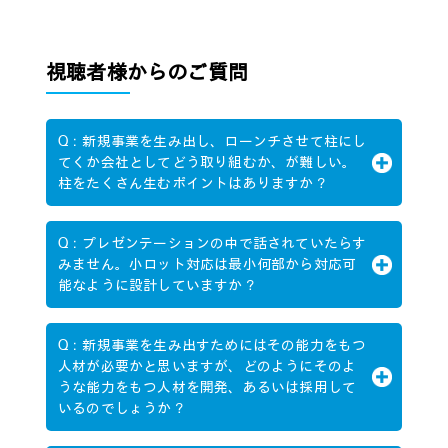
視聴者様からのご質問
Q：新規事業を生み出し、ローンチさせて柱にし
てくか会社としてどう取り組むか、が難しい。
柱をたくさん生むポイントはありますか？
Q：プレゼンテーションの中で話されていたらす
みません。小ロット対応は最小何部から対応可
能なように設計していますか？
Q：新規事業を生み出すためにはその能力をもつ
人材が必要かと思いますが、どのようにそのよ
うな能力をもつ人材を開発、あるいは採用して
いるのでしょうか？