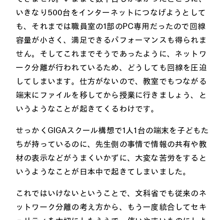
いきなり500台をインターネットにつなげようとして
も、それまでは職員室の1部のPC専用だったので回線
容量が小さく、満足できるパフォーマンスも得られま
せん。そしてこれまでそうであったように、ネットワ
ーク分離が行われているため、どうしても回線を圧迫
してしまいます。仕方がないので、教室でもつながる
端末にファイルを移してから授業に行きましょう、と
いうようなことが起きてくるわけです。
せっかくGIGAスクール構想で1人1台の端末を子どもた
ちが持っているのに、先生側の事情で情報の共有や教
材の表示などがうまくいかずに、大変な苦労をすると
いうようなことが日本中で起きてしまいました。
これではいけないということで、文科省でも従来のネ
ットワーク分離の考え方から、もう一度統合してセキ