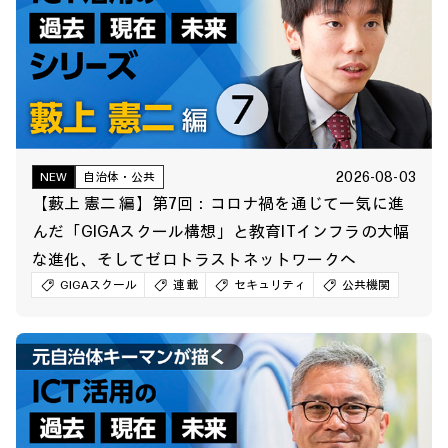
2026-08-03
NEW
自治体・公共
【藪上 憲二 編】第7回：コロナ禍を通じて一気に進
んだ「GIGAスクール構想」と教育ITインフラの大幅
な進化、そしてゼロトラストネットワークへ
GIGAスクール
連載
セキュリティ
公共機関