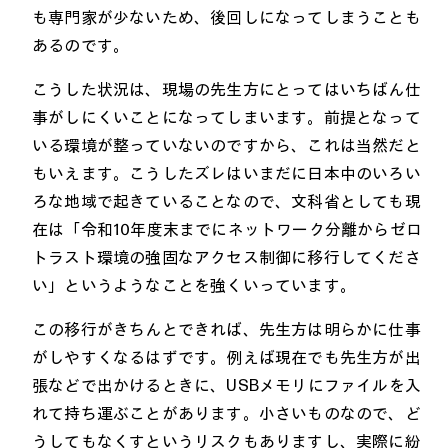
も専門家が少ないため、後回しになってしまうことも
あるのです。
こうした状況は、現場の先生方にとってはいちばん仕
事がしにくいことになってしまいます。前提となって
いる環境が整っていないのですから、これは当然だと
もいえます。こうしたズレはいまだに日本中のいろい
ろな地域で起きていることなので、文科省としても現
在は「令和10年度末までにネットワーク分離からゼロ
トラスト環境の強固なアクセス制御に移行してくださ
い」というようなことを強くいっています。
この移行がきちんとできれば、先生方は明らかに仕事
がしやすくなるはずです。例えば現在でも先生方が出
張などで出かけるときに、USBメモリにファイルを入
れて持ち運ぶことがあります。小さいものなので、ど
うしてもなくすというリスクもありますし、実際に紛