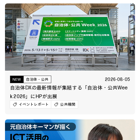
2026-08-05
NEW
自治体・公共
自治体DXの最新情報が集結する「自治体・公共Wee
k 2026」にHPが出展
イベントレポート
公共機関