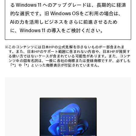
る Windows 11 へのアップグレードは、長期的に経済
的な選択です。旧 Windows OSをご利用の場合は、
AIの力を活用しビジネスをさらに前進させるため
に、Windows 11 の導入をご検討ください。
※このコンテンツには日本HPの公式見解を示さないものが一部含まれま
す。また、日本HPのサポート範囲に含まれない内容や、日本HPが推奨す
る使い方ではないケースが含まれている可能性があります。また、コンテ
ンツ中の固有名詞は、一般に各社の商標または登録商標ですが、必ずしも
「™」や「®」といった商標表示が付記されていません。