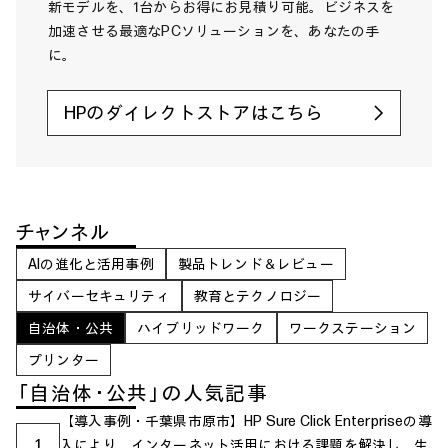
新モデルを、1台からお得にお見積り可能。ビジネスを
加速させる最適なPCソリューションを、あなたの手
に。
HPのダイレクトストアはこちら
チャンネル
AIの進化と活用事例
製品トレンド＆レビュー
サイバーセキュリティ
教育とテクノロジー
自治体・公共
ハイブリッドワーク
ワークステーション
プリンター
「自治体・公共」の人気記事
【導入事例・千葉県市原市】HP Sure Click Enterpriseの導
1
入により、インターネット活用における課題を解決し、生