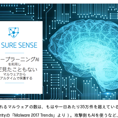
れるマルウェアの数は、もはや一日あたり35万件を超えてい
curityの「Malware 2017 Trends」より）。攻撃側もAIを使