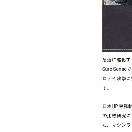
急速に進化す
Sure Se
ロデイ攻撃に
す。
日本HP 専務
の比較研究に
た。マシンラ