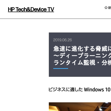
HP Tech&Device TV
HP Tech&Device TV 内のコンテンツを
2019.06.26
急速に進化する脅威
～ディープラーニングAI
ランタイム監視・分析
イベント・コラム
イベント・セミナー情報
コラム一覧