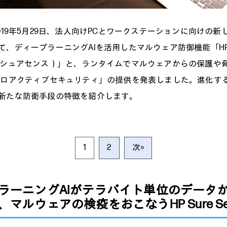
019年5月29日、法人向けPCとワークステーションに向けの新
、ディープラーニングAIを活用したマルウェア防御機能「HP Sur
 シュアセンス）」と、ランタイムでマルウェアからの保護や
プロアクティブセキュリティ」の提供を発表しました。進化す
新たな防衛手段の特徴を紹介します。
1
2
次»
ラーニングAIがテラバイト単位のデータ
マルウェアの検疫をおこなうHP Sure Se