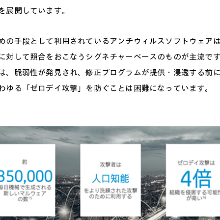
を展開しています。
めの手段として利用されているアンチウィルスソフトウェア
に対して照合をおこなうシグネチャーベースのものが主流で
は、脆弱性が発見され、修正プログラムが提供・浸透する前
わゆる「ゼロデイ攻撃」を防ぐことは困難になっています。