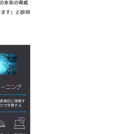
％の未知の脅威
います」と説明