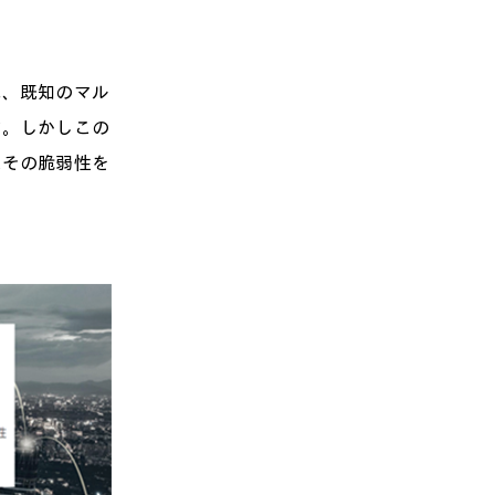
は、既知のマル
す。しかしこの
にその脆弱性を