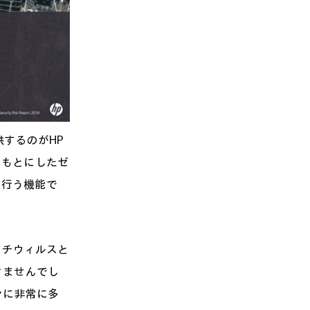
するのがHP
習をもとにしたゼ
て行う機能で
アンチウィルスと
きませんでし
ンに非常に多