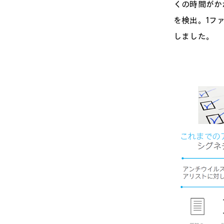
くの時間がかか
を検出。1フ
しました。