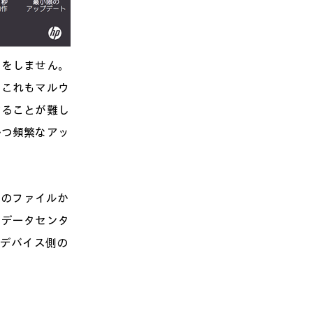
クをしません。
、これもマルウ
することが難し
かつ頻繁なアッ
億ものファイルか
、データセンタ
のデバイス側の