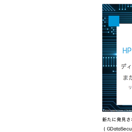
新たに発見さ
（GDataSe