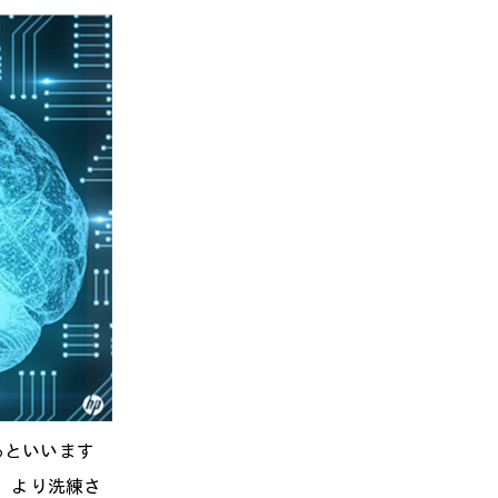
るといいます
うなど、より洗練さ