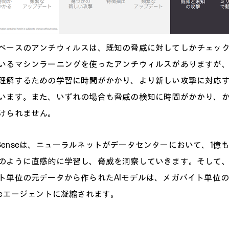
ベースのアンチウィルスは、既知の脅威に対してしかチェッ
いるマシンラーニングを使ったアンチウィルスがありますが
理解するための学習に時間がかかり、より新しい攻撃に対応
います。また、いずれの場合も脅威の検知に時間がかかり、
けられません。
re Senseは、ニューラルネットがデータセンターにおいて、1
のように直感的に学習し、脅威を洞察していきます。そして
ト単位の元データから作られたAIモデルは、メガバイト単位
Senseエージェントに凝縮されます。