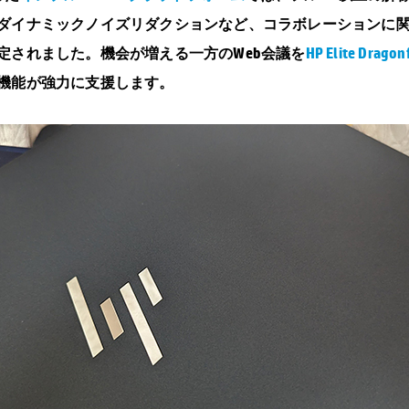
ダイナミックノイズリダクションなど、コラボレーションに
定されました。機会が増える一方のWeb会議を
HP Elite Dragon
機能が強力に支援します。