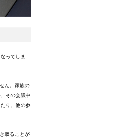
になってしま
ません。家族の
の、その会議中
ったり、他の参
聞き取ることが