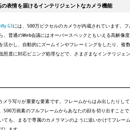
高の表情を届けるインテリジェントなカメラ機能
nfly G3
には、500万ピクセルのカメラが内蔵されています。フル
ら、普通のWeb会議にはオーバースペックともいえる高解像
を活かし、自動的にズームインやフレーミングをしたり、複数
低照度に対応ビニング処理などで、さまざまなインテリジェ
はカメラ写りが重要な要素です。フレームからはみ出したりし
。500万画素のフルフレームからあなたの顔を切り出すこと
いても、まるで専属のカメラマンのように追いかけてフレー
プします。