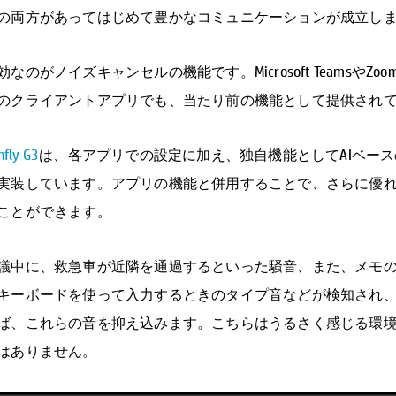
の両方があってはじめて豊かなコミュニケーションが成立し
なのがノイズキャンセルの機能です。Microsoft TeamsやZoo
のクライアントアプリでも、当たり前の機能として提供され
nfly G3
は、各アプリでの設定に加え、独自機能としてAIベー
実装しています。アプリの機能と併用することで、さらに優
ことができます。
議中に、救急車が近隣を通過するといった騒音、また、メモ
キーボードを使って入力するときのタイプ音などが検知され
ば、これらの音を抑え込みます。こちらはうるさく感じる環
はありません。