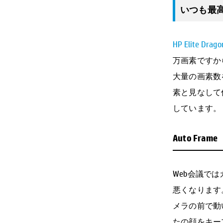
いつも最
HP Elite Drago
万画素ですか
大量の画素数
素と見なして
しています。
Auto Frame
Web会議で
悪くなります
メラの前で動
たの顔をキー