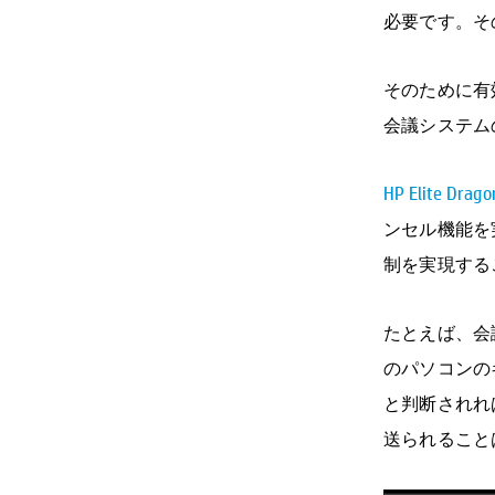
必要です。そ
そのために有効
会議システム
HP Elite Drago
ンセル機能を
制を実現する
たとえば、会
のパソコンの
と判断されれ
送られること