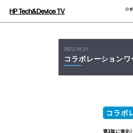
HP Tech&Device TV
HP Tech&Device TV 内のコンテンツを
2022.10.31
コラボレーションワ
イベント・コラム
コラボ
イベント・セミナー情報
コラム一覧
第3版に進化