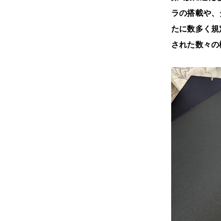
ラの搭載や、
たに数多く規
された数々の