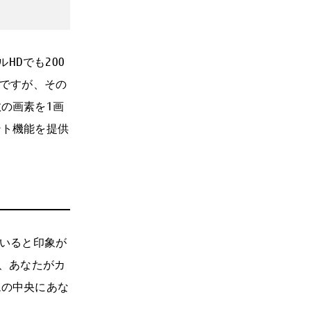
HDでも200
度ですが、その
の画素を1画
ント機能を提供
ていると印象が
で、あなたがカ
ムの中央にあな