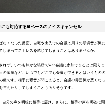
けにも対応するAIベースのノイズキャンセル
ばなくなった反面、自宅や出先での会議で周りの環境音が気
てしまってストレスを感じてしまうことはありませんか。
されず、いつも静かな場所でWeb会議に参加できるとは限り
ェの喧噪など、いつでもどこでも会議ができるとはいうもの
の種です。相手に騒音が聞こえると、会議の雰囲気が悪くな
を与えたりしてしまうこともありそうです。
は、自分の声を明瞭に相手に届け、さらに、相手の声を明確に