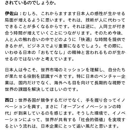
されているのでしょうか。
伊佐山：
むしろ、これからますます日本人の感性が生かせる
局面が増えるように思います。それは、技術が人に代わって
できることが多くなるからです。それは逆に、人同士が付き
合う時間が増えていくことにつながります。そのため今後、
人と人の触れ合いの中でどのように「快適」な時間を提供で
きるかが、ビジネスでより重要になるでしょう。その際に、
いわゆる日本の「おもてなし」の精神と言われるものが生か
せるのではないかと考えています。
日本人は今こそ、世界市場のミッションを理解し、自分たち
が果たせる役割を認識すべきです。特に日本のベンチャー企
業は、国内だけでなく、海外へも目を向けて長期的な視野で
世界の課題を解決してほしいのです。
西口：
世界各国が競争するだけでなく、手を握り合ってイノ
ベーションを興す、まさに「オープンイノベーションの時
代」が到来しているのを感じます。そうした環境で、イノベ
ーションによって、世界が共有する「社会的価値」を実現す
るという流れは、日本企業にとって追い風だと思います。