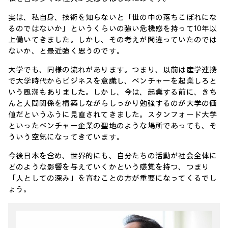
実は、私自身、技術を知らないと「世の中の落ちこぼれにな
るのではないか」というくらいの強い危機感を持って10年以
上働いてきました。しかし、その考えが間違っていたのでは
ないか、と最近強く思うのです。
大学でも、同様の流れがあります。つまり、以前は産学連携
で大学時代からビジネスを意識し、ベンチャーを起業しろと
いう風潮もありました。しかし、今は、起業する前に、きち
んと人間関係を構築しながらしっかり勉強するのが大学の価
値だというふうに見直されてきました。スタンフォード大学
といったベンチャー企業の聖地のような場所であっても、そ
ういう空気になってきています。
今後日本を含め、世界的にも、自分たちの活動が社会全体に
どのような影響を与えていくかという感覚を持つ、つまり
「人としての深み」を育むことの方が重要になってくるでし
ょう。