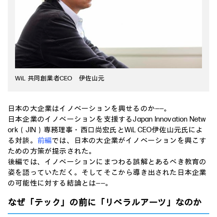
WiL 共同創業者CEO 伊佐山元
日本の大企業はイノベーションを興せるのか――。
日本企業のイノベーションを支援するJapan Innovation Netw
ork（JIN）専務理事・西口尚宏氏とWiL CEO伊佐山元氏によ
る対談。
前編
では、日本の大企業がイノベーションを興こす
ための方策が提示された。
後編では、イノベーションにまつわる誤解とあるべき教育の
姿を語っていただく。そしてそこから導き出された日本企業
の可能性に対する結論とは――。
なぜ「テック」の前に「リベラルアーツ」なのか