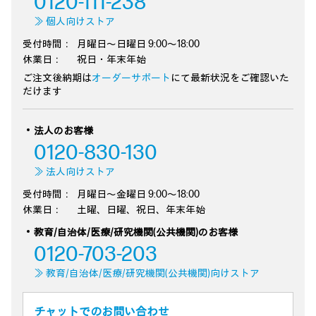
0120-111-238
≫ 個人向けストア
受付時間：
月曜日～日曜日 9:00～18:00
休業日：
祝日・年末年始
ご注文後納期は
オーダーサポート
にて最新状況をご確認いた
だけます
法人のお客様
0120-830-130
≫ 法人向けストア
受付時間：
月曜日～金曜日 9:00～18:00
休業日：
土曜、日曜、祝日、年末年始
教育/自治体/医療/研究機関(公共機関)のお客様
0120-703-203
≫ 教育/自治体/医療/研究機関(公共機関)向けストア
チャットでのお問い合わせ