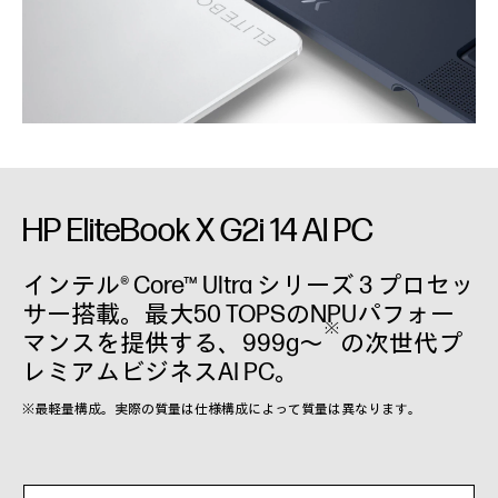
HP EliteBook X G2i 14 AI PC
インテル® Core™ Ultra シリーズ 3 プロセッ
サー搭載。最大50 TOPSのNPUパフォー
※
マンスを提供する、999g～
の次世代プ
レミアムビジネスAI PC。
※最軽量構成。実際の質量は仕様構成によって質量は異なります。