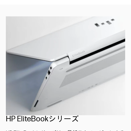
HP EliteBookシリーズ