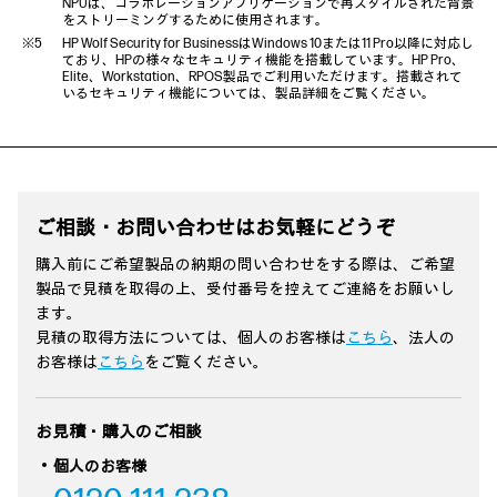
NPUは、コラボレーションアプリケーションで再スタイルされた背景
をストリーミングするために使用されます。
HP Wolf Security for BusinessはWindows 10または11 Pro以降に対応し
ており、HPの様々なセキュリティ機能を搭載しています。HP Pro、
Elite、Workstation、RPOS製品でご利用いただけます。搭載されて
いるセキュリティ機能については、製品詳細をご覧ください。
ご相談・お問い合わせはお気軽にどうぞ
購入前にご希望製品の納期の問い合わせをする際は、ご希望
製品で見積を取得の上、受付番号を控えてご連絡をお願いし
ます。
見積の取得方法については、個人のお客様は
こちら
、法人の
お客様は
こちら
をご覧ください。
お見積・購入のご相談
個人のお客様