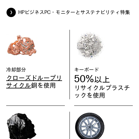
HPビジネスPC・モニターとサステナビリティ特集
冷却部分
キーボード
50%
クローズドループリ
以上
サイクル
銅を使用
リサイクルプラスチ
ックを使用