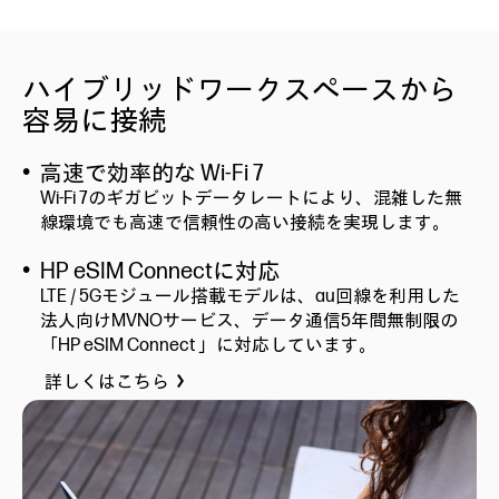
ハイブリッドワークスペースから
容易に接続
高速で効率的な Wi-Fi 7
Wi-Fi 7のギガビットデータレートにより、混雑した無
線環境でも高速で信頼性の高い接続を実現します。
HP eSIM Connectに対応
LTE / 5Gモジュール搭載モデルは、au回線を利用した
法人向けMVNOサービス、データ通信5年間無制限の
「HP eSIM Connect 」に対応しています。
詳しくはこちら