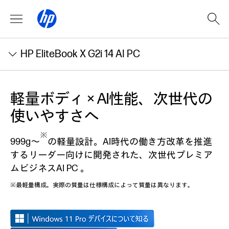
HP EliteBook X G2i 14 AI PC
軽量ボディ × AI性能、次世代の
使いやすさへ
※
999g～
の軽量設計。AI時代の働き方改革を推進
するリーダー向けに開発された、次世代プレミア
ムビジネスAI PC 。
※最軽量構成。実際の質量は仕様構成によって質量は異なります。