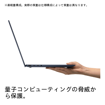
※最軽量構成。実際の質量は仕様構成によって質量は異なります。
量子コンピューティングの脅威か
ら保護。