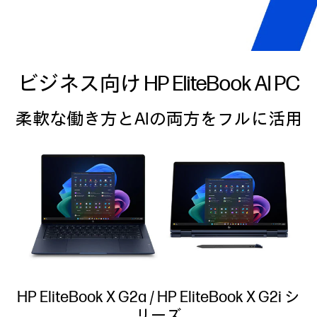
ビジネス向け HP EliteBook AI PC
柔軟な働き方とAIの両方をフルに活用
HP EliteBook X G2a / HP EliteBook X G2i シ
リーズ