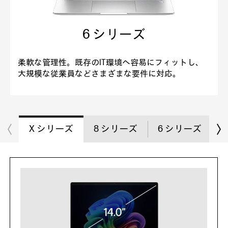
6 シリーズ
柔軟な管理性。既存のIT環境へ容易にフィットし、
大規模な従業員などさまざまな要件に対応。
X シリーズ
8 シリーズ
6 シリーズ