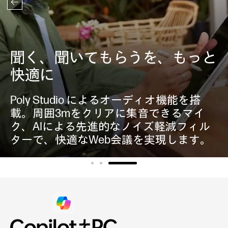
AIによる生産性の向上
専用のNPUを搭載した最新のHP EliteBook
シリーズは、AIタスクのパフォーマンス
をパーソナライズして効率化できる機能
を備えています。