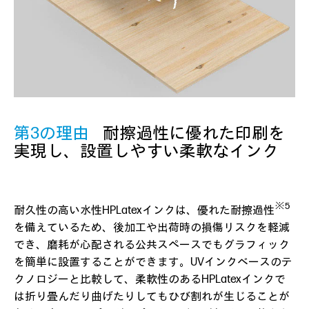
第3の理由
耐擦過性に優れた印刷を
実現し、設置しやすい柔軟なインク
※5
耐久性の高い水性HPLatexインクは、優れた耐擦過性
を備えているため、後加工や出荷時の損傷リスクを軽減
でき、磨耗が心配される公共スペースでもグラフィック
を簡単に設置することができます。UVインクベースのテ
クノロジーと比較して、柔軟性のあるHPLatexインクで
は折り畳んだり曲げたりしてもひび割れが生じることが