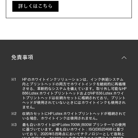
詳しくはこちら
免責事項
HP のホワイトインクソリューションは、インク供給システム
内とプリントヘッドの両方でホワイトインクを継続的に再循環
させる、革新的なシステムを備えています。取り外し可能なHP
886 Latex ホワイトプリントヘッドおよびHP 836 Latex ホワイ
トプリントヘッドは収納カセットに格納されており、プリント
ヘッドが使用されていないときにはホワイトインクも使用され
ません。
収納カセットにHP Latex ホワイトプリントヘッドが格納されて
いる場合、ホワイトインクは使用されません。
最も白いホワイトはHP Latex 700W /800W プリンターでの使用
に基づいています。最も白いホワイト：ISO/DIS23498 に基づ
いており、2020年5月時点においてテクノロジーとして溶剤と