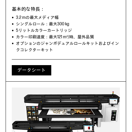
3.2 mの最大メディア幅
シングルロール：最大300 kg
5リットルカラーカートリッジ
カラー印刷速度：最大121 m²/時、屋外品質
オプションのジャンボデュアルロールキットおよびイン
クコレクターキット
データシート