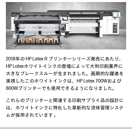
2018年の HP Latex R プリンターシリーズ発売にあたり、
HP Latexホワイトインクの登場によって大判印刷業界に
大きなブレークスルーが生まれました。画期的な躍進を
実現したこのホワイトインクは、HP Latex 700Wおよび
800Wプリンターでも使用できるようになりました。
これらのプリンターと関連する印刷サプライ品の設計に
は、ホワイトインクに特化した革新的な流体管理システ
ムが採用されています 。