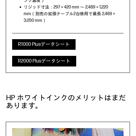
ンク濃度）
リジッド寸法：297 × 420 mm ～ 2,489 × 1,220
mm（別売の拡張テーブル2台使用で最長 2,489 ×
3,050 mm）
R1000 Plusデータシート
R2000 Plusデータシート
HP ホワイトインクのメリットはまだ
あります。