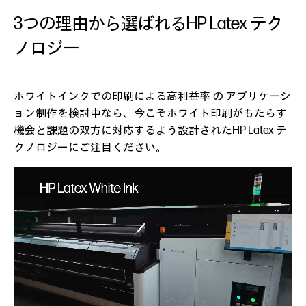
3つの理由から選ばれるHP Latex テク
ノロジー
ホワイトインクでの印刷による高利益率 の アプリケーシ
ョン制作を検討中なら、今こそホワイト印刷がもたらす
機会と課題の双方に対応するよう設計されたHP Latex テ
クノロジーにご注目ください。