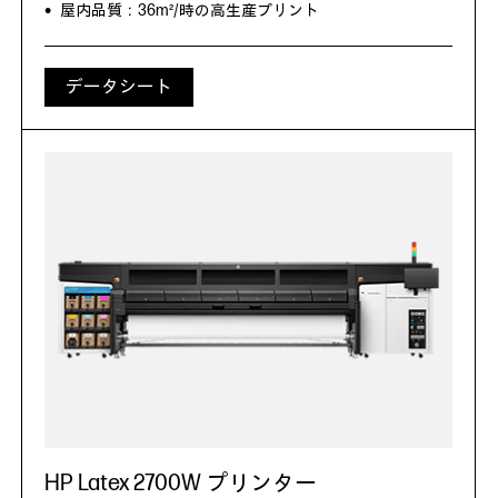
屋内品質：36m²/時の高生産プリント
データシート
HP Latex 2700W プリンター