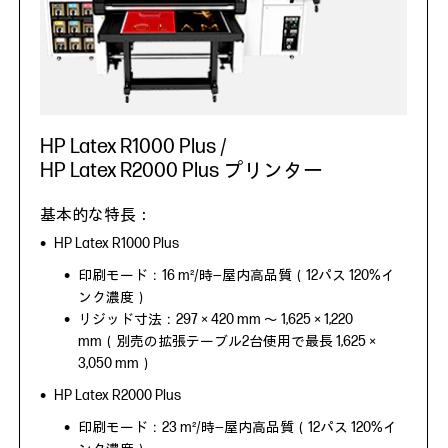
HP Latex R1000 Plus /
HP Latex R2000 Plus プリンター
HP Latex R1000 Plus
印刷モード：16 m²/時―屋内高品質（12パス 120%イ
ンク濃度）
リジッド寸法：297 × 420 mm ～ 1,625 × 1,220
mm（別売の拡張テーブル2台使用で最長 1,625 ×
3,050 mm）
HP Latex R2000 Plus
印刷モード：23 m²/時―屋内高品質（12パス 120%イ