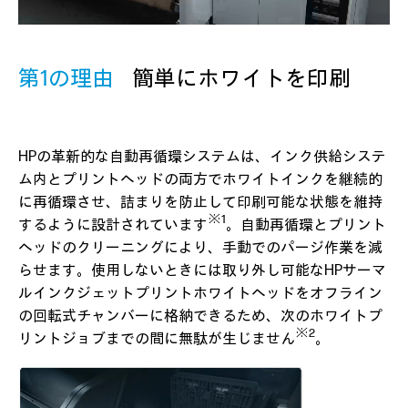
第1の理由
簡単にホワイトを印刷
HPの革新的な自動再循環システムは、インク供給システ
ム内とプリントヘッドの両方でホワイトインクを継続的
に再循環させ、詰まりを防止して印刷可能な状態を維持
※1
するように設計されています
。自動再循環とプリント
ヘッドのクリーニングにより、手動でのパージ作業を減
らせます。使用しないときには取り外し可能なHPサーマ
ルインクジェットプリントホワイトヘッドをオフライン
の回転式チャンバーに格納できるため、次のホワイトプ
※2
リントジョブまでの間に無駄が生じません
。