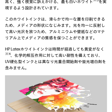
※3
高く、強く視覚に訴えかける、最も白いホワイト
を実
現するよう設計されています。
このホワイトインクは、滑らかで均一な層を印刷できる
ため、メディアの形状になじみます。光を均一に反射し
て高い光沢を放つため、アルミニウムや壁紙などのマテ
リアル上でメディアの質感を保つことができます。
HP Latexホワイトインクは時間が経過しても黄変がなく
※4
、化学的相互作用に対して高い耐性を備えており、
UV硬化型インクとは異なり光重合開始剤や蛍光増白剤を
含みません。