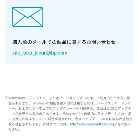
購入前のメールでの製品に関する
お問い合わせ
info_latex_japan@hp.com
※Windowsのエディション、またはバージョンによっては、ご利用いただけない機
能もあります。 Windowsの機能を最大限に活用するには、ハードウェア、ドライ
バー、およびソフトウェアのアップグレードや別途購入、またはBIOSのアップデ
ートが必要となる場合があります。 Windows 10は自動的にアップデートされ、常
に有効化されます。 ISPの料金が適用され、今後アップデートの際に要件が追加さ
れる場合もあります。 詳細については、
http://www.microsoft.com/ja-jp/
をご覧く
ださい。