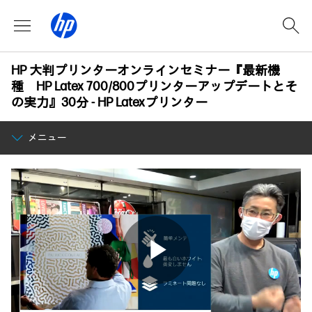
HP 大判プリンターオンラインセミナー『最新機
種 HP Latex 700/800プリンターアップデートとそ
の実力』30分 - HP Latexプリンター
メニュー
Play