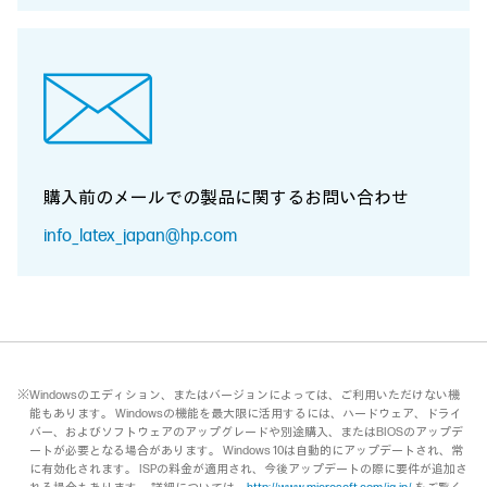
購入前のメールでの製品に関する
お問い合わせ
info_latex_japan@hp.com
※Windowsのエディション、またはバージョンによっては、ご利用いただけない機
能もあります。 Windowsの機能を最大限に活用するには、ハードウェア、ドライ
バー、およびソフトウェアのアップグレードや別途購入、またはBIOSのアップデ
ートが必要となる場合があります。 Windows 10は自動的にアップデートされ、常
に有効化されます。 ISPの料金が適用され、今後アップデートの際に要件が追加さ