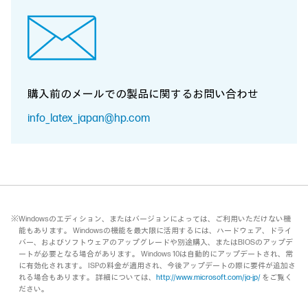
購入前のメールでの製品に関する
お問い合わせ
info_latex_japan@hp.com
※Windowsのエディション、またはバージョンによっては、ご利用いただけない機
能もあります。 Windowsの機能を最大限に活用するには、ハードウェア、ドライ
バー、およびソフトウェアのアップグレードや別途購入、またはBIOSのアップデ
ートが必要となる場合があります。 Windows 10は自動的にアップデートされ、常
に有効化されます。 ISPの料金が適用され、今後アップデートの際に要件が追加さ
れる場合もあります。 詳細については、
http://www.microsoft.com/ja-jp/
をご覧く
ださい。