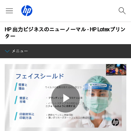
HP 出力ビジネスのニューノーマル - HP Latexプリン
ター
メニュー
Play