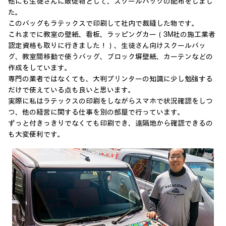
他にも生徒さんに販促物として、スクールバッグの配布をしまし
た。
このバッグもラテックスで印刷して社内で裁縫した物です。
これまでに教室の壁紙、看板、ラッピングカー（3M社の施工業者
認定資格も取りに行きました！）、生徒さん向けスクールバッ
グ、教室間移動で使うバッグ、ブロック塀壁紙、カーテンなどの
作成をしています。
専門の業者ではなくても、大判プリンターの知識に少し勉強する
だけで使えている点も良いと思います。
実際に私はラテックスの印刷をしながらスマホで状況確認をしつ
つ、他の経営に関する仕事を別の部屋で行っています。
ずっと付きっきりでなくても印刷でき、遠隔地から確認できるの
も大変便利です。