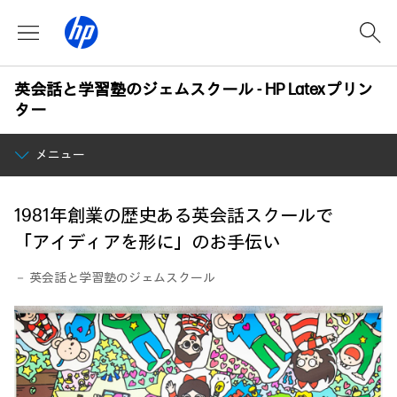
英会話と学習塾のジェムスクール - HP Latexプリン
ター
メニュー
1981年創業の歴史ある英会話スクールで
「アイディアを形に」のお手伝い
－ 英会話と学習塾のジェムスクール