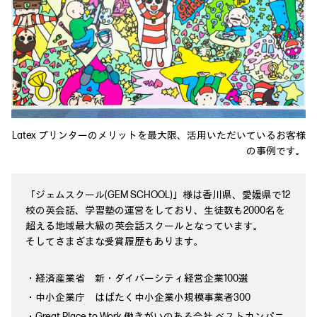
Latex プリンターのメリットを最大限、活用いただいているお客様
の事例です。
「ジェムスクール(GEM SCHOOL)」様は香川県、愛媛県で12
校の英会話、学習塾の運営をしており、生徒数も2000名を
超える地域最大級の英会話スクールとなっています。
そしてさまざまな受賞履歴もあります。
・経済産業省 新・ダイバーシティ経営企業100選
・中小企業庁 はばたく中小企業小規模事業者300
・Great Place to Work 働きがいのある会社 ベストカンパニ