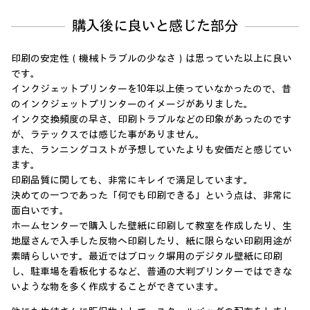
購入後に良いと感じた部分
印刷の安定性（機械トラブルの少なさ）は思っていた以上に良い
です。
インクジェットプリンターを10年以上使っていなかったので、昔
のインクジェットプリンターのイメージがありました。
インク交換頻度の早さ、印刷トラブルなどの印象があったのです
が、ラテックスでは感じた事がありません。
また、ランニングコストが予想していたよりも安価だと感じてい
ます。
印刷品質に関しても、非常にキレイで満足しています。
決めての一つであった「何でも印刷できる」という点は、非常に
面白いです。
ホームセンターで購入した壁紙に印刷して教室を作成したり、生
地屋さんで入手した反物へ印刷したり、紙に限らない印刷用途が
素晴らしいです。最近ではブロック塀用のデジタル壁紙に印刷
し、駐車場を看板化するなど、普通の大判プリンターではできな
いような物を多く作成することができています。