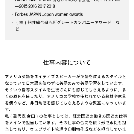
ー2015 2016 2017 2018
・Forbes JAPAN Japan women awards
・（株）船井総合研究所グレートカンパニーアワード な
ど
仕事内容について
アメリカ英語をネイティブスピーカーが英語を教えるスタイルと
なっていて日本語を使わずに英語のみで英語学習をしています。
そういう指導スタイルを生徒さんにも感じてもらえるように、多
くの原色を使ったり、アメリカの学校で使われている教材や家具
を使うなど、非日常感を感じてもらえるような教室になっていま
す。
私（副代表 合田）の仕事としては、経営関連の働き方関連の仕事
をメインで担当しています。その仕事の合間を使う形で販促も担
当しており、ウェブサイト管理や印刷物作成などを担当していま