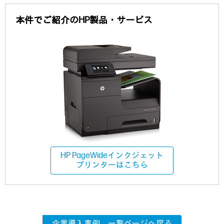
本件でご紹介のHP製品・サービス
HP PageWideインクジェット
プリンターはこちら
企業導入事例 一覧ページへ戻る