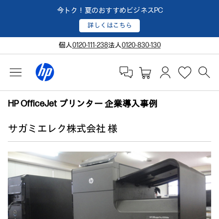
今トク！夏のおすすめビジネスPC
詳しくはこちら
個人
0120-111-238
法人
0120-830-130
HP OfficeJet プリンター 企業導入事例
サガミエレク株式会社 様