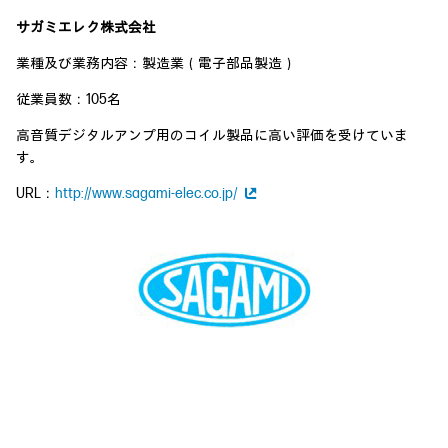
サガミエレク株式会社
業種及び業務内容：製造業（電子部品製造）
従業員数：105名
高音質デジタルアンプ用のコイル製品に高い評価を受けていま
す。
URL：
http://www.sagami-elec.co.jp/