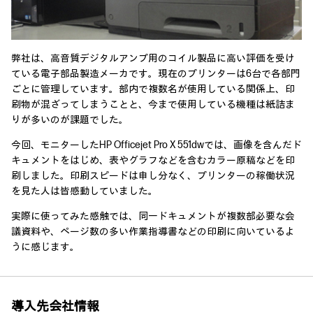
弊社は、高音質デジタルアンプ用のコイル製品に高い評価を受け
ている電子部品製造メーカです。現在のプリンターは6台で各部門
ごとに管理しています。部内で複数名が使用している関係上、印
刷物が混ざってしまうことと、今まで使用している機種は紙詰ま
りが多いのが課題でした。
今回、モニターしたHP Officejet Pro X 551dwでは、画像を含んだド
キュメントをはじめ、表やグラフなどを含むカラー原稿などを印
刷しました。印刷スピードは申し分なく、プリンターの稼働状況
を見た人は皆感動していました。
実際に使ってみた感触では、同一ドキュメントが複数部必要な会
議資料や、ページ数の多い作業指導書などの印刷に向いているよ
うに感じます。
導入先会社情報