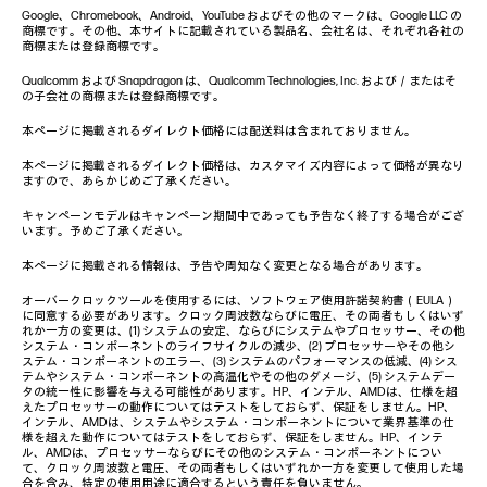
Google、Chromebook、Android、YouTube およびその他のマークは、Google LLC の
商標です。その他、本サイトに記載されている製品名、会社名は、それぞれ各社の
商標または登録商標です。
Qualcomm および Snapdragon は、Qualcomm Technologies, Inc. および／またはそ
の子会社の商標または登録商標です。
本ページに掲載されるダイレクト価格には配送料は含まれておりません。
本ページに掲載されるダイレクト価格は、カスタマイズ内容によって価格が異なり
ますので、あらかじめご了承ください。
キャンペーンモデルはキャンペーン期間中であっても予告なく終了する場合がござ
います。予めご了承ください。
本ページに掲載される情報は、予告や周知なく変更となる場合があります。
オーバークロックツールを使用するには、ソフトウェア使用許諾契約書（EULA）
に同意する必要があります。クロック周波数ならびに電圧、その両者もしくはいず
れか一方の変更は、(1) システムの安定、ならびにシステムやプロセッサー、その他
システム・コンポーネントのライフサイクルの減少、(2) プロセッサーやその他シ
ステム・コンポーネントのエラー、(3) システムのパフォーマンスの低減、(4) シス
テムやシステム・コンポーネントの高温化やその他のダメージ、(5) システムデー
タの統一性に影響を与える可能性があります。HP、インテル、AMDは、仕様を超
えたプロセッサーの動作についてはテストをしておらず、保証をしません。HP、
インテル、AMDは、システムやシステム・コンポーネントについて業界基準の仕
様を超えた動作についてはテストをしておらず、保証をしません。HP、インテ
ル、AMDは、プロセッサーならびにその他のシステム・コンポーネントについ
て、クロック周波数と電圧、その両者もしくはいずれか一方を変更して使用した場
合を含み、特定の使用用途に適合するという責任を負いません。