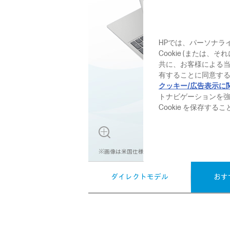
HPでは、パーソナラ
Cookie (または
共に、お客様による
有することに同意する
クッキー/広告表示に
トナビゲーションを
Cookie を保存す
※画像は米国仕様です。実際の製品とは異なる場合
ダイレクトモデル
おす