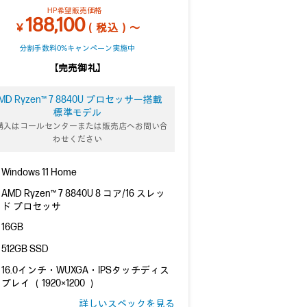
HP希望販売価格
188,100
￥
（税込）～
分割手数料0%キャンペーン実施中
【完売御礼】
MD Ryzen™ 7 8840U プロセッサー搭載
標準モデル
購入はコールセンターまたは販売店へお問い合
わせください
Windows 11 Home
AMD Ryzen™ 7 8840U 8 コア/16 スレッ
ド プロセッサ
16GB
512GB SSD
16.0インチ・WUXGA・IPSタッチディス
プレイ （1920×1200 ）
詳しいスペックを見る