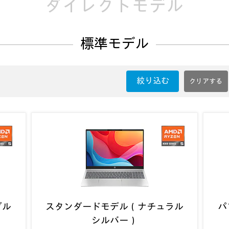
ダイレクトモデル
標準モデル
絞り込む
ブル
スタンダードモデル（ナチュラル
パ
シルバー）