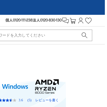
個人
0120-111-238
法人
0120-830-130
3.6
(5)
レビューを書く
レ
ビ