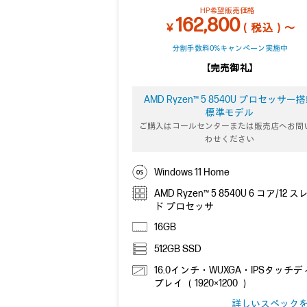
HP希望販売価格
162,800
￥
（税込）～
分割手数料0%キャンペーン実施中
【完売御礼】
AMD Ryzen™ 5 8540U プロセッサー
標準モデル
ご購入はコールセンターまたは販売店へお問
わせください
Windows 11 Home
AMD Ryzen™ 5 8540U 6 コア/12 
ド プロセッサ
16GB
512GB SSD
16.0インチ・WUXGA・IPSタッチ
プレイ （1920×1200 ）
詳しいスペック