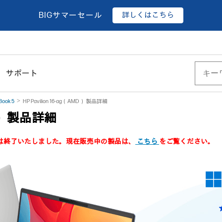
詳しくはこちら
BIGサマーセール
サポート
Book 5
HP Pavilion 16-ag（AMD） 製品詳細
MD） 製品詳細
品は終了いたしました。現在販売中の製品は、
こちら
をご覧ください。