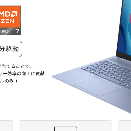
0 分駆動
割り当てることで、
リー効率の向上に貢献
ルのみ）