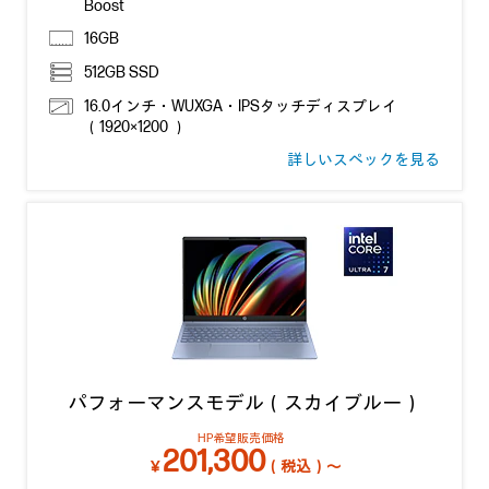
Boost
16GB
512GB SSD
16.0インチ・WUXGA・IPSタッチディスプレイ
（1920×1200 ）
詳しいスペックを見る
パフォーマンスモデル（スカイブルー）
HP希望販売価格
201,300
￥
（税込）～