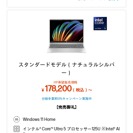
スタンダードモデル（ナチュラルシルバ
ー）
HP希望販売価格
178,200
￥
（税込）～
分割手数料0%キャンペーン実施中
【完売御礼】
Windows 11 Home
インテル® Core™ Ultra 5 プロセッサー125U ※Intel® AI