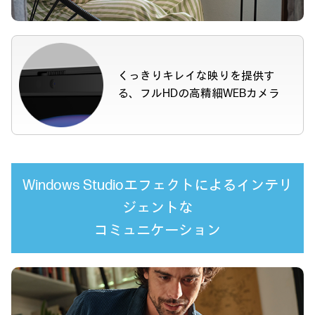
くっきりキレイな映りを提供す
る、
フルHDの高精細WEBカメラ
Windows Studioエフェクトによる
インテリ
ジェントな
コミュニケーション