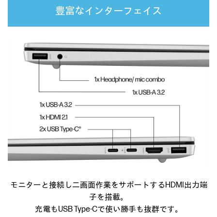
豊富なインターフェイス
モニターと接続し二画面作業をサポートする
HDMI出力端
子を搭載。
充電もUSB Type-Cで使い勝手も抜群です。