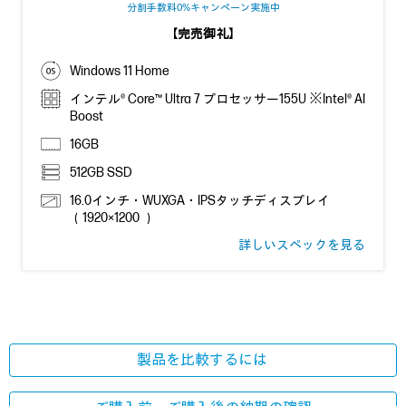
分割手数料0%キャンペーン実施中
【完売御礼】
Windows 11 Home
インテル® Core™ Ultra 7 プロセッサー155U ※Intel® AI
Boost
16GB
512GB SSD
16.0インチ・WUXGA・IPSタッチディスプレイ
（1920×1200 ）
詳しいスペックを見る
製品を比較するには