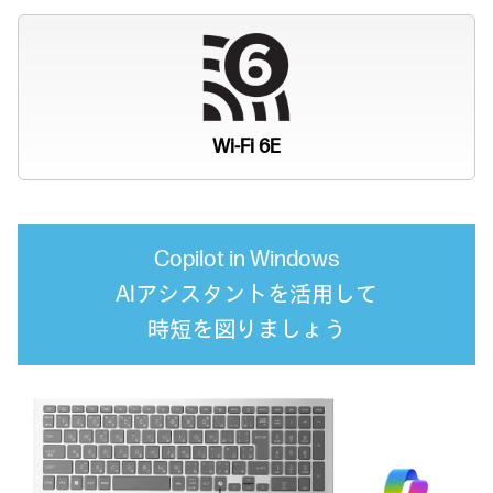
Wi-Fi 6E
Copilot in Windows
AIアシスタントを活用して
時短を図りましょう