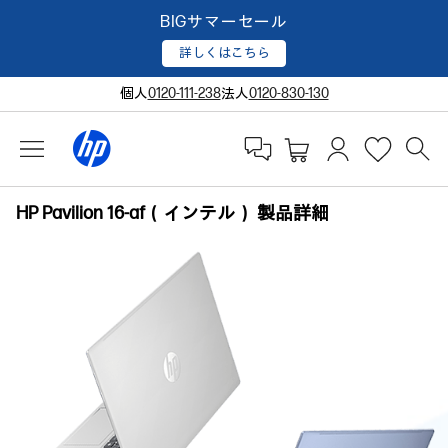
BIGサマーセール
詳しくはこちら
個人
0120-111-238
法人
0120-830-130
HP Pavilion 16-af（インテル） 製品詳細