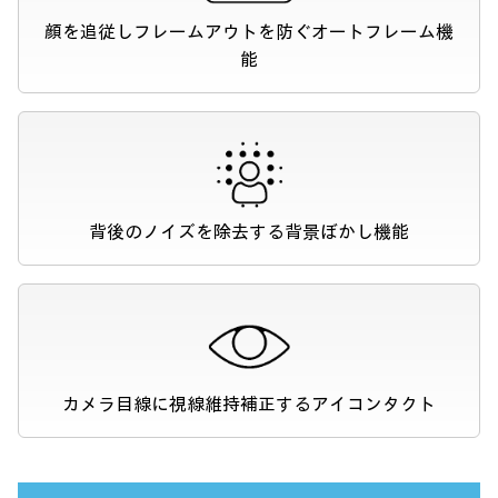
顔を追従しフレームアウトを防ぐ
オートフレーム機
能
背後のノイズを除去する背景ぼかし機能
カメラ目線に視線維持補正する
アイコンタクト