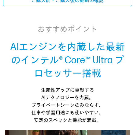
ご購入前・ご購入後の
納期の確認
おすすめポイント
AIエンジンを内蔵した
最新
のインテル® Core™ Ultra プ
ロセッサー搭載
生産性アップに貢献する
AIテクノロジーを内蔵。
プライベートシーンのみならず、
仕事や学習用途にも
使いやすい、
安定のスペックと機能が満載。