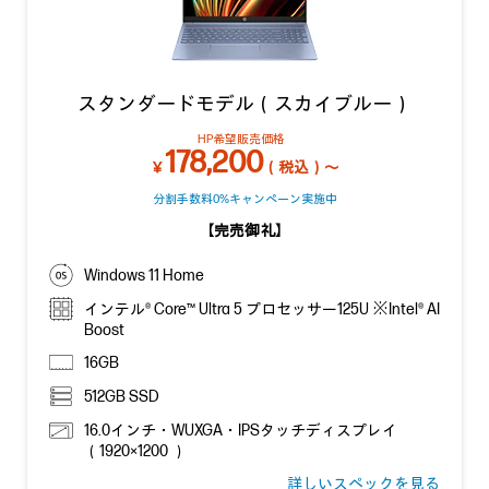
スタンダードモデル（スカイブルー）
HP希望販売価格
178,200
￥
（税込）～
分割手数料0%キャンペーン実施中
【完売御礼】
Windows 11 Home
インテル® Core™ Ultra 5 プロセッサー125U ※Intel® AI
Boost
16GB
512GB SSD
16.0インチ・WUXGA・IPSタッチディスプレイ
（1920×1200 ）
詳しいスペックを見る