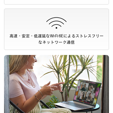
高速・安定・低遅延なWi-Fi 6Eによる
ストレスフリー
なネットワーク通信