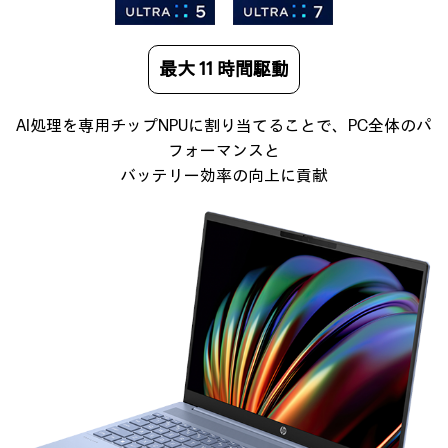
最大 11 時間駆動
AI処理を専用チップNPUに割り当てることで、
PC全体のパ
フォーマンスと
バッテリー効率の向上に貢献