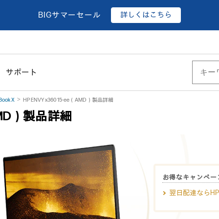
詳しくはこちら
BIGサマーセール
サポート
Book X
HP ENVY x360 15-ee（AMD）製品詳細
e（AMD）製品詳細
お得なキャンペー
翌日配達ならHP Dir