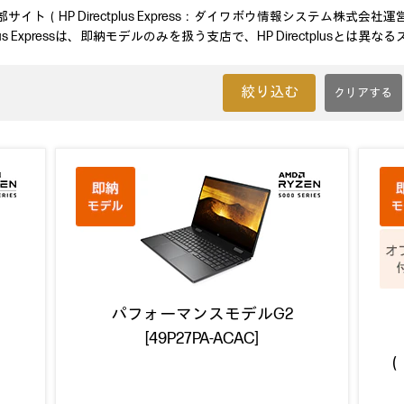
イト（HP Directplus Express：ダイワボウ情報システム株式会
ctplus Expressは、即納モデルのみを扱う支店で、HP Directplusとは異
絞り込む
パフォーマンスモデルG2
[49P27PA-ACAC]
（M