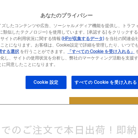
あなたのプライバシー
イズしたコンテンツや広告、ソーシャルメディア機能を提供し、トラフ
、それに類似したテクノロジー) を使用しています。[承認する] をクリック
当サイトの利用状況に関する情報
(HPが収集するデータ)
を当社の関連会
ことになります。お客様は、Cookie設定で詳細を管理したり、いつで
関する選択
を行うことができます。
「すべての Cookie を受け入れる」
強化し、サイトの使用状況を分析し、弊社のマーケティング活動を支援
ることに同意したことになります。
があります。
Cookie 設定
すべての Cookie を受け入れる
おすすめポイント
製品特長
までのご注文で本日出荷！即納