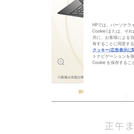
HPでは、パーソナラ
Cookie (または
共に、お客様による
有することに同意する
クッキー/広告表示に
トナビゲーションを
Cookie を保存す
※画像は米国仕様です。実際の製品とは異なる場合
即納モデル
正午