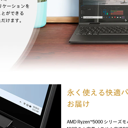
プリケーションを
ことができる
ただけます。
永く使える快適
お届け
AMD Ryzen™5000 シ