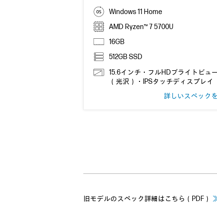
Windows 11 Home
AMD Ryzen™ 7 5700U
16GB
512GB SSD
15.6インチ・フルHDブライトビュ
（光沢）・IPSタッチディスプレイ
詳しいスペック
旧モデルのスペック詳細はこちら（PDF）
≫