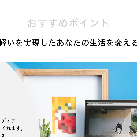
おすすめポイント
軽いを実現したあなたの生活を変え
メディア
てくれます。
クス、