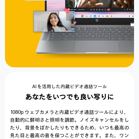
AI を活用した内蔵ビデオ通話ツール
あなたをいつでも良い写りに
1080p ウェブカメラと内蔵ビデオ通話ツールにより、
自動的に鮮明さと照明を調節。
ノイズキャンセルをし
たり、背景をぼかしたりも
できるため、いつも最高の
見た目と最高の音を
保つことができます。
また、ワン