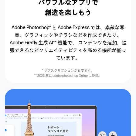
パワフルなアプリで
創造を楽しもう
Adobe Photoshop* と Adobe Express では、
素敵な写
真、グラフィックやチラシなどを
作成できたり、
Adobe Firefly 生成 AI** 機能で、
コンテンツを追加、拡
張できるなど
クリエイティビティを高める機能が揃っ
ています。
* サブスクリプションが必要です。
** 2023 年に adobe photoshop Online に登場。