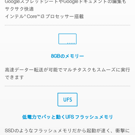
GoogleスプレッドシートやGoogleドキュメントの編集も
サクサク快適
インテル® Core™ i3 プロセッサー搭載
8GBのメモリー
高速データー転送が可能でマルチタスクもスムーズに実行
できます
UFS
低電力でパッと動く
UFS フラッシュメモリ
SSDのようなフラッシュメモリだから起動が速く、衝撃に