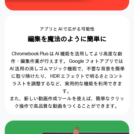
アプリと AI で広がる可能性
編集を魔法のように簡単に
Chromebook Plus は AI 機能を活用してより高度な
創
作・編集作業が行えます。
Google フォトアプリでは
AI 活用の消しゴムマジック機能で、
不要な背景を簡単
に取り除けたり、 HDR エフェクトで明るさとコント
ラストを調整するなど、
実用的な機能を利用できま
す。
また、新しい動画作成ツールを使えば、
簡単なクリッ
ク操作で高品質な動画を
つくることができます。