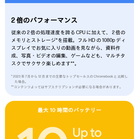
2 倍の
パフォーマンス
従来の 2 倍の処理速度を誇る CPU に加えて、 2 倍の
メモリとストレージ*を搭載。フル HD の 1080p ディ
スプレイでお気に入りの動画を見ながら、資料作
成、写真・ビデオの編集、ゲームなども、マルチタ
スクでサクサク楽しめます**。
* 2023 年 7 月から 12 月までの主要なトップセールスの Chromebook と 比較し
た場合。
**コンテンツよってはサブスクリプションが必要になる場合があります。
最大 10 時間の
バッテリー