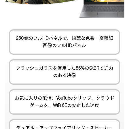
250nitのフルHDパネルで、綺麗な色彩・高精細
画像の
フルHDパネル
フラッシュガラスを使用した86%のStBRで
迫力
のある映像
お気に入りの配信、YouTubeクリップ、
クラウド
ゲームを、WiFi 6Eの安定した速度
デュアル・アップファイアリング・スピーカー