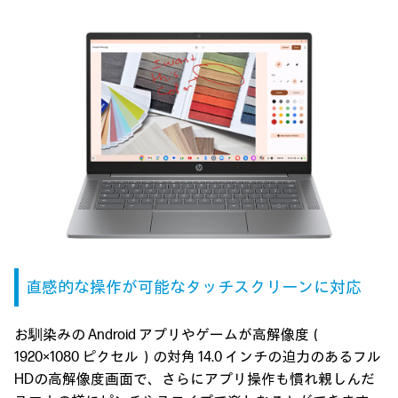
直感的な操作が可能なタッチスクリーンに対応
お馴染みの Android アプリやゲームが高解像度（
1920×1080 ピクセル）の対角 14.0 インチの迫力のあるフル
HDの高解像度画面で、
さらにアプリ操作も慣れ親しんだ