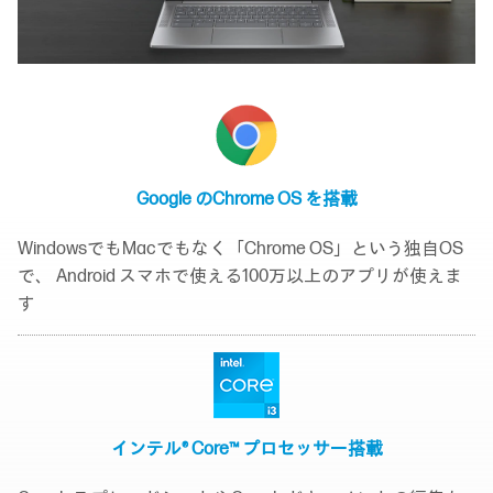
Google の
Chrome OS を搭載
WindowsでもMacでもなく「Chrome OS」という独自OS
で、 Android スマホで使える100万以上のアプリが使えま
す
インテル® Core™ プロセッサー
搭載