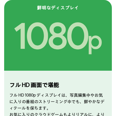
鮮明な
ディスプレイ
フル HD 画面で
堪能
フル HD 1080p ディスプレイは、写真編集中やお気
に入りの番組のストリーミング中でも、鮮やかなデ
ィテールを保ちます。
お気に入りのクラウドゲームもよりリアルに、より