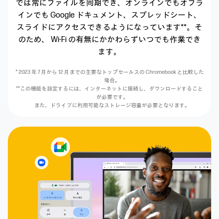
では常にファイルを同期でき、
オンラインでもオフラ
インでも
Google ドキュメント、スプレッドシート、
スライドにアクセスできるようになっています**。そ
のため、
Wi-Fi の有無にかかわらずいつでも作業でき
ます。
* 2023 年 7 月から 12 月までの主要なトップセールスの
Chromebook と比較した
場合。
**この機能を設定するには、インターネットに接続し、
ダウンロードすること
が必要です。
また、ドライブに利用可能なストレージ容量が必要となります。