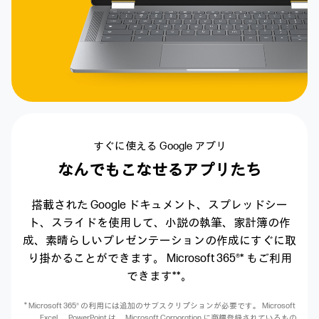
すぐに使える Google アプリ
なんでもこなせるアプリたち
搭載された Google ドキュメント、
スプレッドシー
ト、スライドを使用して、
小説の執筆、家計簿の作
成、
素晴らしいプレゼンテーションの作成に
すぐに取
り掛かることができます。
Microsoft 365®* もご利用
できます**。
* Microsoft 365® の利用には追加のサブスクリプションが必要です。
Microsoft
、 Excel 、 PowerPoint は、 Microsoft Corporation に
商標登録されているもの