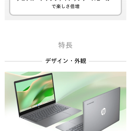
で
楽しさ倍増
特長
デザイン・外観