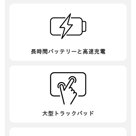
長時間バッテリー
と高速充電
大型トラック
パッド