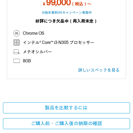
99,000
￥
（税込）～
分割手数料0%キャンペーン実施中
好評につき欠品中（再入荷未定）
Chrome OS
インテル® Core™ i3-N305 プロセッサー
メテオシルバー
8GB
詳しいスペックを見る
製品を比較するには
ご購入前・ご購入後の
納期の確認