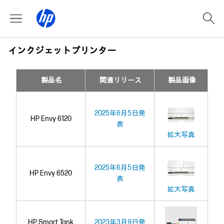
インクジェットプリンター
製品名
関連リリース
製品画像
2025年6月5日発
HP Envy 6120
表
拡大写真
2025年6月5日発
HP Envy 6520
表
拡大写真
HP Smart Tank
2023年3月9日発