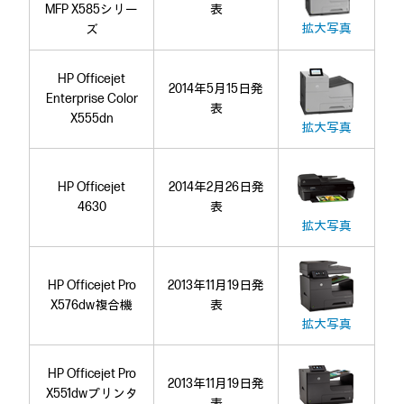
MFP X585シリー
表
拡大写真
ズ
HP Officejet
2014年5月15日発
Enterprise Color
表
X555dn
拡大写真
HP Officejet
2014年2月26日発
4630
表
拡大写真
HP Officejet Pro
2013年11月19日発
X576dw複合機
表
拡大写真
HP Officejet Pro
2013年11月19日発
X551dwプリンタ
表