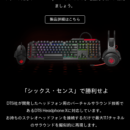
ましょう。
製品詳細はこちら
「シックス・センス」で勝利せよ
DTS社が開発したヘッドフォン用のバーチャルサラウンド技術で
ある
DTS Headphone:Xに対応しています。
お持ちのステレオヘッドフォンを接続するだけで最大11.1チャネル
のサラウンドを擬似的に再現します。