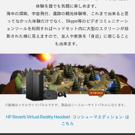
体験を誰でも気軽に楽しめます。
海中の探索、宇宙飛行、遺跡の観光体験等、これまで出来ると思
ってなかった体験だけでなく、
Skype等のビデオコミュニケーシ
ョンツールを利用すればヘッドセット内に大型のスクリーンが投
影された様に見えますので、
友人や家族を「身近」に感じること
も出来ます。
※画像はメタルサイドパネルですが、製品はシースルーサイドパネルになります。
HP Reverb Virtual Reality Headset -コンシューマエディション- は
こちら