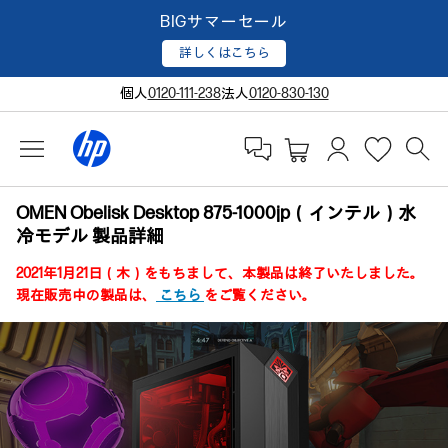
BIGサマーセール
詳しくはこちら
個人
0120-111-238
法人
0120-830-130
OMEN Obelisk Desktop 875-1000jp（インテル）水
冷モデル 製品詳細
2021年1月21日（木）をもちまして、本製品は終了いたしました。
現在販売中の製品は、
こちら
をご覧ください。