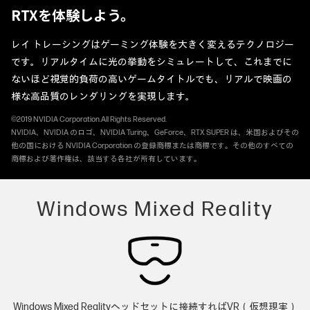
RTXを体験しよう。
レイ トレーシングはゲーミング体験を大きく変えるテクノロジー
です。リアルタイムに光の挙動をシミュレートして、これまでに
ないほど視覚的負荷の高いゲームタイトルでも、リアルで映画の
様な高品質のレンダリングを実現します。
©2019 NVIDIA Corporation.All Rights Reserved.
NVIDIA、NVIDIA のロゴ、NVIDIA Turing、GeForce、RTX SUPER は、米国およびその
他の国における NVIDIA Corporation の登録商標または商標です。その他のすべての
商標および著作権は、該当する各社が所有しています。
Windows Mixed Reality
Windows Mixed Realityヘッドセットに接続すればVR（仮想現実）