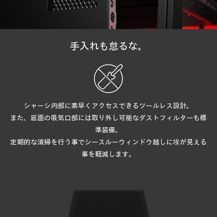
手入れも怠るな。
シャーシ内部に素早くアクセスできるツールレス設計。
また、底面の吸気口部には取り外し可能な
ダストフィルターも標
準装備。
定期的な清掃を行う事でシースルーウィンドウ越しに
埃が見える
事を軽減します。