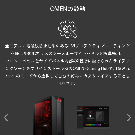
OMENの鼓動
全モデルに電磁波防止効果のあるEMIプロテクティブコーティング
を施した
強化ガラス製シースルーサイドパネルを標準採用。
フロントベゼルとサイドパネル内部の2箇所に設けられたライティ
ングゾーンを
プリインストール済のOMEN Gaming Hubで用意され
た5つのモードから選択して
自分の好みにカスタマイズすることも
可能です。