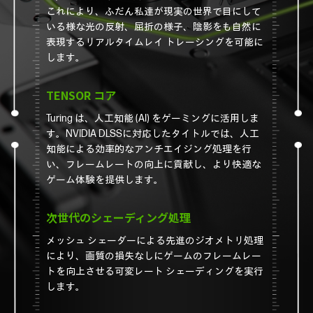
これにより、ふだん私達が現実の世界で目にして
いる様な光の反射、屈折の様子、陰影をも自然に
表現するリアルタイムレイ トレーシングを可能に
します。
TENSOR コア
Turing は、人工知能 (AI) をゲーミングに活用しま
す。NVIDIA DLSSに対応したタイトルでは、人工
知能による効率的なアンチエイジング処理を行
い、フレームレートの向上に貢献し、より快適な
ゲーム体験を提供します。
次世代のシェーディング処理
メッシュ シェーダーによる先進のジオメトリ処理
により、画質の損失なしにゲームのフレームレー
トを向上させる可変レート シェーディングを実行
します。