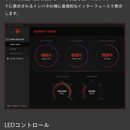
ドに表示されるインパネの様に直感的なインターフェースで表示
します。
LEDコントロール