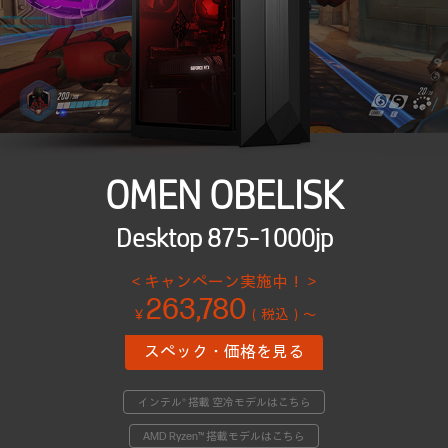
OMEN OBELISK
Desktop 875-1000jp
＜キャンペーン実施中！＞
263,780
￥
（税込）～
スペック・価格を見る
インテル® 搭載 空冷モデルはこちら
AMD Ryzen™ 搭載モデルはこちら