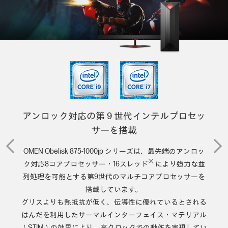
アンロック対応の第 9 世代インテルプロセッ
サーを搭載
OMEN Obelisk 875-1000jp シリーズは、最先端のアンロッ
※
ク対応8コアプロセッサー・16スレッド
により
強力な並
列処理を可能とする第9世代のマルチコアプロセッサーを
搭載しています。
グリスよりも熱抵抗が低く、伝導性に優れているとされる
はんだを利用した
サーマルインターフェイス・マテリアル
（STIM）の効果により、高クロックでの動作を実現してい