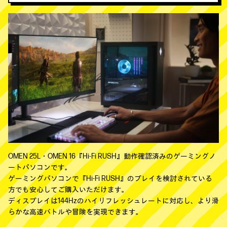
OMEN 25L・OMEN 16『Hi-Fi RUSH』動作確認済みのゲーミングノ
ートパソコンです。
ゲーミングパソコンで『Hi-Fi RUSH』のプレイを検討されている
方でも安心してご購入いただけます。
ディスプレイは144Hzのハイリフレッシュレートに対応し、より滑
らかな高速バトルや冒険を実現できます。