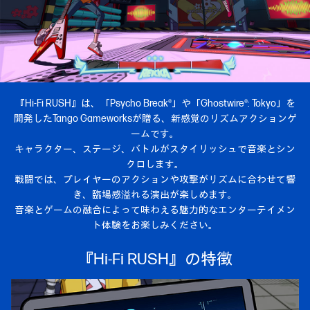
『Hi-Fi RUSH』は、「Psycho Break®」や「Ghostwire®: Tokyo」を
開発した
Tango Gameworksが贈る、新感覚のリズムアクションゲ
ームです。
キャラクター、ステージ、バトルがスタイリッシュで音楽とシン
クロします。
戦闘では、プレイヤーのアクションや攻撃がリズムに合わせて響
き、臨場感溢れる演出が楽しめます。
音楽とゲームの融合によって味わえる魅力的なエンターテイメン
ト体験をお楽しみください。
『Hi-Fi RUSH』の特徴