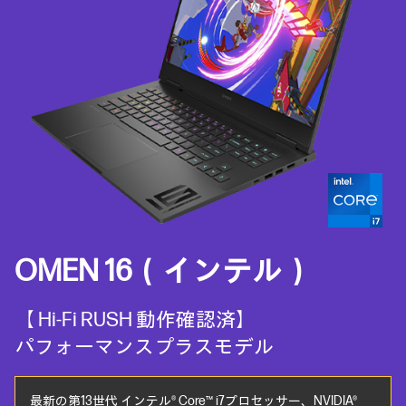
OMEN 16（インテル）
【 Hi-Fi RUSH 動作確認済】
パフォーマンスプラスモデル
最新の第13世代 インテル® Core™ i7プロセッサー、NVIDIA®