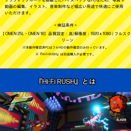
グラフィックボードを搭載したハイスペックなPCなため、写真や
動画の編集、イラスト、音楽制作など幅広い用途で快適にご使用
いただけます。
＜検証条件＞
【 OMEN 25L・OMEN 16】品質設定：高/解像度：1920 x 1080 / フルスク
リーン
※本動作確認済PCはフルHDの動作確認のみ行っています。
※『Hi-Fi RUSH』は別途購入が必要です。
『Hi-Fi RUSH』とは