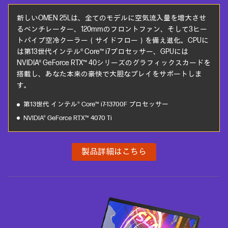
新しいOMEN 25Lは、全てのモデルに空気流入量を増大させ
るベンチレーター、120mmのフロントファン、そして3ヒー
トパイプ空冷クーラー（サイドフロー）を備え進化。CPUに
は第13世代インテル® Core™ i7プロセッサー、GPUには
NVIDIA® GeForce RTX™ 40シリーズのグラフィックスカードを
搭載し、あなた本来の豪快で大胆なプレイをサポートしま
す。
第13世代 インテル® Core™ i7-13700F プロセッサー
NVIDIA® GeForce RTX™ 4070 Ti
製品詳細はこちら