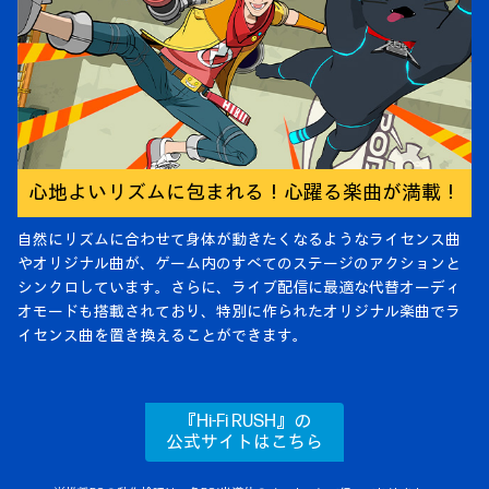
心地よいリズムに包まれる！心躍る楽曲が満載！
自然にリズムに合わせて身体が動きたくなるようなライセンス曲
やオリジナル曲が、ゲーム内のすべてのステージのアクションと
シンクロしています。さらに、ライブ配信に最適な代替オーディ
オモードも搭載されており、特別に作られたオリジナル楽曲でラ
イセンス曲を置き換えることができます。
『Hi-Fi RUSH』の
公式サイトはこちら