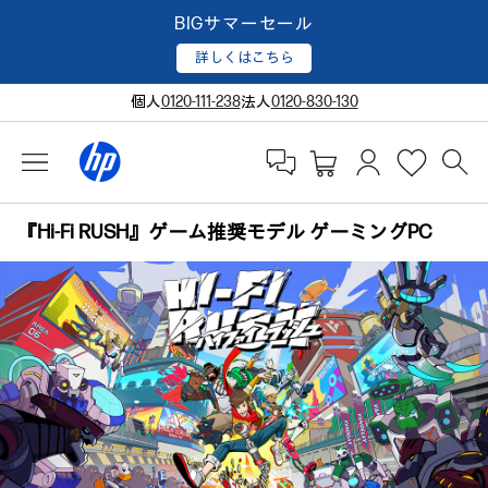
BIGサマーセール
詳しくはこちら
個人
0120-111-238
法人
0120-830-130
『Hi-Fi RUSH』ゲーム推奨モデル ゲーミングPC