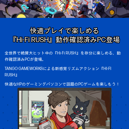
快適プレイで楽しめる
『Hi-Fi RUSH』動作確認済みPC登場
全世界で絶賛大ヒット中の『Hi-Fi RUSH』を存分に楽しめる、
動
作確認済みPCが登場。
TANGO GAMEWORKSによる新感覚リズムアクション『HI-FI
RUSH』
快適なHPのゲーミングパソコンで話題のPCゲームを楽しもう！