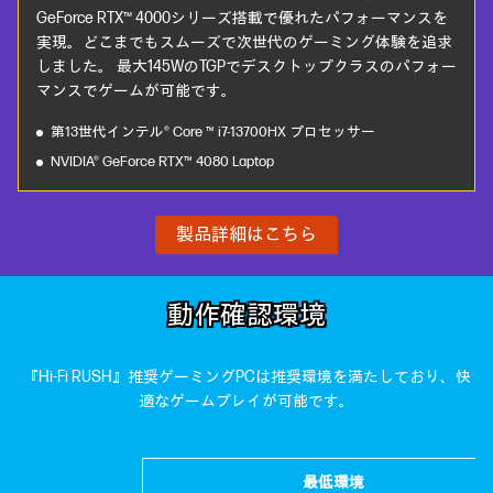
GeForce RTX™ 4000シリーズ搭載で優れたパフォーマンスを
実現。どこまでもスムーズで次世代のゲーミング体験を追求
しました。 最大145WのTGPでデスクトップクラスのパフォー
マンスでゲームが可能です。
第13世代インテル® Core ™ i7-13700HX プロセッサー
NVIDIA® GeForce RTX™ 4080 Laptop
製品詳細はこちら
動作確認環境
『Hi-Fi RUSH』推奨ゲーミングPCは推奨環境を満たしており、快
適なゲームプレイが可能です。
最低環境