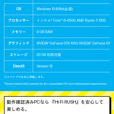
OS
Windows 10 (64bit必須)
プロセッサー
インテル® Core™ i5-6500, AMD Ryzen 3 1200
メモリー
8 GB RAM
グラフィック
NVIDIA® GeForce GTX 1050, NVIDIA® GeForce RX 5
ストレージ
20 GB 利用可能
DirectX
Version 12
※スワイプで左右に移動します。
*Please check Intel's website for Arc compatible CPU and motherboard requirements.
動作確認済みPCなら 『Hi-Fi RUSH』を安心して
楽しめる。