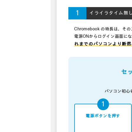
1
イライラタイム無
Chromebook の特長は、
電源ONからログイン画面に
れまでのパソコンより断然
セ
パソコン初心
電源ボタンを押す