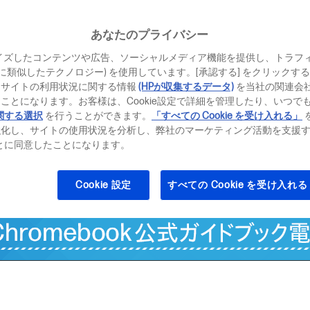
あなたのプライバシー
イズしたコンテンツや広告、ソーシャルメディア機能を提供し、トラフ
、それに類似したテクノロジー) を使用しています。[承認する] をクリック
当サイトの利用状況に関する情報
(HPが収集するデータ)
を当社の関連会
ことになります。お客様は、Cookie設定で詳細を管理したり、いつで
関する選択
を行うことができます。
「すべての Cookie を受け入れる」
強化し、サイトの使用状況を分析し、弊社のマーケティング活動を支援
hromebook ってどこがすごいの？
Chromebook でなにが出来るの
ることに同意したことになります。
Cookie 設定
すべての Cookie を受け入れる