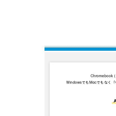
Chromebo
WindowsでもMacでもなく「