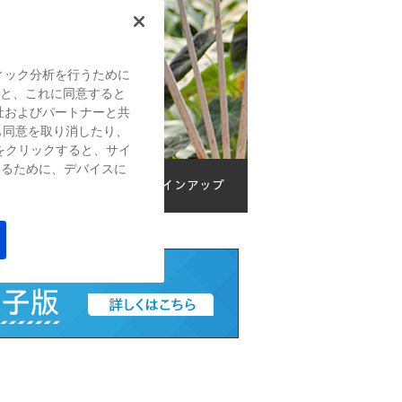
ィック分析を行うために
すると、これに同意すると
社およびパートナーと共
も同意を取り消したり、
をクリックすると、サイ
するために、デバイスに
？
HPのChromebookラインアップ