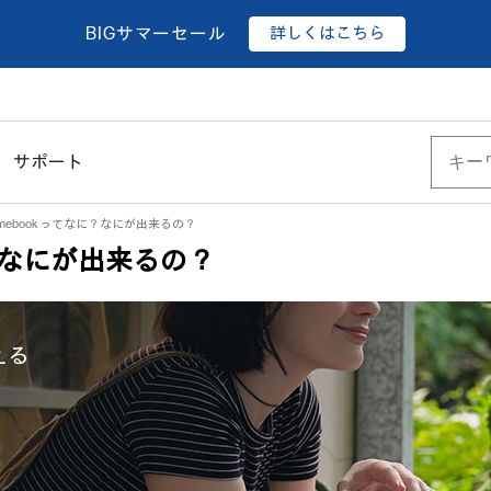
詳しくはこちら
BIGサマーセール
サポート
omebook ってなに？なにが出来るの？
に？なにが出来るの？
える