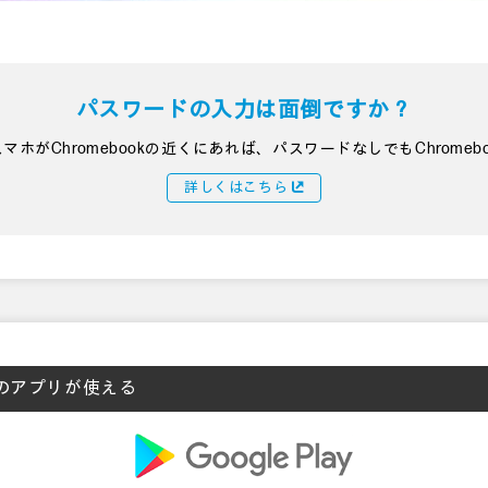
パスワードの入力は面倒ですか？
のスマホがChromebookの近くにあれば、パスワードなしでもChrome
詳しくはこちら
lay のアプリが使える