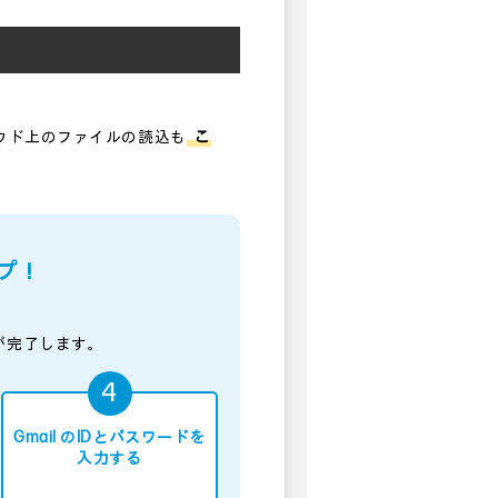
クラウド上のファイルの読込も
こ
プ！
が完了します。
Gmail のIDとパスワードを
入力する