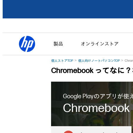
製品
オンラインストア
個人ストアTOP
個人向けノートパソコンTOP
Chr
Chromebook ってな
Google Playのアプリが使
Chromebook