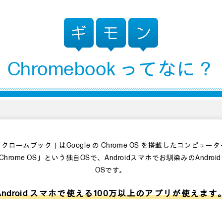
Chromebook ってなに？
ok（クロームブック）はGoogle の Chrome OS を搭載したコンピュ
Chrome OS」という独自OSで、Androidスマホでお馴染みのAndro
OSです。
Android スマホで使える100万以上のアプリが使えます