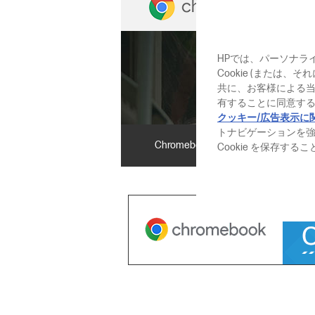
HPでは、パーソナラ
Cookie (または
共に、お客様による
有することに同意する
クッキー/広告表示に
トナビゲーションを
Chromebook ってなに？
C
Cookie を保存す