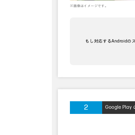
※画像はイメージです。
もし対応するAndroid
2
Google P