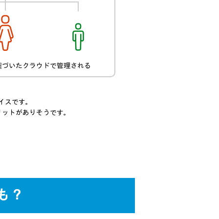
紐づいたクラウドで管理される
バイスです。
メリットがありそうです。
。
かも？