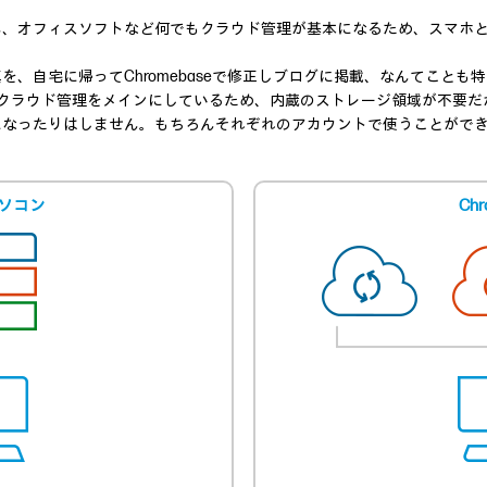
フィスソフトなど何でもクラウド管理が基本になるため、スマホとChrome
を、自宅に帰ってChromebaseで修正しブログに掲載、なんてことも
ebookはクラウド管理をメインにしているため、内蔵のストレージ領域が不
になったりはしません。もちろんそれぞれのアカウントで使うことがで
ソコン
Chr