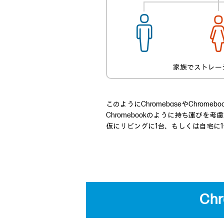
家族でストレー
このようにChromebaseやChr
Chromebookのように持ち運び
仮にリビングに1台、もしくは自宅に1
Ch