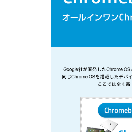
Google社が開発したChro
同じChrome OSを搭載したデ
ここでは全く新し