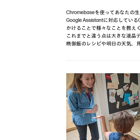
Chromebaseを使ってあな
Google Assistantに対
かけることで様々なことを教え
これまでと違う点は大きな液晶
晩御飯のレシピや明日の天気、