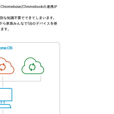
base/Chromebookの連携が
特別な知識不要でできてしまいます。
要だから家族みんなで1台のデバイスを使
きます。
ome OS