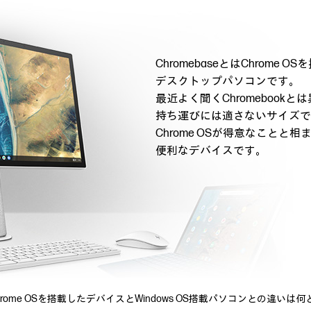
ChromebaseとはChrome
デスクトップパソコンです。
最近よく聞くChromebookと
持ち運びには適さないサイズで
Chrome OSが得意なことと
便利なデバイスです。
などのChrome OSを搭載したデバイスとWindows OS搭載パソコンとの