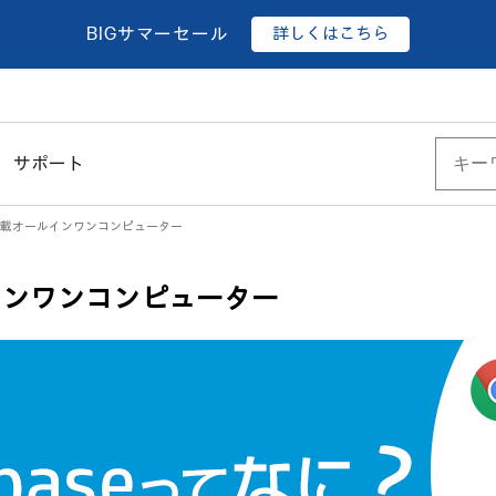
詳しくはこちら
BIGサマーセール
サポート
 OS搭載オールインワンコンピューター
ルインワンコンピューター