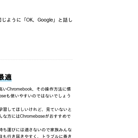
同じように「OK、Google」と話し
最適
Chromebook、その操作方法に慣
baseも使いやすいのではないでしょう
学習してほしいけれど、見ていないと
方にはChromebaseがおすすめで
持ち運びには適さないので家族みんな
目も行き届きやすく、トラブルに巻き