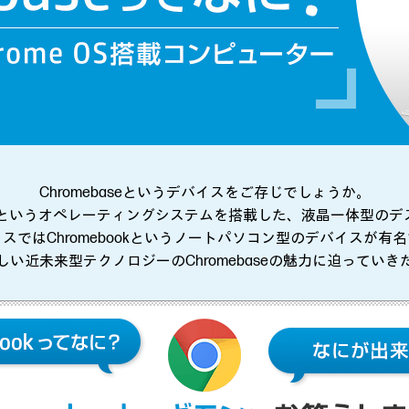
Chromebaseというデバイスをご存じでしょうか。
me OSというオペレーティングシステムを搭載した、液晶一体型
バイスではChromebookというノートパソコン型のデバイスが
い近未来型テクノロジーのChromebaseの魅力に迫ってい