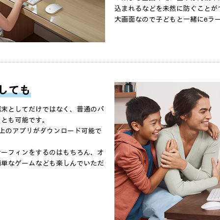
込まれるなどを未然に防ぐことが
大画面なので子どもと一緒にeラ
しても
端末としてだけではなく、普通のパ
ことも可能です。
0万以上のアプリがダウンロード可能で
サーフィンをするのはもちろん、オ
簡単なゲームなども楽しんでいただ