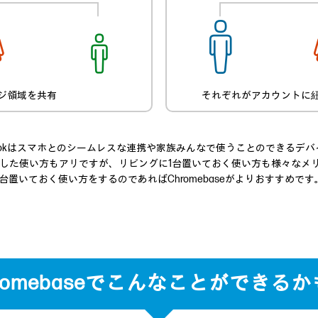
ジ領域を共有
それぞれがアカウントに
omebookはスマホとのシームレスな連携や家族みんなで使うことのできるデ
を考慮した使い方もアリですが、リビングに1台置いておく使い方も様々な
台置いておく使い方をするのであればChromebaseがよりおすすめです
romebaseでこんなことができる