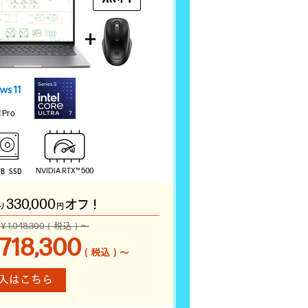
 Pro
NVIDIA RTX™ 500
TB SSD
330,000
オフ！
り
円
￥1,048,300（税込）～
718,300
（税込）～
入はこちら