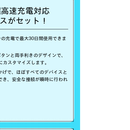
-C 超高速充電対応
スがセット！
分の充電で最大30日間使用できま
ボタンと両手利きのデザインで、
にカスタマイズします。
gle5のおかげで、ほぼすべてのデバイスと
業でき、安全な接続が瞬時に行われ