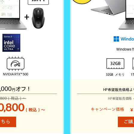
Windows 11
NVIDIA RTX™ 500
32GB メモリ
1
,000
オフ！
円
HP希望販売価格よ
0,800（税込）～
HP希望販売価格
0,800
（税込）～
￥
こちら
ご購