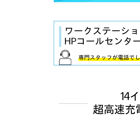
ワークステーショ
HPコールセンタ
専門スタッフが
電話で
14
超高速充