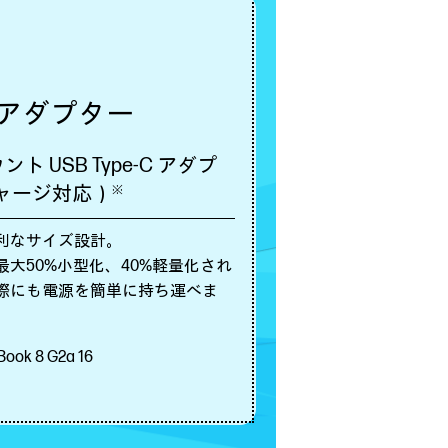
 ACアダプター
ント USB Type-C アダプ
チャージ対応）
※
利なサイズ設計。
大50%小型化、40%軽量化され
際にも電源を簡単に持ち運べま
ok 8 G2a 16