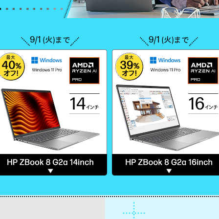
9/1
9/1
(火)まで
(火)まで