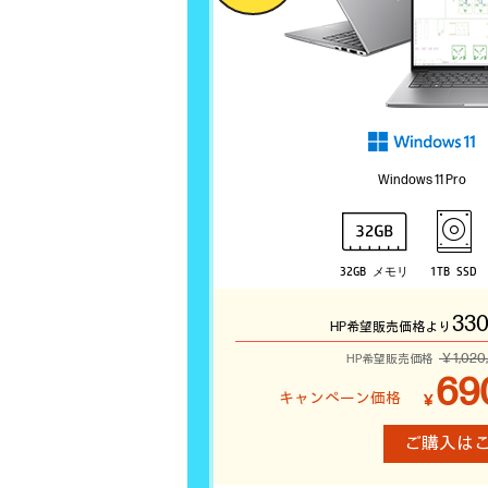
Windows 11 Pro
32GB メモリ
1TB SSD
330
HP希望販売価格より
￥1,02
HP希望販売価格
69
￥
ご購入は