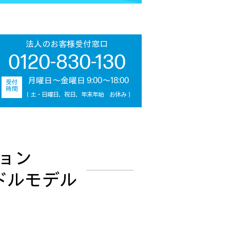
法人のお客様受付窓口
0120-830-130
月曜日～金曜日 9:00～18:00
受付
時間
（土・日曜日、祝日、年末年始 お休み）
ョン
ドルモデル