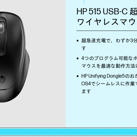
HP 515 USB
ワイヤレスマウ
超急速充電で、わずか3
す
4つのプログラム可能な
マウスを最適な動作方法
HP Unifying Don
OS4でシームレスに作
ます