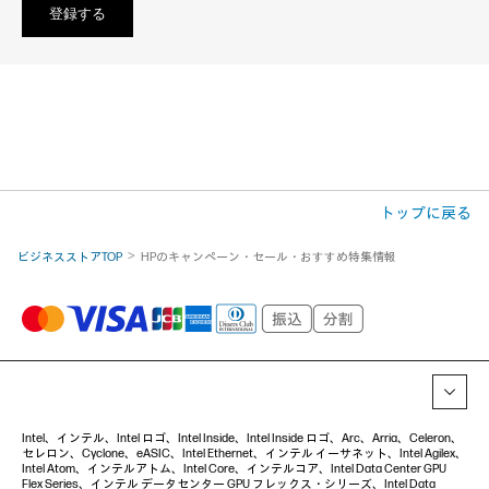
トップに戻る
ビジネスストアTOP
HPのキャンペーン・セール・おすすめ特集情報
Intel、インテル、Intel ロゴ、Intel Inside、Intel Inside ロゴ、Arc、Arria、Celeron、
セレロン、Cyclone、eASIC、Intel Ethernet、インテル イーサネット、Intel Agilex、
Intel Atom、インテルアトム、Intel Core、インテルコア、Intel Data Center GPU
Flex Series、インテル データセンター GPU フレックス・シリーズ、Intel Data