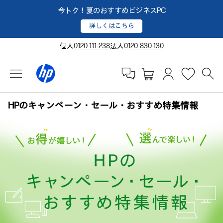
今トク！夏のおすすめビジネスPC
詳しくはこちら
個人
0120-111-238
法人
0120-830-130
HPのキャンペーン・セール・おすすめ特集情報